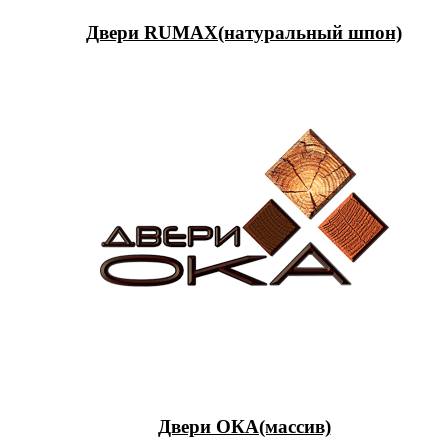
Двери RUMAX(натуральный шпон)
Двери ОКА(массив)