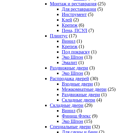
Монтаж и реставрация
(25)
Для реставрации
(5)
Инструмент
(5)
Клей
(2)
Крепеж
(6)
Пена, ПСУЛ
(7)
Плинтус
(17)
Винил
(1)
Крепеж
(1)
Под покраску
(1)
Эко Шпон
(13)
Эмалит
(1)
Раздвижные двери
(3)
Эко Шпон
(3)
Распродажа дверей
(30)
Входные двери
(1)
Межкомнатные двери
(25)
Раздвижные двери
(1)
Складные двери
(4)
Складные двери
(29)
Винил
(5)
Финиш Флекс
(9)
Эко Шпон
(15)
Специальные двери
(32)
Для сауны и бани
(2)