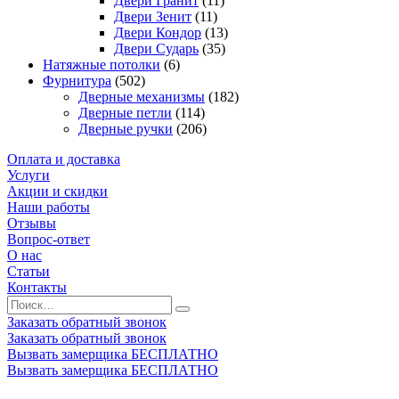
Двери Гранит
(11)
Двери Зенит
(11)
Двери Кондор
(13)
Двери Сударь
(35)
Натяжные потолки
(6)
Фурнитура
(502)
Дверные механизмы
(182)
Дверные петли
(114)
Дверные ручки
(206)
Оплата и доставка
Услуги
Акции и скидки
Наши работы
Отзывы
Вопрос-ответ
О нас
Статьи
Контакты
Заказать обратный звонок
Заказать обратный звонок
Вызвать замерщика БЕСПЛАТНО
Вызвать замерщика БЕСПЛАТНО