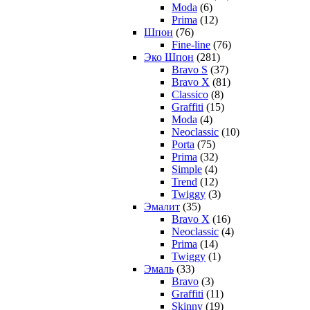
Moda
(6)
Prima
(12)
Шпон
(76)
Fine-line
(76)
Эко Шпон
(281)
Bravo S
(37)
Bravo X
(81)
Classico
(8)
Graffiti
(15)
Moda
(4)
Neoclassic
(10)
Porta
(75)
Prima
(32)
Simple
(4)
Trend
(12)
Twiggy
(3)
Эмалит
(35)
Bravo X
(16)
Neoclassic
(4)
Prima
(14)
Twiggy
(1)
Эмаль
(33)
Bravo
(3)
Graffiti
(11)
Skinny
(19)