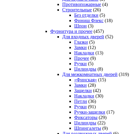
Противопожарные
(4)
Строительные
(26)
Без отделки
(5)
Финиш Флекс
(18)
Шпон
(3)
Фурнитура и прочее
(457)
Для входных дверей
(52)
Глазки
(5)
Замки
(12)
Накладки
(13)
Прочее
(9)
Ручки
(5)
Цилиндры
(8)
Для межкомнатных дверей
(319)
«Финская»
(15)
Замки
(28)
Защелки
(42)
Накладки
(30)
Петли
(36)
Ручки
(91)
Ручки-защелки
(17)
Фиксаторы
(29)
Цилиндры
(22)
Шпингалеты
(9)
Для раздвижных дверей
(6)