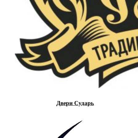
Двери Сударь