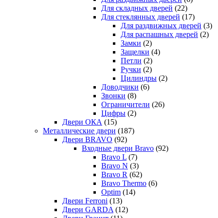
Для складных дверей
(22)
Для стеклянных дверей
(17)
Для раздвижных дверей
(3)
Для распашных дверей
(2)
Замки
(2)
Защелки
(4)
Петли
(2)
Ручки
(2)
Цилиндры
(2)
Доводчики
(6)
Звонки
(8)
Ограничители
(26)
Цифры
(2)
Двери ОКА
(15)
Металлические двери
(187)
Двери BRAVO
(92)
Входные двери Bravo
(92)
Bravo L
(7)
Bravo N
(3)
Bravo R
(62)
Bravo Thermo
(6)
Optim
(14)
Двери Ferroni
(13)
Двери GARDA
(12)