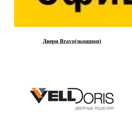
Двери Bravo(экошпон)