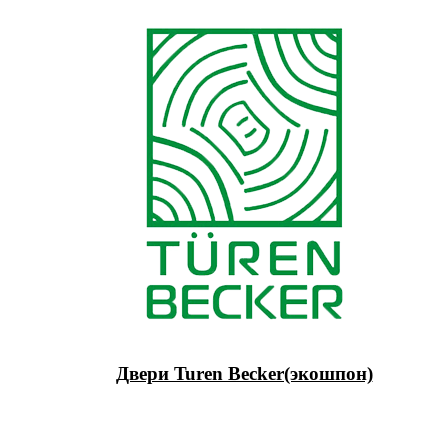
Двери Turen Becker(экошпон)