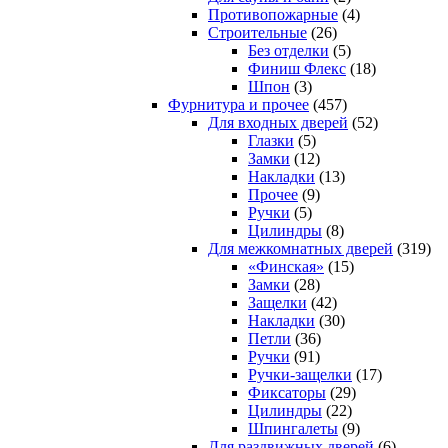
Противопожарные
(4)
Строительные
(26)
Без отделки
(5)
Финиш Флекс
(18)
Шпон
(3)
Фурнитура и прочее
(457)
Для входных дверей
(52)
Глазки
(5)
Замки
(12)
Накладки
(13)
Прочее
(9)
Ручки
(5)
Цилиндры
(8)
Для межкомнатных дверей
(319)
«Финская»
(15)
Замки
(28)
Защелки
(42)
Накладки
(30)
Петли
(36)
Ручки
(91)
Ручки-защелки
(17)
Фиксаторы
(29)
Цилиндры
(22)
Шпингалеты
(9)
Для раздвижных дверей
(6)