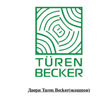
Двери Turen Becker(экошпон)