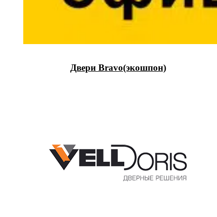
Двери Bravo(экошпон)