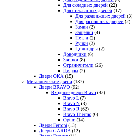
Для складных дверей
(22)
Для стеклянных дверей
(17)
Для раздвижных дверей
(3)
Для распашных дверей
(2)
Замки
(2)
Защелки
(4)
Петли
(2)
Ручки
(2)
Цилиндры
(2)
Доводчики
(6)
Звонки
(8)
Ограничители
(26)
Цифры
(2)
Двери ОКА
(15)
Металлические двери
(187)
Двери BRAVO
(92)
Входные двери Bravo
(92)
Bravo L
(7)
Bravo N
(3)
Bravo R
(62)
Bravo Thermo
(6)
Optim
(14)
Двери Ferroni
(13)
Двери GARDA
(12)