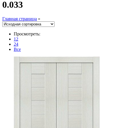
0.033
Главная страница
»
Просмотреть:
12
24
Все