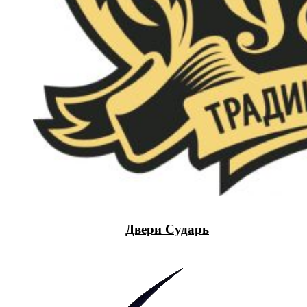
Двери Сударь