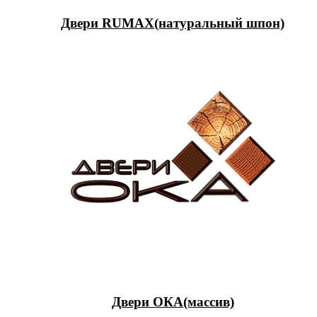
Двери RUMAX(натуральный шпон)
Двери ОКА(массив)