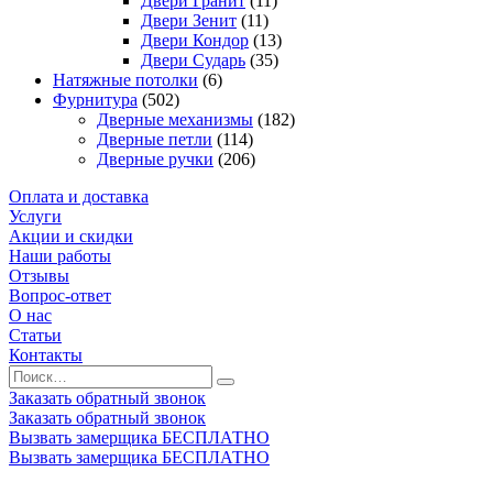
Двери Гранит
(11)
Двери Зенит
(11)
Двери Кондор
(13)
Двери Сударь
(35)
Натяжные потолки
(6)
Фурнитура
(502)
Дверные механизмы
(182)
Дверные петли
(114)
Дверные ручки
(206)
Оплата и доставка
Услуги
Акции и скидки
Наши работы
Отзывы
Вопрос-ответ
О нас
Статьи
Контакты
Заказать обратный звонок
Заказать обратный звонок
Вызвать замерщика БЕСПЛАТНО
Вызвать замерщика БЕСПЛАТНО