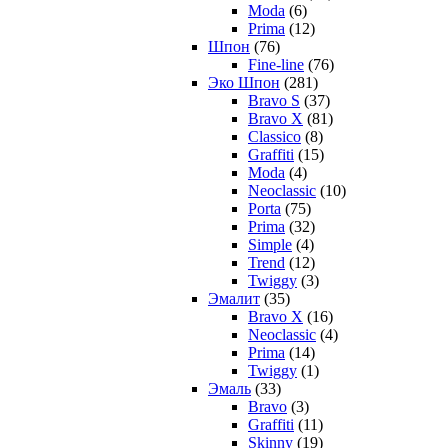
Moda
(6)
Prima
(12)
Шпон
(76)
Fine-line
(76)
Эко Шпон
(281)
Bravo S
(37)
Bravo X
(81)
Classico
(8)
Graffiti
(15)
Moda
(4)
Neoclassic
(10)
Porta
(75)
Prima
(32)
Simple
(4)
Trend
(12)
Twiggy
(3)
Эмалит
(35)
Bravo X
(16)
Neoclassic
(4)
Prima
(14)
Twiggy
(1)
Эмаль
(33)
Bravo
(3)
Graffiti
(11)
Skinny
(19)