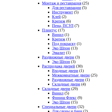
Монтаж и реставрация
(25)
Для реставрации
(5)
Инструмент
(5)
Клей
(2)
Крепеж
(6)
Пена, ПСУЛ
(7)
Плинтус
(17)
Винил
(1)
Крепеж
(1)
Под покраску
(1)
Эко Шпон
(13)
Эмалит
(1)
Раздвижные двери
(3)
Эко Шпон
(3)
Распродажа дверей
(30)
Входные двери
(1)
Межкомнатные двери
(25)
Раздвижные двери
(1)
Складные двери
(4)
Складные двери
(29)
Винил
(5)
Финиш Флекс
(9)
Эко Шпон
(15)
Специальные двери
(32)
Для сауны и бани
(2)