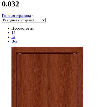
0.032
Главная страница
»
Просмотреть:
12
24
Все