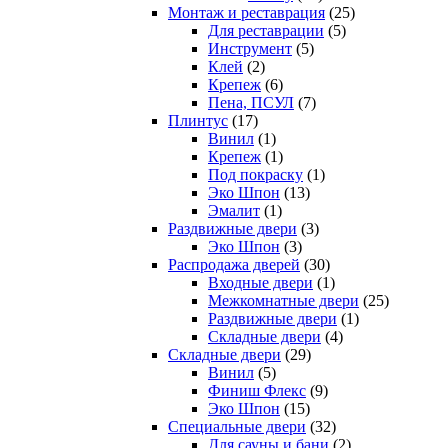
Монтаж и реставрация
(25)
Для реставрации
(5)
Инструмент
(5)
Клей
(2)
Крепеж
(6)
Пена, ПСУЛ
(7)
Плинтус
(17)
Винил
(1)
Крепеж
(1)
Под покраску
(1)
Эко Шпон
(13)
Эмалит
(1)
Раздвижные двери
(3)
Эко Шпон
(3)
Распродажа дверей
(30)
Входные двери
(1)
Межкомнатные двери
(25)
Раздвижные двери
(1)
Складные двери
(4)
Складные двери
(29)
Винил
(5)
Финиш Флекс
(9)
Эко Шпон
(15)
Специальные двери
(32)
Для сауны и бани
(2)