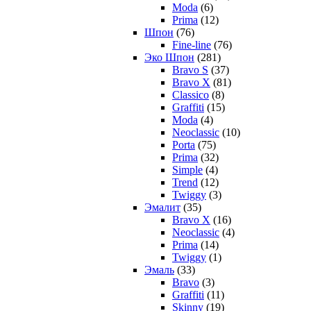
Moda
(6)
Prima
(12)
Шпон
(76)
Fine-line
(76)
Эко Шпон
(281)
Bravo S
(37)
Bravo X
(81)
Classico
(8)
Graffiti
(15)
Moda
(4)
Neoclassic
(10)
Porta
(75)
Prima
(32)
Simple
(4)
Trend
(12)
Twiggy
(3)
Эмалит
(35)
Bravo X
(16)
Neoclassic
(4)
Prima
(14)
Twiggy
(1)
Эмаль
(33)
Bravo
(3)
Graffiti
(11)
Skinny
(19)