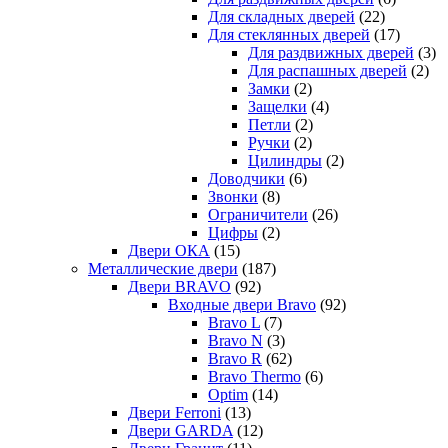
Для складных дверей
(22)
Для стеклянных дверей
(17)
Для раздвижных дверей
(3)
Для распашных дверей
(2)
Замки
(2)
Защелки
(4)
Петли
(2)
Ручки
(2)
Цилиндры
(2)
Доводчики
(6)
Звонки
(8)
Ограничители
(26)
Цифры
(2)
Двери ОКА
(15)
Металлические двери
(187)
Двери BRAVO
(92)
Входные двери Bravo
(92)
Bravo L
(7)
Bravo N
(3)
Bravo R
(62)
Bravo Thermo
(6)
Optim
(14)
Двери Ferroni
(13)
Двери GARDA
(12)