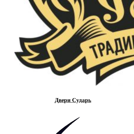
Двери Сударь