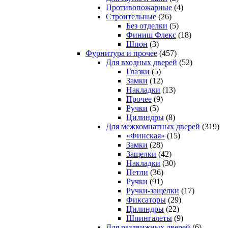
Противопожарные
(4)
Строительные
(26)
Без отделки
(5)
Финиш Флекс
(18)
Шпон
(3)
Фурнитура и прочее
(457)
Для входных дверей
(52)
Глазки
(5)
Замки
(12)
Накладки
(13)
Прочее
(9)
Ручки
(5)
Цилиндры
(8)
Для межкомнатных дверей
(319)
«Финская»
(15)
Замки
(28)
Защелки
(42)
Накладки
(30)
Петли
(36)
Ручки
(91)
Ручки-защелки
(17)
Фиксаторы
(29)
Цилиндры
(22)
Шпингалеты
(9)
Для раздвижных дверей
(6)