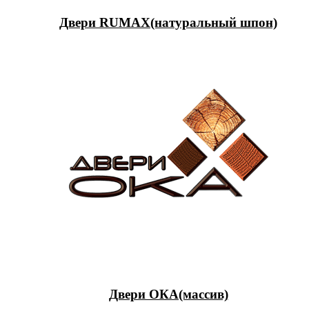
Двери RUMAX(натуральный шпон)
Двери ОКА(массив)