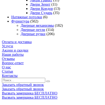
Двери Гранит
(11)
Двери Зенит
(11)
Двери Кондор
(13)
Двери Сударь
(35)
Натяжные потолки
(6)
Фурнитура
(502)
Дверные механизмы
(182)
Дверные петли
(114)
Дверные ручки
(206)
Оплата и доставка
Услуги
Акции и скидки
Наши работы
Отзывы
Вопрос-ответ
О нас
Статьи
Контакты
Заказать обратный звонок
Заказать обратный звонок
Вызвать замерщика БЕСПЛАТНО
Вызвать замерщика БЕСПЛАТНО