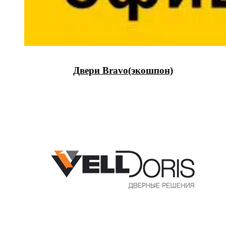
Двери Bravo(экошпон)