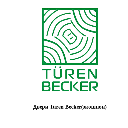
Двери Turen Becker(экошпон)