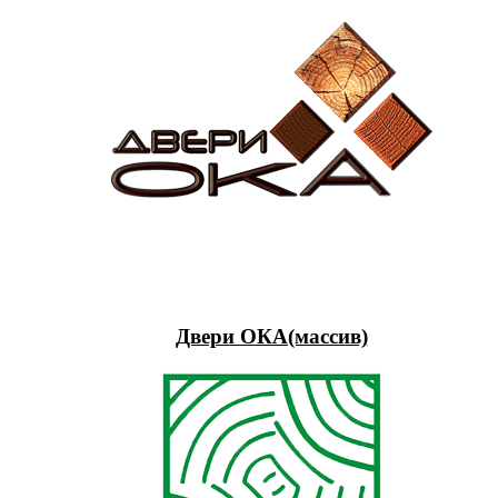
Двери ОКА(массив)