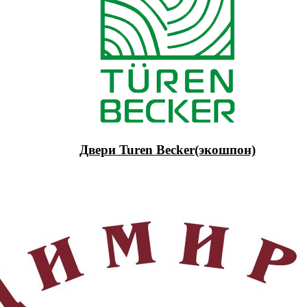
Двери Turen Becker(экошпон)