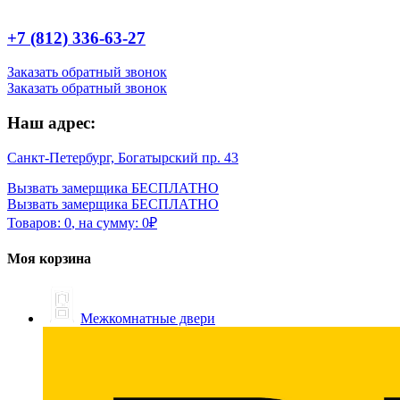
+7 (812) 336-63-27
Заказать обратный звонок
Заказать обратный звонок
Наш адрес:
Санкт-Петербург, Богатырский пр. 43
Вызвать замерщика БЕСПЛАТНО
Вызвать замерщика БЕСПЛАТНО
Товаров:
0
,
на сумму:
0
₽
Моя корзина
Межкомнатные двери