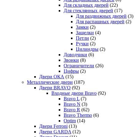
Для складных дверей
(22)
Для стеклянных дверей
(17)
Для раздвижных дверей
(3)
Для распашных дверей
(2)
Замки
(2)
Защелки
(4)
Петли
(2)
Ручки
(2)
Цилиндры
(2)
Доводчики
(6)
Звонки
(8)
Ограничители
(26)
Цифры
(2)
Двери ОКА
(15)
Металлические двери
(187)
Двери BRAVO
(92)
Входные двери Bravo
(92)
Bravo L
(7)
Bravo N
(3)
Bravo R
(62)
Bravo Thermo
(6)
Optim
(14)
Двери Ferroni
(13)
Двери GARDA
(12)