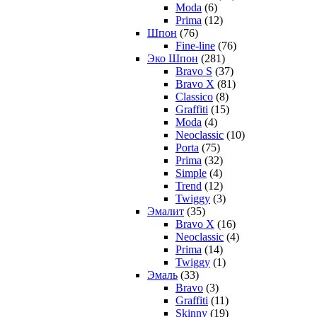
Moda
(6)
Prima
(12)
Шпон
(76)
Fine-line
(76)
Эко Шпон
(281)
Bravo S
(37)
Bravo X
(81)
Classico
(8)
Graffiti
(15)
Moda
(4)
Neoclassic
(10)
Porta
(75)
Prima
(32)
Simple
(4)
Trend
(12)
Twiggy
(3)
Эмалит
(35)
Bravo X
(16)
Neoclassic
(4)
Prima
(14)
Twiggy
(1)
Эмаль
(33)
Bravo
(3)
Graffiti
(11)
Skinny
(19)