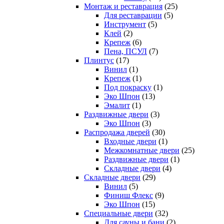
Монтаж и реставрация
(25)
Для реставрации
(5)
Инструмент
(5)
Клей
(2)
Крепеж
(6)
Пена, ПСУЛ
(7)
Плинтус
(17)
Винил
(1)
Крепеж
(1)
Под покраску
(1)
Эко Шпон
(13)
Эмалит
(1)
Раздвижные двери
(3)
Эко Шпон
(3)
Распродажа дверей
(30)
Входные двери
(1)
Межкомнатные двери
(25)
Раздвижные двери
(1)
Складные двери
(4)
Складные двери
(29)
Винил
(5)
Финиш Флекс
(9)
Эко Шпон
(15)
Специальные двери
(32)
Для сауны и бани
(2)