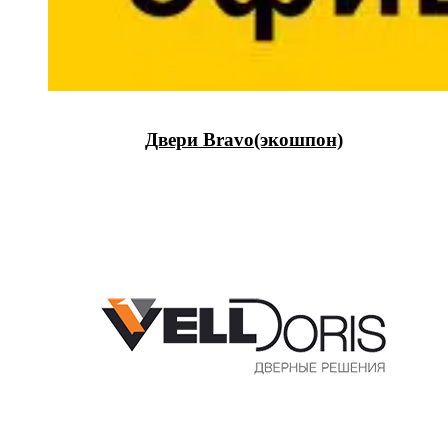
Двери Bravo(экошпон)