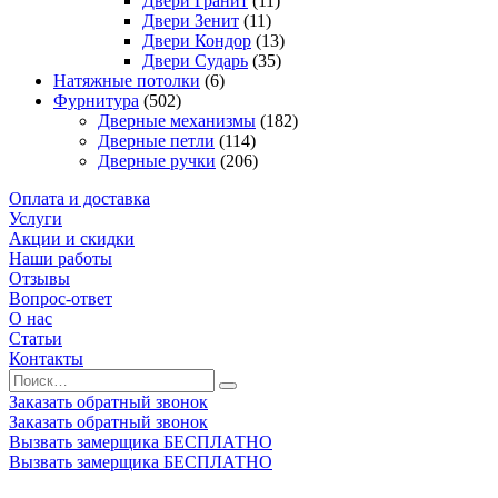
Двери Гранит
(11)
Двери Зенит
(11)
Двери Кондор
(13)
Двери Сударь
(35)
Натяжные потолки
(6)
Фурнитура
(502)
Дверные механизмы
(182)
Дверные петли
(114)
Дверные ручки
(206)
Оплата и доставка
Услуги
Акции и скидки
Наши работы
Отзывы
Вопрос-ответ
О нас
Статьи
Контакты
Заказать обратный звонок
Заказать обратный звонок
Вызвать замерщика БЕСПЛАТНО
Вызвать замерщика БЕСПЛАТНО