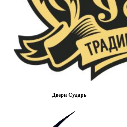
Двери Сударь