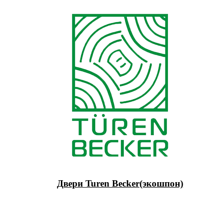
Двери Turen Becker(экошпон)