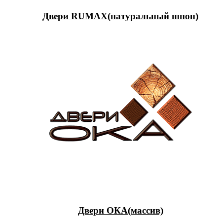
Двери RUMAX(натуральный шпон)
Двери ОКА(массив)