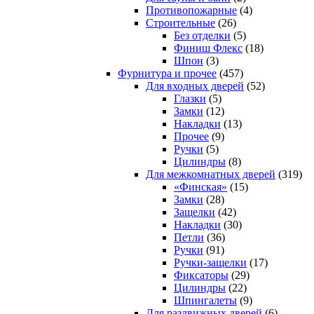
Противопожарные
(4)
Строительные
(26)
Без отделки
(5)
Финиш Флекс
(18)
Шпон
(3)
Фурнитура и прочее
(457)
Для входных дверей
(52)
Глазки
(5)
Замки
(12)
Накладки
(13)
Прочее
(9)
Ручки
(5)
Цилиндры
(8)
Для межкомнатных дверей
(319)
«Финская»
(15)
Замки
(28)
Защелки
(42)
Накладки
(30)
Петли
(36)
Ручки
(91)
Ручки-защелки
(17)
Фиксаторы
(29)
Цилиндры
(22)
Шпингалеты
(9)
Для раздвижных дверей
(6)