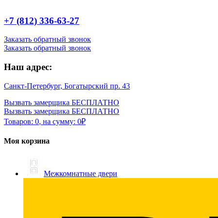
+7 (812) 336-63-27
Заказать обратный звонок
Заказать обратный звонок
Наш адрес:
Санкт-Петербург, Богатырский пр. 43
Вызвать замерщика БЕСПЛАТНО
Вызвать замерщика БЕСПЛАТНО
Товаров:
0
,
на сумму:
0
₽
Моя корзина
Межкомнатные двери