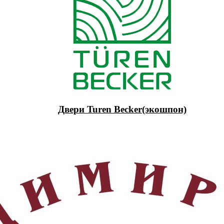
Двери Turen Becker(экошпон)