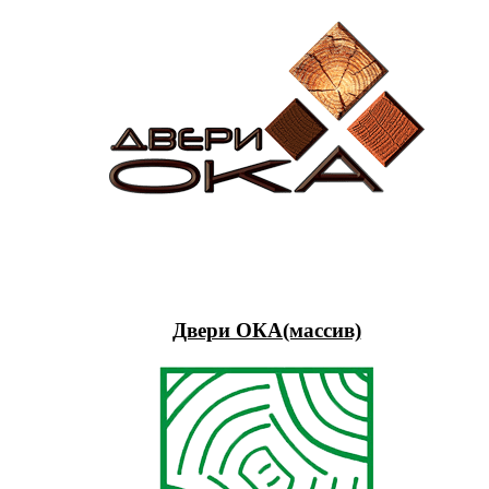
Двери ОКА(массив)