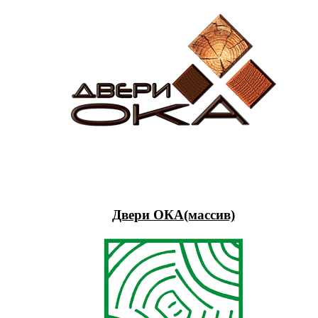
Двери ОКА(массив)