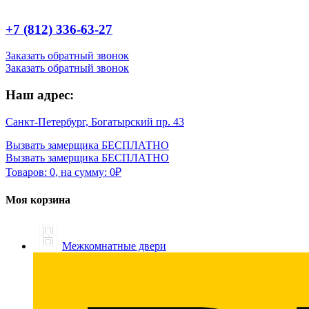
+7 (812) 336-63-27
Заказать обратный звонок
Заказать обратный звонок
Наш адрес:
Санкт-Петербург, Богатырский пр. 43
Вызвать замерщика БЕСПЛАТНО
Вызвать замерщика БЕСПЛАТНО
Товаров:
0
,
на сумму:
0
₽
Моя корзина
Межкомнатные двери