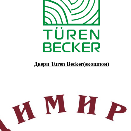
Двери Turen Becker(экошпон)