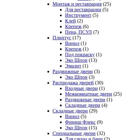
Монтаж и реставрация
(25)
Для реставрации
(5)
Инструмент
(5)
Клей
(2)
Крепеж
(6)
Пена, ПСУЛ
(7)
Плинтус
(17)
Винил
(1)
Крепеж
(1)
Под покраску
(1)
Эко Шпон
(13)
Эмалит
(1)
Раздвижные двери
(3)
Эко Шпон
(3)
Распродажа дверей
(30)
Входные двери
(1)
Межкомнатные двери
(25)
Раздвижные двери
(1)
Складные двери
(4)
Складные двери
(29)
Винил
(5)
Финиш Флекс
(9)
Эко Шпон
(15)
Специальные двери
(32)
Для сауны и бани
(2)