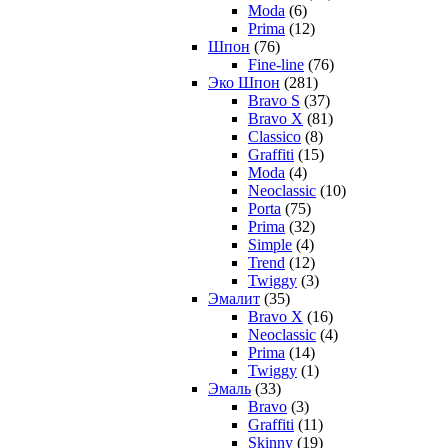
Moda
(6)
Prima
(12)
Шпон
(76)
Fine-line
(76)
Эко Шпон
(281)
Bravo S
(37)
Bravo X
(81)
Classico
(8)
Graffiti
(15)
Moda
(4)
Neoclassic
(10)
Porta
(75)
Prima
(32)
Simple
(4)
Trend
(12)
Twiggy
(3)
Эмалит
(35)
Bravo X
(16)
Neoclassic
(4)
Prima
(14)
Twiggy
(1)
Эмаль
(33)
Bravo
(3)
Graffiti
(11)
Skinny
(19)