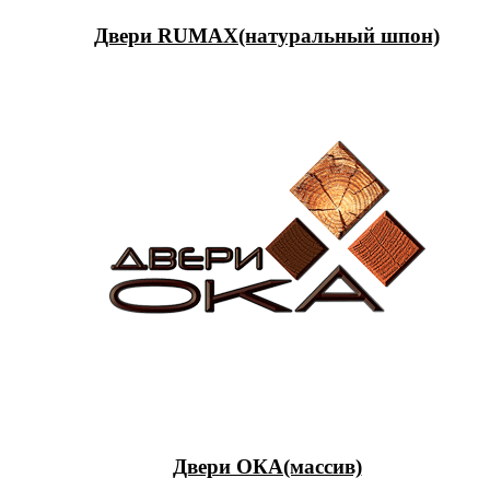
Двери RUMAX(натуральный шпон)
Двери ОКА(массив)