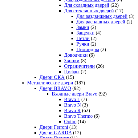
Для складных дверей
(22)
Для стеклянных дверей
(17)
Для раздвижных дверей
(3)
Для распашных дверей
(2)
Замки
(2)
Защелки
(4)
Петли
(2)
Ручки
(2)
Цилиндры
(2)
Доводчики
(6)
Звонки
(8)
Ограничители
(26)
Цифры
(2)
Двери ОКА
(15)
Металлические двери
(187)
Двери BRAVO
(92)
Входные двери Bravo
(92)
Bravo L
(7)
Bravo N
(3)
Bravo R
(62)
Bravo Thermo
(6)
Optim
(14)
Двери Ferroni
(13)
Двери GARDA
(12)