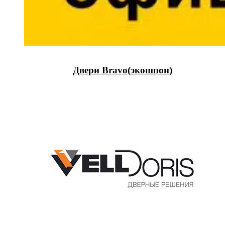
Двери Bravo(экошпон)