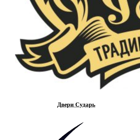
Двери Сударь