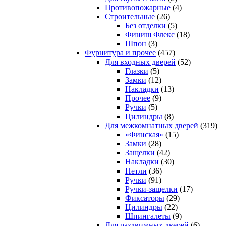
Противопожарные
(4)
Строительные
(26)
Без отделки
(5)
Финиш Флекс
(18)
Шпон
(3)
Фурнитура и прочее
(457)
Для входных дверей
(52)
Глазки
(5)
Замки
(12)
Накладки
(13)
Прочее
(9)
Ручки
(5)
Цилиндры
(8)
Для межкомнатных дверей
(319)
«Финская»
(15)
Замки
(28)
Защелки
(42)
Накладки
(30)
Петли
(36)
Ручки
(91)
Ручки-защелки
(17)
Фиксаторы
(29)
Цилиндры
(22)
Шпингалеты
(9)
Для раздвижных дверей
(6)