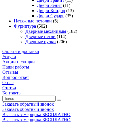
Двери Гранит
(11)
Двери Зенит
(11)
Двери Кондор
(13)
Двери Сударь
(35)
Натяжные потолки
(6)
Фурнитура
(502)
Дверные механизмы
(182)
Дверные петли
(114)
Дверные ручки
(206)
Оплата и доставка
Услуги
Акции и скидки
Наши работы
Отзывы
Вопрос-ответ
О нас
Статьи
Контакты
Заказать обратный звонок
Заказать обратный звонок
Вызвать замерщика БЕСПЛАТНО
Вызвать замерщика БЕСПЛАТНО