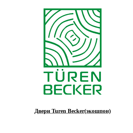
Двери Turen Becker(экошпон)