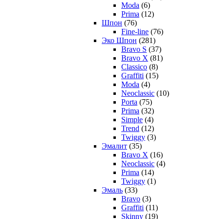
Moda
(6)
Prima
(12)
Шпон
(76)
Fine-line
(76)
Эко Шпон
(281)
Bravo S
(37)
Bravo X
(81)
Classico
(8)
Graffiti
(15)
Moda
(4)
Neoclassic
(10)
Porta
(75)
Prima
(32)
Simple
(4)
Trend
(12)
Twiggy
(3)
Эмалит
(35)
Bravo X
(16)
Neoclassic
(4)
Prima
(14)
Twiggy
(1)
Эмаль
(33)
Bravo
(3)
Graffiti
(11)
Skinny
(19)