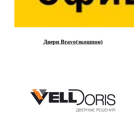
Двери Bravo(экошпон)