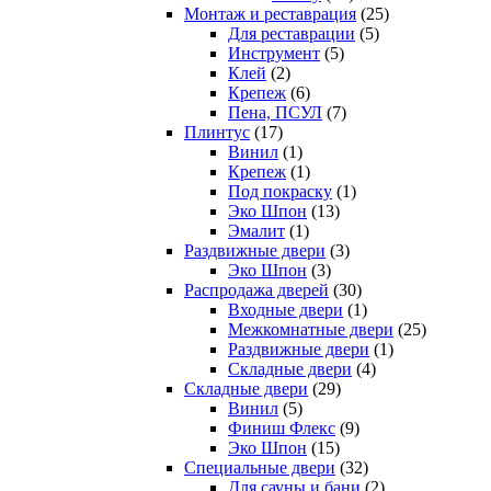
Монтаж и реставрация
(25)
Для реставрации
(5)
Инструмент
(5)
Клей
(2)
Крепеж
(6)
Пена, ПСУЛ
(7)
Плинтус
(17)
Винил
(1)
Крепеж
(1)
Под покраску
(1)
Эко Шпон
(13)
Эмалит
(1)
Раздвижные двери
(3)
Эко Шпон
(3)
Распродажа дверей
(30)
Входные двери
(1)
Межкомнатные двери
(25)
Раздвижные двери
(1)
Складные двери
(4)
Складные двери
(29)
Винил
(5)
Финиш Флекс
(9)
Эко Шпон
(15)
Специальные двери
(32)
Для сауны и бани
(2)