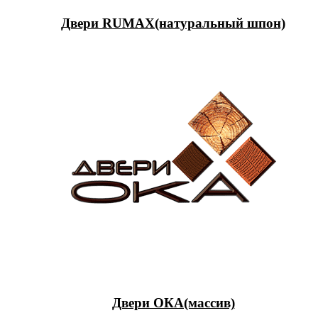
Двери RUMAX(натуральный шпон)
Двери ОКА(массив)