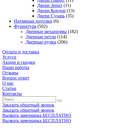
Двери Гранит
(11)
Двери Зенит
(11)
Двери Кондор
(13)
Двери Сударь
(35)
Натяжные потолки
(6)
Фурнитура
(502)
Дверные механизмы
(182)
Дверные петли
(114)
Дверные ручки
(206)
Оплата и доставка
Услуги
Акции и скидки
Наши работы
Отзывы
Вопрос-ответ
О нас
Статьи
Контакты
Заказать обратный звонок
Заказать обратный звонок
Вызвать замерщика БЕСПЛАТНО
Вызвать замерщика БЕСПЛАТНО