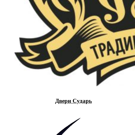
Двери Сударь