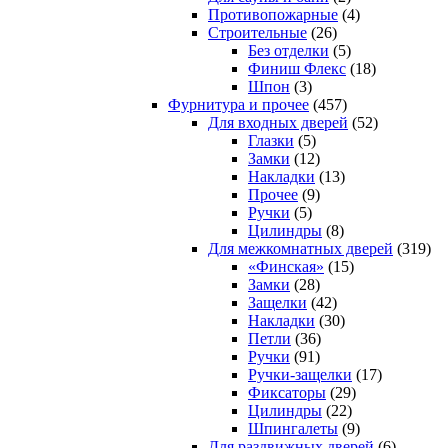
Противопожарные
(4)
Строительные
(26)
Без отделки
(5)
Финиш Флекс
(18)
Шпон
(3)
Фурнитура и прочее
(457)
Для входных дверей
(52)
Глазки
(5)
Замки
(12)
Накладки
(13)
Прочее
(9)
Ручки
(5)
Цилиндры
(8)
Для межкомнатных дверей
(319)
«Финская»
(15)
Замки
(28)
Защелки
(42)
Накладки
(30)
Петли
(36)
Ручки
(91)
Ручки-защелки
(17)
Фиксаторы
(29)
Цилиндры
(22)
Шпингалеты
(9)
Для раздвижных дверей
(6)