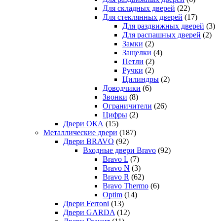
Для складных дверей
(22)
Для стеклянных дверей
(17)
Для раздвижных дверей
(3)
Для распашных дверей
(2)
Замки
(2)
Защелки
(4)
Петли
(2)
Ручки
(2)
Цилиндры
(2)
Доводчики
(6)
Звонки
(8)
Ограничители
(26)
Цифры
(2)
Двери ОКА
(15)
Металлические двери
(187)
Двери BRAVO
(92)
Входные двери Bravo
(92)
Bravo L
(7)
Bravo N
(3)
Bravo R
(62)
Bravo Thermo
(6)
Optim
(14)
Двери Ferroni
(13)
Двери GARDA
(12)