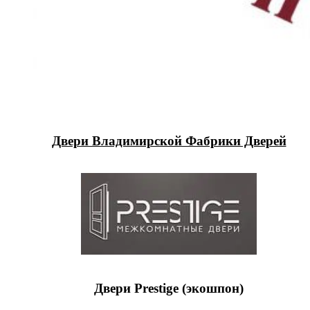
Двери Владимирской Фабрики Дверей
Двери Prestige (экошпон)