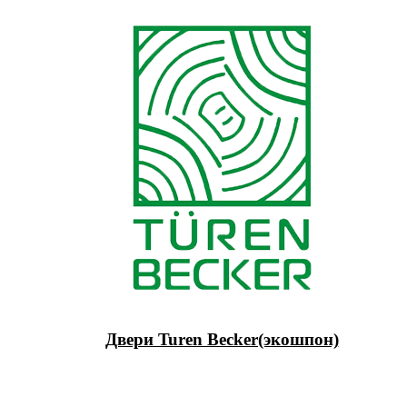
Двери Turen Becker(экошпон)