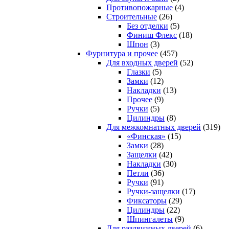
Противопожарные
(4)
Строительные
(26)
Без отделки
(5)
Финиш Флекс
(18)
Шпон
(3)
Фурнитура и прочее
(457)
Для входных дверей
(52)
Глазки
(5)
Замки
(12)
Накладки
(13)
Прочее
(9)
Ручки
(5)
Цилиндры
(8)
Для межкомнатных дверей
(319)
«Финская»
(15)
Замки
(28)
Защелки
(42)
Накладки
(30)
Петли
(36)
Ручки
(91)
Ручки-защелки
(17)
Фиксаторы
(29)
Цилиндры
(22)
Шпингалеты
(9)
Для раздвижных дверей
(6)