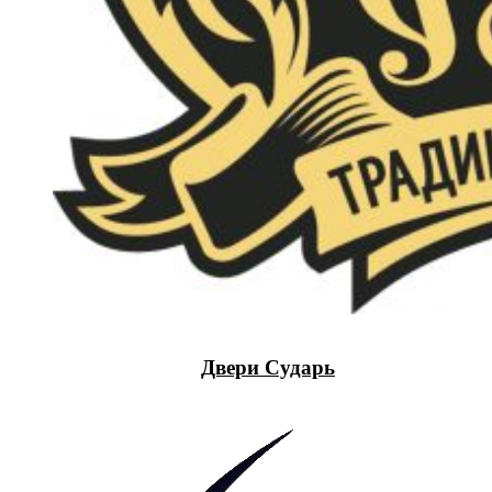
Двери Сударь