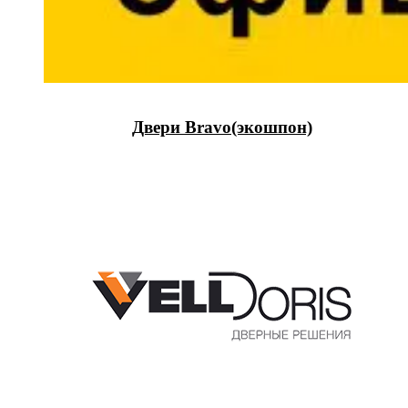
Двери Bravo(экошпон)