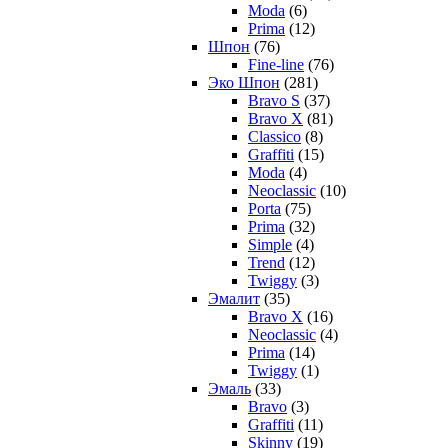
Moda
(6)
Prima
(12)
Шпон
(76)
Fine-line
(76)
Эко Шпон
(281)
Bravo S
(37)
Bravo X
(81)
Classico
(8)
Graffiti
(15)
Moda
(4)
Neoclassic
(10)
Porta
(75)
Prima
(32)
Simple
(4)
Trend
(12)
Twiggy
(3)
Эмалит
(35)
Bravo X
(16)
Neoclassic
(4)
Prima
(14)
Twiggy
(1)
Эмаль
(33)
Bravo
(3)
Graffiti
(11)
Skinny
(19)