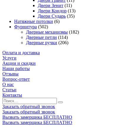
Двери Гранит
(11)
Двери Зенит
(11)
Двери Кондор
(13)
Двери Сударь
(35)
Натяжные потолки
(6)
Фурнитура
(502)
Дверные механизмы
(182)
Дверные петли
(114)
Дверные ручки
(206)
Оплата и доставка
Услуги
Акции и скидки
Наши работы
Отзывы
Вопрос-ответ
О нас
Статьи
Контакты
Заказать обратный звонок
Заказать обратный звонок
Вызвать замерщика БЕСПЛАТНО
Вызвать замерщика БЕСПЛАТНО