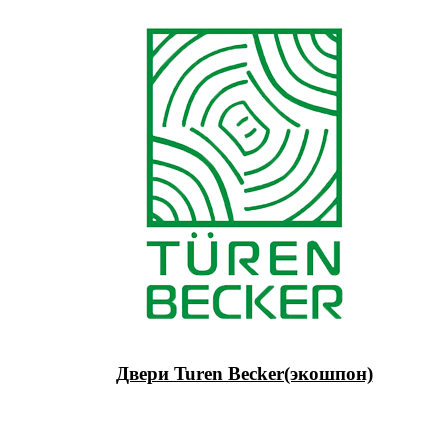
Двери Turen Becker(экошпон)