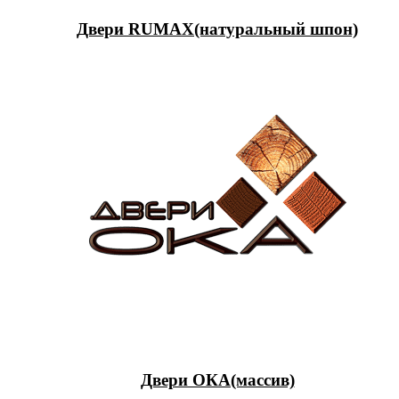
Двери RUMAX(натуральный шпон)
Двери ОКА(массив)