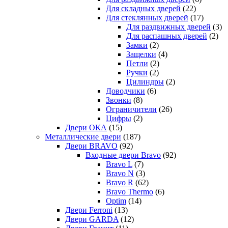
Для складных дверей
(22)
Для стеклянных дверей
(17)
Для раздвижных дверей
(3)
Для распашных дверей
(2)
Замки
(2)
Защелки
(4)
Петли
(2)
Ручки
(2)
Цилиндры
(2)
Доводчики
(6)
Звонки
(8)
Ограничители
(26)
Цифры
(2)
Двери ОКА
(15)
Металлические двери
(187)
Двери BRAVO
(92)
Входные двери Bravo
(92)
Bravo L
(7)
Bravo N
(3)
Bravo R
(62)
Bravo Thermo
(6)
Optim
(14)
Двери Ferroni
(13)
Двери GARDA
(12)