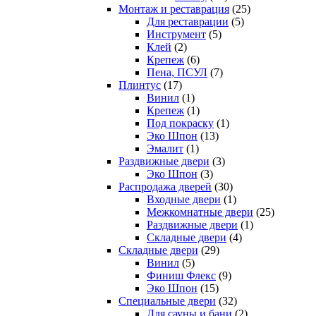
Монтаж и реставрация
(25)
Для реставрации
(5)
Инструмент
(5)
Клей
(2)
Крепеж
(6)
Пена, ПСУЛ
(7)
Плинтус
(17)
Винил
(1)
Крепеж
(1)
Под покраску
(1)
Эко Шпон
(13)
Эмалит
(1)
Раздвижные двери
(3)
Эко Шпон
(3)
Распродажа дверей
(30)
Входные двери
(1)
Межкомнатные двери
(25)
Раздвижные двери
(1)
Складные двери
(4)
Складные двери
(29)
Винил
(5)
Финиш Флекс
(9)
Эко Шпон
(15)
Специальные двери
(32)
Для сауны и бани
(2)