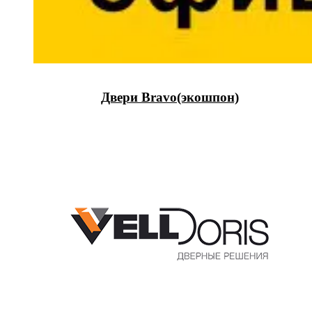
Двери Bravo(экошпон)