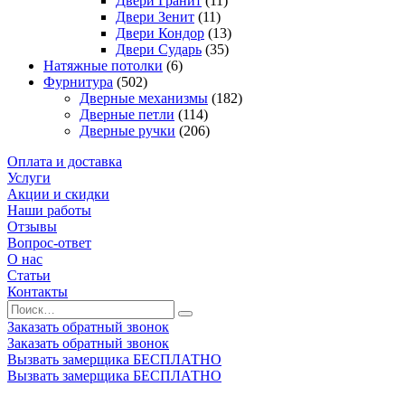
Двери Гранит
(11)
Двери Зенит
(11)
Двери Кондор
(13)
Двери Сударь
(35)
Натяжные потолки
(6)
Фурнитура
(502)
Дверные механизмы
(182)
Дверные петли
(114)
Дверные ручки
(206)
Оплата и доставка
Услуги
Акции и скидки
Наши работы
Отзывы
Вопрос-ответ
О нас
Статьи
Контакты
Заказать обратный звонок
Заказать обратный звонок
Вызвать замерщика БЕСПЛАТНО
Вызвать замерщика БЕСПЛАТНО