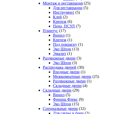
Монтаж и реставрация
(25)
Для реставрации
(5)
Инструмент
(5)
Клей
(2)
Крепеж
(6)
Пена, ПСУЛ
(7)
Плинтус
(17)
Винил
(1)
Крепеж
(1)
Под покраску
(1)
Эко Шпон
(13)
Эмалит
(1)
Раздвижные двери
(3)
Эко Шпон
(3)
Распродажа дверей
(30)
Входные двери
(1)
Межкомнатные двери
(25)
Раздвижные двери
(1)
Складные двери
(4)
Складные двери
(29)
Винил
(5)
Финиш Флекс
(9)
Эко Шпон
(15)
Специальные двери
(32)
Для сауны и бани
(2)