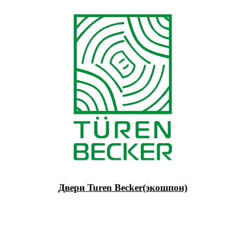
Двери Turen Becker(экошпон)