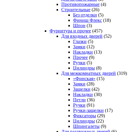
Противопожарные
(4)
Строительные
(26)
Без отделки
(5)
Финиш Флекс
(18)
Шпон
(3)
Фурнитура и прочее
(457)
Для входных дверей
(52)
Глазки
(5)
Замки
(12)
Накладки
(13)
Прочее
(9)
Ручки
(5)
Цилиндры
(8)
Для межкомнатных дверей
(319)
«Финская»
(15)
Замки
(28)
Защелки
(42)
Накладки
(30)
Петли
(36)
Ручки
(91)
Ручки-защелки
(17)
Фиксаторы
(29)
Цилиндры
(22)
Шпингалеты
(9)
Для раздвижных дверей
(6)