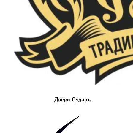
Двери Сударь