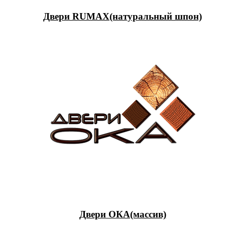
Двери RUMAX(натуральный шпон)
Двери ОКА(массив)