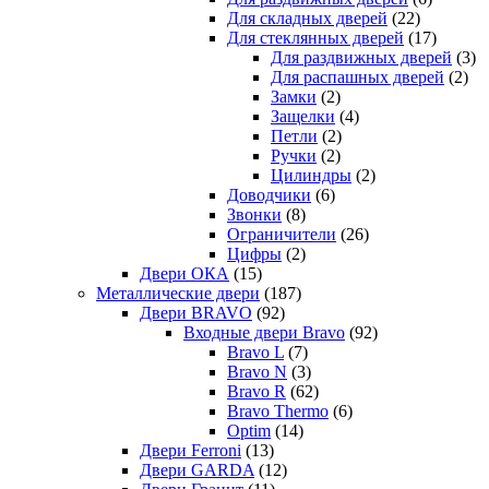
Для складных дверей
(22)
Для стеклянных дверей
(17)
Для раздвижных дверей
(3)
Для распашных дверей
(2)
Замки
(2)
Защелки
(4)
Петли
(2)
Ручки
(2)
Цилиндры
(2)
Доводчики
(6)
Звонки
(8)
Ограничители
(26)
Цифры
(2)
Двери ОКА
(15)
Металлические двери
(187)
Двери BRAVO
(92)
Входные двери Bravo
(92)
Bravo L
(7)
Bravo N
(3)
Bravo R
(62)
Bravo Thermo
(6)
Optim
(14)
Двери Ferroni
(13)
Двери GARDA
(12)