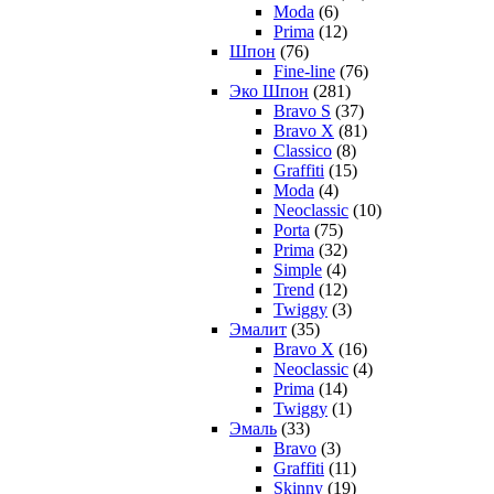
Moda
(6)
Prima
(12)
Шпон
(76)
Fine-line
(76)
Эко Шпон
(281)
Bravo S
(37)
Bravo X
(81)
Classico
(8)
Graffiti
(15)
Moda
(4)
Neoclassic
(10)
Porta
(75)
Prima
(32)
Simple
(4)
Trend
(12)
Twiggy
(3)
Эмалит
(35)
Bravo X
(16)
Neoclassic
(4)
Prima
(14)
Twiggy
(1)
Эмаль
(33)
Bravo
(3)
Graffiti
(11)
Skinny
(19)