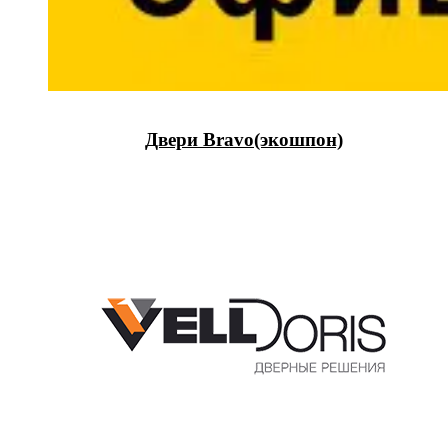
Двери Bravo(экошпон)