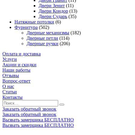
Двери Гранит
(11)
Двери Зенит
(11)
Двери Кондор
(13)
Двери Сударь
(35)
Натяжные потолки
(6)
Фурнитура
(502)
Дверные механизмы
(182)
Дверные петли
(114)
Дверные ручки
(206)
Оплата и доставка
Услуги
Акции и скидки
Наши работы
Отзывы
Вопрос-ответ
О нас
Статьи
Контакты
Заказать обратный звонок
Заказать обратный звонок
Вызвать замерщика БЕСПЛАТНО
Вызвать замерщика БЕСПЛАТНО