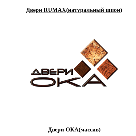
Двери RUMAX(натуральный шпон)
Двери ОКА(массив)