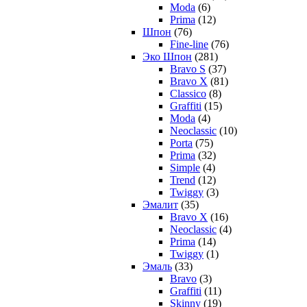
Moda
(6)
Prima
(12)
Шпон
(76)
Fine-line
(76)
Эко Шпон
(281)
Bravo S
(37)
Bravo X
(81)
Classico
(8)
Graffiti
(15)
Moda
(4)
Neoclassic
(10)
Porta
(75)
Prima
(32)
Simple
(4)
Trend
(12)
Twiggy
(3)
Эмалит
(35)
Bravo X
(16)
Neoclassic
(4)
Prima
(14)
Twiggy
(1)
Эмаль
(33)
Bravo
(3)
Graffiti
(11)
Skinny
(19)