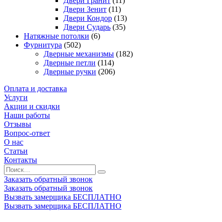
Двери Гранит
(11)
Двери Зенит
(11)
Двери Кондор
(13)
Двери Сударь
(35)
Натяжные потолки
(6)
Фурнитура
(502)
Дверные механизмы
(182)
Дверные петли
(114)
Дверные ручки
(206)
Оплата и доставка
Услуги
Акции и скидки
Наши работы
Отзывы
Вопрос-ответ
О нас
Статьи
Контакты
Заказать обратный звонок
Заказать обратный звонок
Вызвать замерщика БЕСПЛАТНО
Вызвать замерщика БЕСПЛАТНО