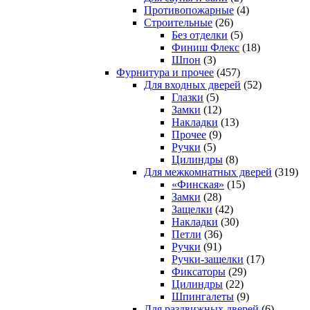
Противопожарные
(4)
Строительные
(26)
Без отделки
(5)
Финиш Флекс
(18)
Шпон
(3)
Фурнитура и прочее
(457)
Для входных дверей
(52)
Глазки
(5)
Замки
(12)
Накладки
(13)
Прочее
(9)
Ручки
(5)
Цилиндры
(8)
Для межкомнатных дверей
(319)
«Финская»
(15)
Замки
(28)
Защелки
(42)
Накладки
(30)
Петли
(36)
Ручки
(91)
Ручки-защелки
(17)
Фиксаторы
(29)
Цилиндры
(22)
Шпингалеты
(9)
Для раздвижных дверей
(6)