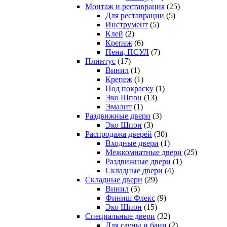
Монтаж и реставрация
(25)
Для реставрации
(5)
Инструмент
(5)
Клей
(2)
Крепеж
(6)
Пена, ПСУЛ
(7)
Плинтус
(17)
Винил
(1)
Крепеж
(1)
Под покраску
(1)
Эко Шпон
(13)
Эмалит
(1)
Раздвижные двери
(3)
Эко Шпон
(3)
Распродажа дверей
(30)
Входные двери
(1)
Межкомнатные двери
(25)
Раздвижные двери
(1)
Складные двери
(4)
Складные двери
(29)
Винил
(5)
Финиш Флекс
(9)
Эко Шпон
(15)
Специальные двери
(32)
Для сауны и бани
(2)