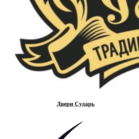
Двери Сударь