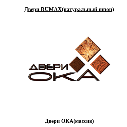
Двери RUMAX(натуральный шпон)
Двери ОКА(массив)