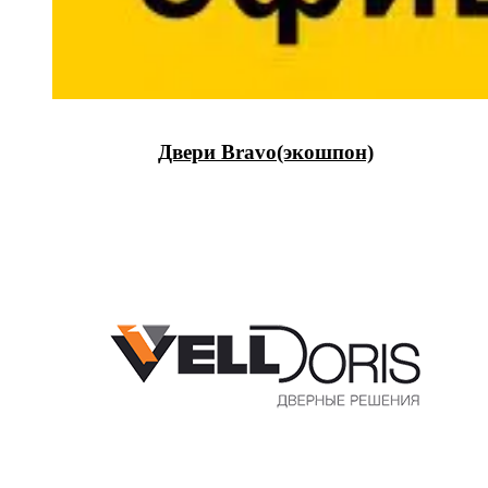
Двери Bravo(экошпон)