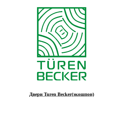
Двери Turen Becker(экошпон)