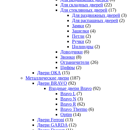
Для складных дверей
(22)
Для стеклянных дверей
(17)
Для раздвижных дверей
(3)
Для распашных дверей
(2)
Замки
(2)
Защелки
(4)
Петли
(2)
Ручки
(2)
Цилиндры
(2)
Доводчики
(6)
Звонки
(8)
Ограничители
(26)
Цифры
(2)
Двери ОКА
(15)
Металлические двери
(187)
Двери BRAVO
(92)
Входные двери Bravo
(92)
Bravo L
(7)
Bravo N
(3)
Bravo R
(62)
Bravo Thermo
(6)
Optim
(14)
Двери Ferroni
(13)
Двери GARDA
(12)