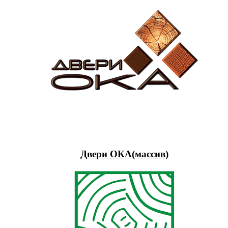
Двери ОКА(массив)