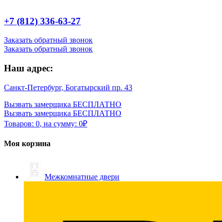
+7 (812) 336-63-27
Заказать обратный звонок
Заказать обратный звонок
Наш адрес:
Санкт-Петербург, Богатырский пр. 43
Вызвать замерщика БЕСПЛАТНО
Вызвать замерщика БЕСПЛАТНО
Товаров:
0
,
на сумму:
0
₽
Моя корзина
Межкомнатные двери