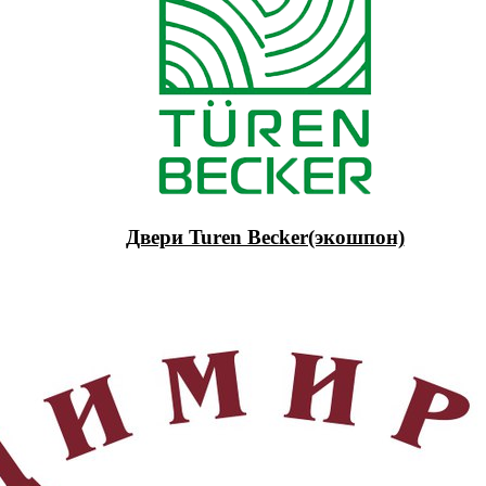
Двери Turen Becker(экошпон)