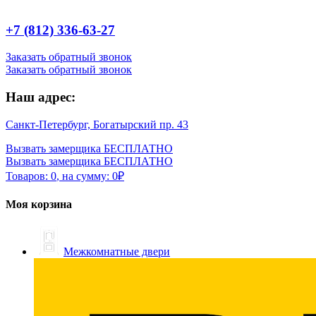
+7 (812) 336-63-27
Заказать обратный звонок
Заказать обратный звонок
Наш адрес:
Санкт-Петербург, Богатырский пр. 43
Вызвать замерщика БЕСПЛАТНО
Вызвать замерщика БЕСПЛАТНО
Товаров:
0
,
на сумму:
0
₽
Моя корзина
Межкомнатные двери