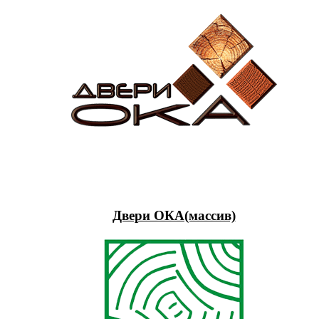
Двери ОКА(массив)