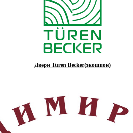
Двери Turen Becker(экошпон)