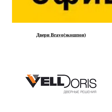
Двери Bravo(экошпон)