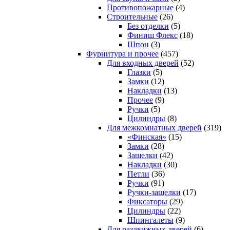
Противопожарные
(4)
Строительные
(26)
Без отделки
(5)
Финиш Флекс
(18)
Шпон
(3)
Фурнитура и прочее
(457)
Для входных дверей
(52)
Глазки
(5)
Замки
(12)
Накладки
(13)
Прочее
(9)
Ручки
(5)
Цилиндры
(8)
Для межкомнатных дверей
(319)
«Финская»
(15)
Замки
(28)
Защелки
(42)
Накладки
(30)
Петли
(36)
Ручки
(91)
Ручки-защелки
(17)
Фиксаторы
(29)
Цилиндры
(22)
Шпингалеты
(9)
Для раздвижных дверей
(6)