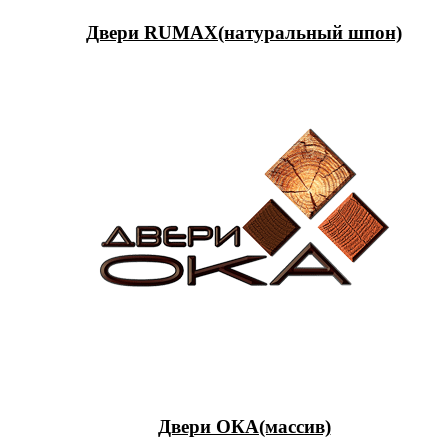
Двери RUMAX(натуральный шпон)
Двери ОКА(массив)