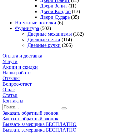
Двери Гранит
(11)
Двери Зенит
(11)
Двери Кондор
(13)
Двери Сударь
(35)
Натяжные потолки
(6)
Фурнитура
(502)
Дверные механизмы
(182)
Дверные петли
(114)
Дверные ручки
(206)
Оплата и доставка
Услуги
Акции и скидки
Наши работы
Отзывы
Вопрос-ответ
О нас
Статьи
Контакты
Заказать обратный звонок
Заказать обратный звонок
Вызвать замерщика БЕСПЛАТНО
Вызвать замерщика БЕСПЛАТНО