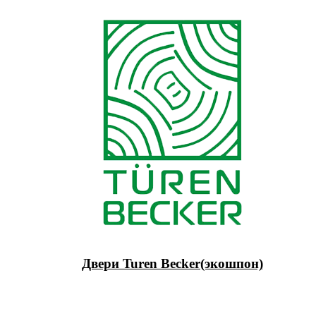
Двери Turen Becker(экошпон)