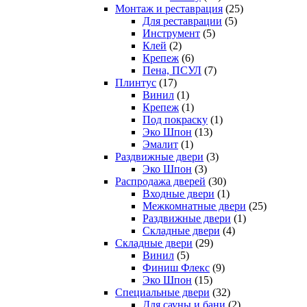
Монтаж и реставрация
(25)
Для реставрации
(5)
Инструмент
(5)
Клей
(2)
Крепеж
(6)
Пена, ПСУЛ
(7)
Плинтус
(17)
Винил
(1)
Крепеж
(1)
Под покраску
(1)
Эко Шпон
(13)
Эмалит
(1)
Раздвижные двери
(3)
Эко Шпон
(3)
Распродажа дверей
(30)
Входные двери
(1)
Межкомнатные двери
(25)
Раздвижные двери
(1)
Складные двери
(4)
Складные двери
(29)
Винил
(5)
Финиш Флекс
(9)
Эко Шпон
(15)
Специальные двери
(32)
Для сауны и бани
(2)