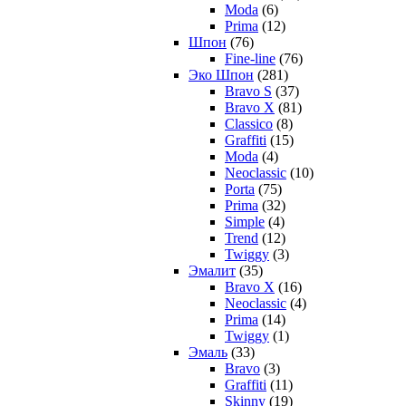
Moda
(6)
Prima
(12)
Шпон
(76)
Fine-line
(76)
Эко Шпон
(281)
Bravo S
(37)
Bravo X
(81)
Classico
(8)
Graffiti
(15)
Moda
(4)
Neoclassic
(10)
Porta
(75)
Prima
(32)
Simple
(4)
Trend
(12)
Twiggy
(3)
Эмалит
(35)
Bravo X
(16)
Neoclassic
(4)
Prima
(14)
Twiggy
(1)
Эмаль
(33)
Bravo
(3)
Graffiti
(11)
Skinny
(19)