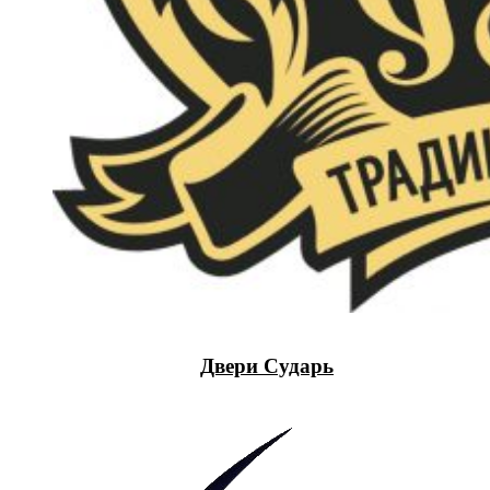
Двери Сударь