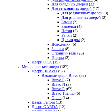
Для складных дверей
(22)
Для стеклянных дверей
(17)
Для раздвижных дверей
(3)
Для распашных дверей
(2)
Замки
(2)
Защелки
(4)
Петли
(2)
Ручки
(2)
Цилиндры
(2)
Доводчики
(6)
Звонки
(8)
Ограничители
(26)
Цифры
(2)
Двери ОКА
(15)
Металлические двери
(187)
Двери BRAVO
(92)
Входные двери Bravo
(92)
Bravo L
(7)
Bravo N
(3)
Bravo R
(62)
Bravo Thermo
(6)
Optim
(14)
Двери Ferroni
(13)
Двери GARDA
(12)