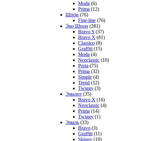
Moda
(6)
Prima
(12)
Шпон
(76)
Fine-line
(76)
Эко Шпон
(281)
Bravo S
(37)
Bravo X
(81)
Classico
(8)
Graffiti
(15)
Moda
(4)
Neoclassic
(10)
Porta
(75)
Prima
(32)
Simple
(4)
Trend
(12)
Twiggy
(3)
Эмалит
(35)
Bravo X
(16)
Neoclassic
(4)
Prima
(14)
Twiggy
(1)
Эмаль
(33)
Bravo
(3)
Graffiti
(11)
Skinny
(19)