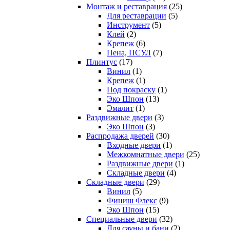
Монтаж и реставрация
(25)
Для реставрации
(5)
Инструмент
(5)
Клей
(2)
Крепеж
(6)
Пена, ПСУЛ
(7)
Плинтус
(17)
Винил
(1)
Крепеж
(1)
Под покраску
(1)
Эко Шпон
(13)
Эмалит
(1)
Раздвижные двери
(3)
Эко Шпон
(3)
Распродажа дверей
(30)
Входные двери
(1)
Межкомнатные двери
(25)
Раздвижные двери
(1)
Складные двери
(4)
Складные двери
(29)
Винил
(5)
Финиш Флекс
(9)
Эко Шпон
(15)
Специальные двери
(32)
Для сауны и бани
(2)