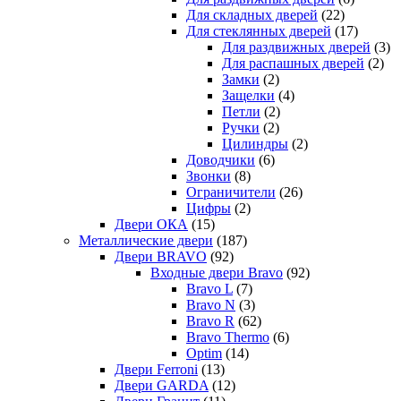
Для складных дверей
(22)
Для стеклянных дверей
(17)
Для раздвижных дверей
(3)
Для распашных дверей
(2)
Замки
(2)
Защелки
(4)
Петли
(2)
Ручки
(2)
Цилиндры
(2)
Доводчики
(6)
Звонки
(8)
Ограничители
(26)
Цифры
(2)
Двери ОКА
(15)
Металлические двери
(187)
Двери BRAVO
(92)
Входные двери Bravo
(92)
Bravo L
(7)
Bravo N
(3)
Bravo R
(62)
Bravo Thermo
(6)
Optim
(14)
Двери Ferroni
(13)
Двери GARDA
(12)