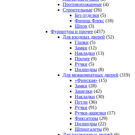
Противопожарные
(4)
Строительные
(26)
Без отделки
(5)
Финиш Флекс
(18)
Шпон
(3)
Фурнитура и прочее
(457)
Для входных дверей
(52)
Глазки
(5)
Замки
(12)
Накладки
(13)
Прочее
(9)
Ручки
(5)
Цилиндры
(8)
Для межкомнатных дверей
(319)
«Финская»
(15)
Замки
(28)
Защелки
(42)
Накладки
(30)
Петли
(36)
Ручки
(91)
Ручки-защелки
(17)
Фиксаторы
(29)
Цилиндры
(22)
Шпингалеты
(9)
Для раздвижных дверей
(6)