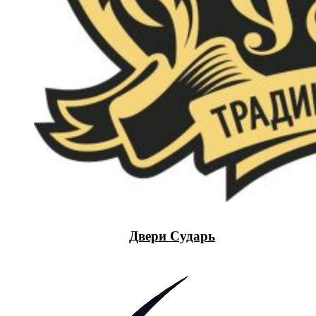
Двери Сударь