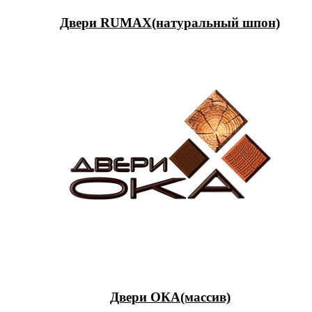
Двери RUMAX(натуральный шпон)
Двери ОКА(массив)