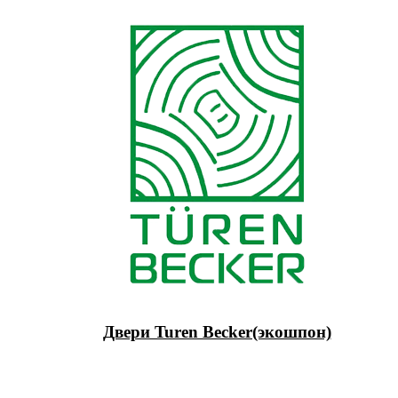
Двери Turen Becker(экошпон)