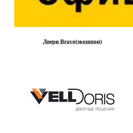
Двери Bravo(экошпон)