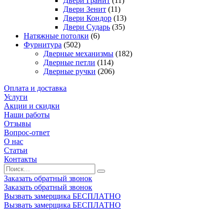
Двери Гранит
(11)
Двери Зенит
(11)
Двери Кондор
(13)
Двери Сударь
(35)
Натяжные потолки
(6)
Фурнитура
(502)
Дверные механизмы
(182)
Дверные петли
(114)
Дверные ручки
(206)
Оплата и доставка
Услуги
Акции и скидки
Наши работы
Отзывы
Вопрос-ответ
О нас
Статьи
Контакты
Заказать обратный звонок
Заказать обратный звонок
Вызвать замерщика БЕСПЛАТНО
Вызвать замерщика БЕСПЛАТНО