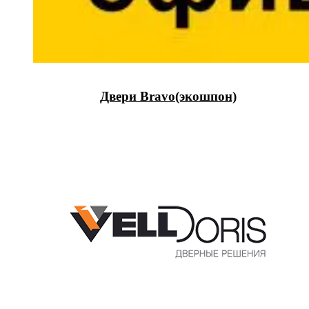
Двери Bravo(экошпон)