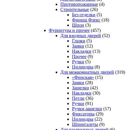
Противопожарные
(4)
Строительные
(26)
Без отделки
(5)
Финиш Флекс
(18)
Шпон
(3)
Фурнитура и прочее
(457)
Для входных дверей
(52)
Глазки
(5)
Замки
(12)
Накладки
(13)
Прочее
(9)
Ручки
(5)
Цилиндры
(8)
Для межкомнатных дверей
(319)
«Финская»
(15)
Замки
(28)
Защелки
(42)
Накладки
(30)
Петли
(36)
Ручки
(91)
Ручки-защелки
(17)
Фиксаторы
(29)
Цилиндры
(22)
Шпингалеты
(9)
Для раздвижных дверей
(6)