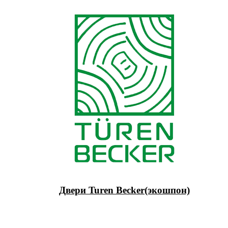
Двери Turen Becker(экошпон)