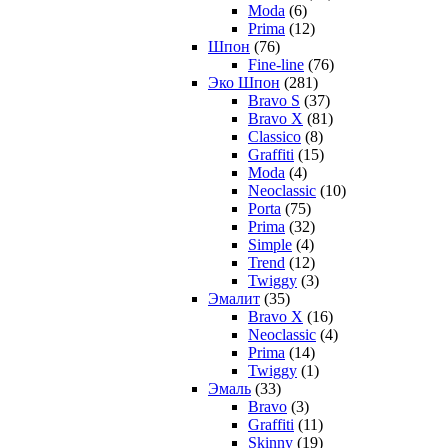
Moda
(6)
Prima
(12)
Шпон
(76)
Fine-line
(76)
Эко Шпон
(281)
Bravo S
(37)
Bravo X
(81)
Classico
(8)
Graffiti
(15)
Moda
(4)
Neoclassic
(10)
Porta
(75)
Prima
(32)
Simple
(4)
Trend
(12)
Twiggy
(3)
Эмалит
(35)
Bravo X
(16)
Neoclassic
(4)
Prima
(14)
Twiggy
(1)
Эмаль
(33)
Bravo
(3)
Graffiti
(11)
Skinny
(19)