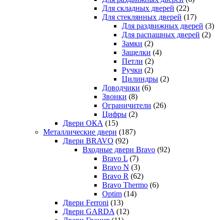
Для складных дверей
(22)
Для стеклянных дверей
(17)
Для раздвижных дверей
(3)
Для распашных дверей
(2)
Замки
(2)
Защелки
(4)
Петли
(2)
Ручки
(2)
Цилиндры
(2)
Доводчики
(6)
Звонки
(8)
Ограничители
(26)
Цифры
(2)
Двери ОКА
(15)
Металлические двери
(187)
Двери BRAVO
(92)
Входные двери Bravo
(92)
Bravo L
(7)
Bravo N
(3)
Bravo R
(62)
Bravo Thermo
(6)
Optim
(14)
Двери Ferroni
(13)
Двери GARDA
(12)