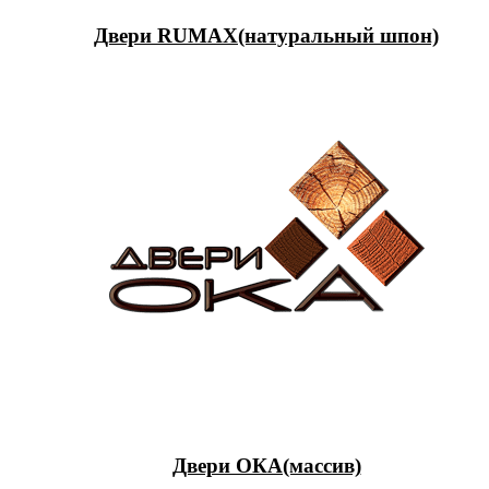
Двери RUMAX(натуральный шпон)
Двери ОКА(массив)