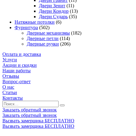
Двери Гранит
(11)
Двери Зенит
(11)
Двери Кондор
(13)
Двери Сударь
(35)
Натяжные потолки
(6)
Фурнитура
(502)
Дверные механизмы
(182)
Дверные петли
(114)
Дверные ручки
(206)
Оплата и доставка
Услуги
Акции и скидки
Наши работы
Отзывы
Вопрос-ответ
О нас
Статьи
Контакты
Заказать обратный звонок
Заказать обратный звонок
Вызвать замерщика БЕСПЛАТНО
Вызвать замерщика БЕСПЛАТНО