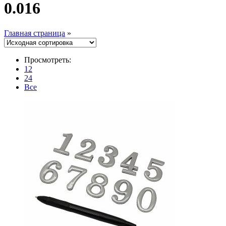
0.016
Главная страница
»
Просмотреть:
12
24
Все