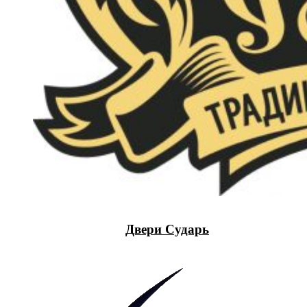
Двери Сударь