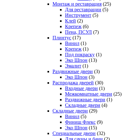
Монтаж и реставрация
(25)
Для реставрации
(5)
Инструмент
(5)
Клей
(2)
Крепеж
(6)
Пена, ПСУЛ
(7)
Плинтус
(17)
Винил
(1)
Крепеж
(1)
Под покраску
(1)
Эко Шпон
(13)
Эмалит
(1)
Раздвижные двери
(3)
Эко Шпон
(3)
Распродажа дверей
(30)
Входные двери
(1)
Межкомнатные двери
(25)
Раздвижные двери
(1)
Складные двери
(4)
Складные двери
(29)
Винил
(5)
Финиш Флекс
(9)
Эко Шпон
(15)
Специальные двери
(32)
Для сауны и бани
(2)