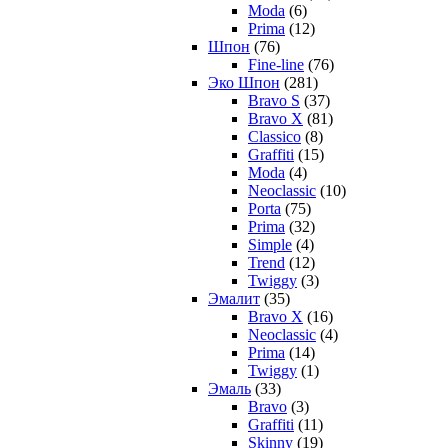
Moda
(6)
Prima
(12)
Шпон
(76)
Fine-line
(76)
Эко Шпон
(281)
Bravo S
(37)
Bravo X
(81)
Classico
(8)
Graffiti
(15)
Moda
(4)
Neoclassic
(10)
Porta
(75)
Prima
(32)
Simple
(4)
Trend
(12)
Twiggy
(3)
Эмалит
(35)
Bravo X
(16)
Neoclassic
(4)
Prima
(14)
Twiggy
(1)
Эмаль
(33)
Bravo
(3)
Graffiti
(11)
Skinny
(19)