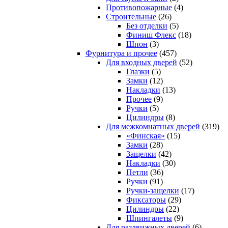
Противопожарные
(4)
Строительные
(26)
Без отделки
(5)
Финиш Флекс
(18)
Шпон
(3)
Фурнитура и прочее
(457)
Для входных дверей
(52)
Глазки
(5)
Замки
(12)
Накладки
(13)
Прочее
(9)
Ручки
(5)
Цилиндры
(8)
Для межкомнатных дверей
(319)
«Финская»
(15)
Замки
(28)
Защелки
(42)
Накладки
(30)
Петли
(36)
Ручки
(91)
Ручки-защелки
(17)
Фиксаторы
(29)
Цилиндры
(22)
Шпингалеты
(9)
Для раздвижных дверей
(6)