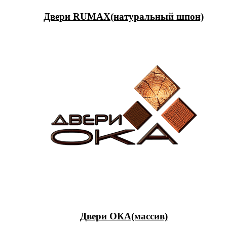
Двери RUMAX(натуральный шпон)
Двери ОКА(массив)