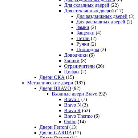
Для складных дверей
(22)
Для стеклянных дверей
(17)
Для раздвижных дверей
(3)
Для распашных дверей
(2)
Замки
(2)
Защелки
(4)
Петли
(2)
Ручки
(2)
Цилиндры
(2)
Доводчики
(6)
Звонки
(8)
Ограничители
(26)
Цифры
(2)
Двери ОКА
(15)
Металлические двери
(187)
Двери BRAVO
(92)
Входные двери Bravo
(92)
Bravo L
(7)
Bravo N
(3)
Bravo R
(62)
Bravo Thermo
(6)
Optim
(14)
Двери Ferroni
(13)
Двери GARDA
(12)