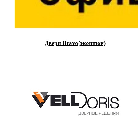
Двери Bravo(экошпон)