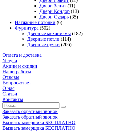
Двери Гранит
(11)
Двери Зенит
(11)
Двери Кондор
(13)
Двери Сударь
(35)
Натяжные потолки
(6)
Фурнитура
(502)
Дверные механизмы
(182)
Дверные петли
(114)
Дверные ручки
(206)
Оплата и доставка
Услуги
Акции и скидки
Наши работы
Отзывы
Вопрос-ответ
О нас
Статьи
Контакты
Заказать обратный звонок
Заказать обратный звонок
Вызвать замерщика БЕСПЛАТНО
Вызвать замерщика БЕСПЛАТНО