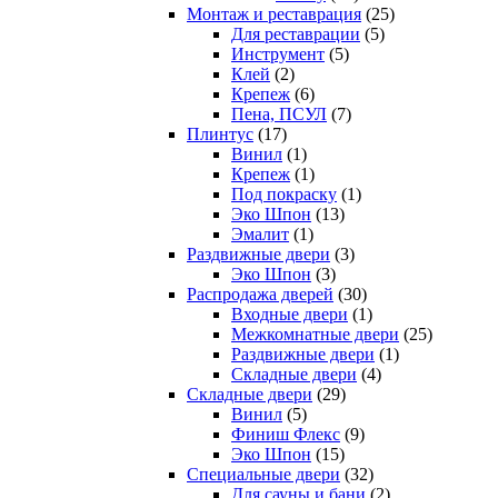
Монтаж и реставрация
(25)
Для реставрации
(5)
Инструмент
(5)
Клей
(2)
Крепеж
(6)
Пена, ПСУЛ
(7)
Плинтус
(17)
Винил
(1)
Крепеж
(1)
Под покраску
(1)
Эко Шпон
(13)
Эмалит
(1)
Раздвижные двери
(3)
Эко Шпон
(3)
Распродажа дверей
(30)
Входные двери
(1)
Межкомнатные двери
(25)
Раздвижные двери
(1)
Складные двери
(4)
Складные двери
(29)
Винил
(5)
Финиш Флекс
(9)
Эко Шпон
(15)
Специальные двери
(32)
Для сауны и бани
(2)