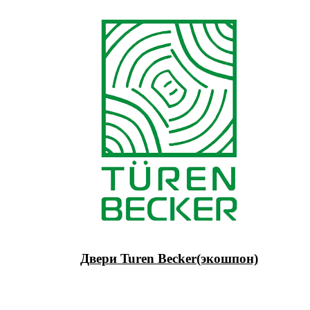
Двери Turen Becker(экошпон)