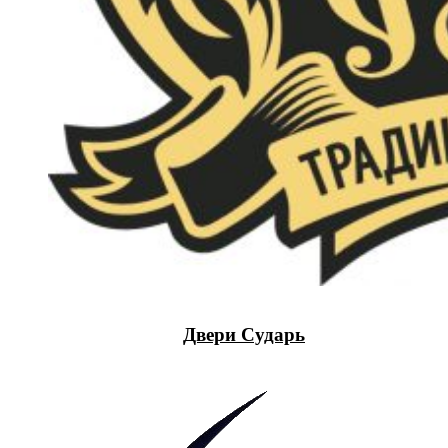
Двери Сударь