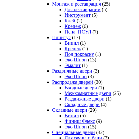
Монтаж и реставрация
(25)
Для реставрации
(5)
Инструмент
(5)
Клей
(2)
Крепеж
(6)
Пена, ПСУЛ
(7)
Плинтус
(17)
Винил
(1)
Крепеж
(1)
Под покраску
(1)
Эко Шпон
(13)
Эмалит
(1)
Раздвижные двери
(3)
Эко Шпон
(3)
Распродажа дверей
(30)
Входные двери
(1)
Межкомнатные двери
(25)
Раздвижные двери
(1)
Складные двери
(4)
Складные двери
(29)
Винил
(5)
Финиш Флекс
(9)
Эко Шпон
(15)
Специальные двери
(32)
Для сауны и бани
(2)