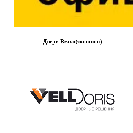
Двери Bravo(экошпон)