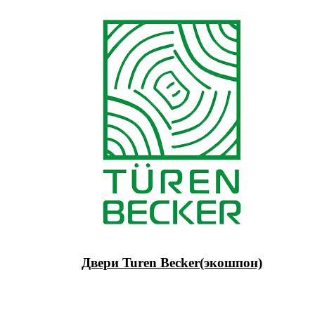
Двери Turen Becker(экошпон)