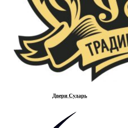
Двери Сударь