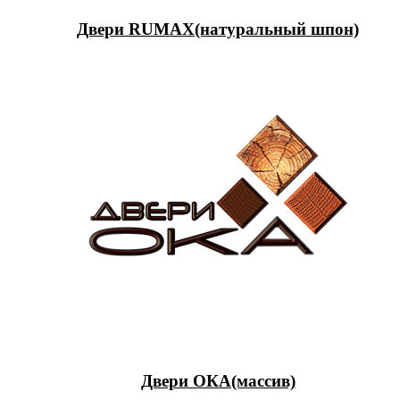
Двери RUMAX(натуральный шпон)
Двери ОКА(массив)