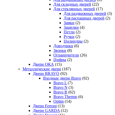
Для складных дверей
(22)
Для стеклянных дверей
(17)
Для раздвижных дверей
(3)
Для распашных дверей
(2)
Замки
(2)
Защелки
(4)
Петли
(2)
Ручки
(2)
Цилиндры
(2)
Доводчики
(6)
Звонки
(8)
Ограничители
(26)
Цифры
(2)
Двери ОКА
(15)
Металлические двери
(187)
Двери BRAVO
(92)
Входные двери Bravo
(92)
Bravo L
(7)
Bravo N
(3)
Bravo R
(62)
Bravo Thermo
(6)
Optim
(14)
Двери Ferroni
(13)
Двери GARDA
(12)