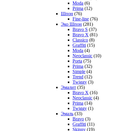
Moda
(6)
Prima
(12)
Шпон
(76)
Fine-line
(76)
Эко Шпон
(281)
Bravo S
(37)
Bravo X
(81)
Classico
(8)
Graffiti
(15)
Moda
(4)
Neoclassic
(10)
Porta
(75)
Prima
(32)
Simple
(4)
Trend
(12)
Twiggy
(3)
Эмалит
(35)
Bravo X
(16)
Neoclassic
(4)
Prima
(14)
Twiggy
(1)
Эмаль
(33)
Bravo
(3)
Graffiti
(11)
Skinny
(19)