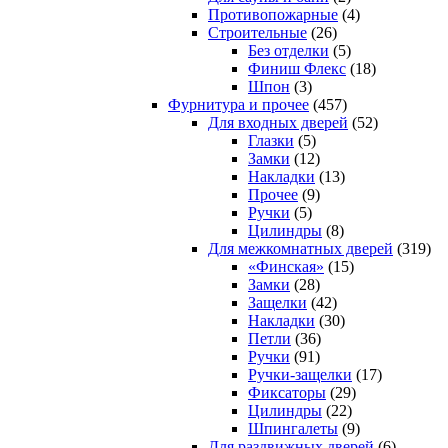
Противопожарные
(4)
Строительные
(26)
Без отделки
(5)
Финиш Флекс
(18)
Шпон
(3)
Фурнитура и прочее
(457)
Для входных дверей
(52)
Глазки
(5)
Замки
(12)
Накладки
(13)
Прочее
(9)
Ручки
(5)
Цилиндры
(8)
Для межкомнатных дверей
(319)
«Финская»
(15)
Замки
(28)
Защелки
(42)
Накладки
(30)
Петли
(36)
Ручки
(91)
Ручки-защелки
(17)
Фиксаторы
(29)
Цилиндры
(22)
Шпингалеты
(9)
Для раздвижных дверей
(6)