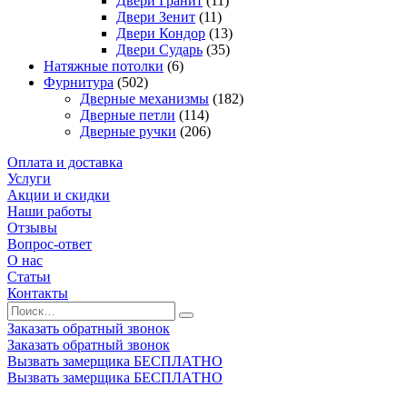
Двери Гранит
(11)
Двери Зенит
(11)
Двери Кондор
(13)
Двери Сударь
(35)
Натяжные потолки
(6)
Фурнитура
(502)
Дверные механизмы
(182)
Дверные петли
(114)
Дверные ручки
(206)
Оплата и доставка
Услуги
Акции и скидки
Наши работы
Отзывы
Вопрос-ответ
О нас
Статьи
Контакты
Заказать обратный звонок
Заказать обратный звонок
Вызвать замерщика БЕСПЛАТНО
Вызвать замерщика БЕСПЛАТНО