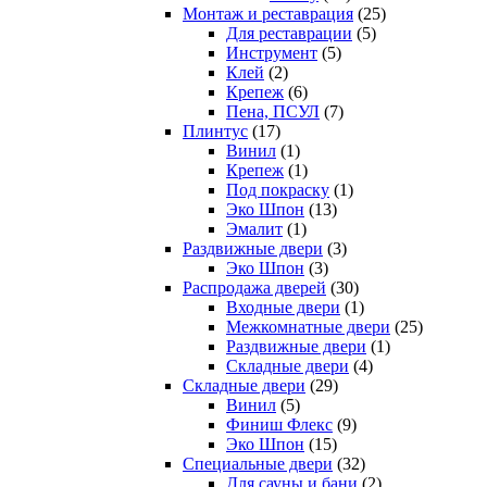
Монтаж и реставрация
(25)
Для реставрации
(5)
Инструмент
(5)
Клей
(2)
Крепеж
(6)
Пена, ПСУЛ
(7)
Плинтус
(17)
Винил
(1)
Крепеж
(1)
Под покраску
(1)
Эко Шпон
(13)
Эмалит
(1)
Раздвижные двери
(3)
Эко Шпон
(3)
Распродажа дверей
(30)
Входные двери
(1)
Межкомнатные двери
(25)
Раздвижные двери
(1)
Складные двери
(4)
Складные двери
(29)
Винил
(5)
Финиш Флекс
(9)
Эко Шпон
(15)
Специальные двери
(32)
Для сауны и бани
(2)