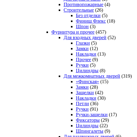
Противопожарные
(4)
Строительные
(26)
Без отделки
(5)
Финиш Флекс
(18)
Шпон
(3)
Фурнитура и прочее
(457)
Для входных дверей
(52)
Глазки
(5)
Замки
(12)
Накладки
(13)
Прочее
(9)
Ручки
(5)
Цилиндры
(8)
Для межкомнатных дверей
(319)
«Финская»
(15)
Замки
(28)
Защелки
(42)
Накладки
(30)
Петли
(36)
Ручки
(91)
Ручки-защелки
(17)
Фиксаторы
(29)
Цилиндры
(22)
Шпингалеты
(9)
Для раздвижных дверей
(6)