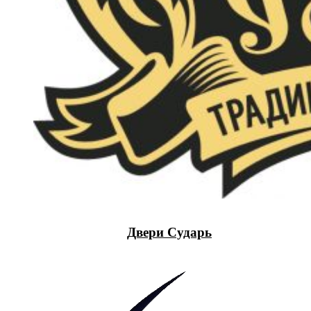
Двери Сударь