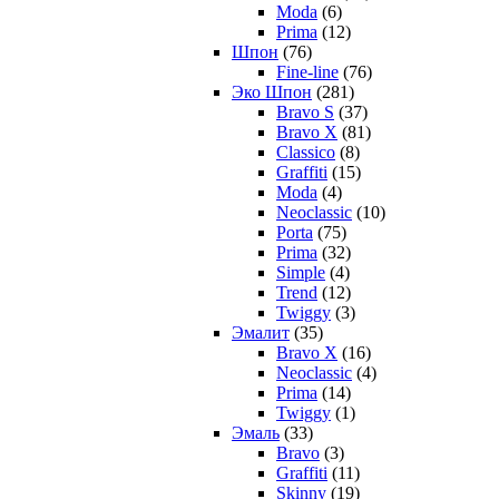
Moda
(6)
Prima
(12)
Шпон
(76)
Fine-line
(76)
Эко Шпон
(281)
Bravo S
(37)
Bravo X
(81)
Classico
(8)
Graffiti
(15)
Moda
(4)
Neoclassic
(10)
Porta
(75)
Prima
(32)
Simple
(4)
Trend
(12)
Twiggy
(3)
Эмалит
(35)
Bravo X
(16)
Neoclassic
(4)
Prima
(14)
Twiggy
(1)
Эмаль
(33)
Bravo
(3)
Graffiti
(11)
Skinny
(19)