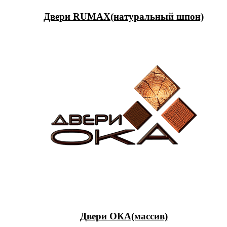
Двери RUMAX(натуральный шпон)
Двери ОКА(массив)