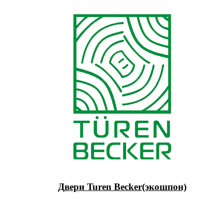
Двери Turen Becker(экошпон)