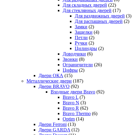
Для складных дверей
(22)
Для стеклянных дверей
(17)
Для раздвижных дверей
(3)
Для распашных дверей
(2)
Замки
(2)
Защелки
(4)
Петли
(2)
Ручки
(2)
Цилиндры
(2)
Доводчики
(6)
Звонки
(8)
Ограничители
(26)
Цифры
(2)
Двери ОКА
(15)
Металлические двери
(187)
Двери BRAVO
(92)
Входные двери Bravo
(92)
Bravo L
(7)
Bravo N
(3)
Bravo R
(62)
Bravo Thermo
(6)
Optim
(14)
Двери Ferroni
(13)
Двери GARDA
(12)