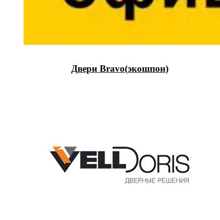
Двери Bravo(экошпон)