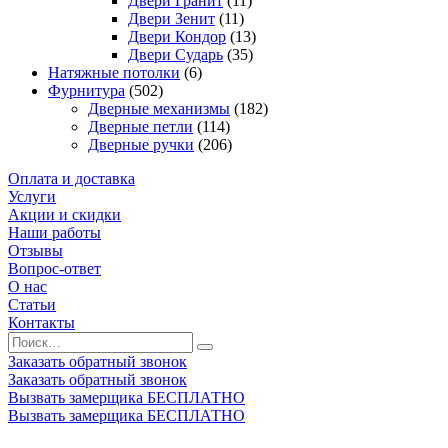
Двери Гранит
(11)
Двери Зенит
(11)
Двери Кондор
(13)
Двери Сударь
(35)
Натяжные потолки
(6)
Фурнитура
(502)
Дверные механизмы
(182)
Дверные петли
(114)
Дверные ручки
(206)
Оплата и доставка
Услуги
Акции и скидки
Наши работы
Отзывы
Вопрос-ответ
О нас
Статьи
Контакты
Заказать обратный звонок
Заказать обратный звонок
Вызвать замерщика БЕСПЛАТНО
Вызвать замерщика БЕСПЛАТНО