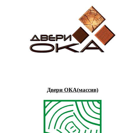
Двери ОКА(массив)