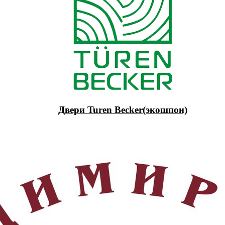
Двери Turen Becker(экошпон)