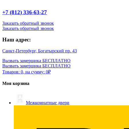
+7 (812) 336-63-27
Заказать обратный звонок
Заказать обратный звонок
Наш адрес:
Санкт-Петербург, Богатырский пр. 43
Вызвать замерщика БЕСПЛАТНО
Вызвать замерщика БЕСПЛАТНО
Товаров:
0
,
на сумму:
0
₽
Моя корзина
Межкомнатные двери