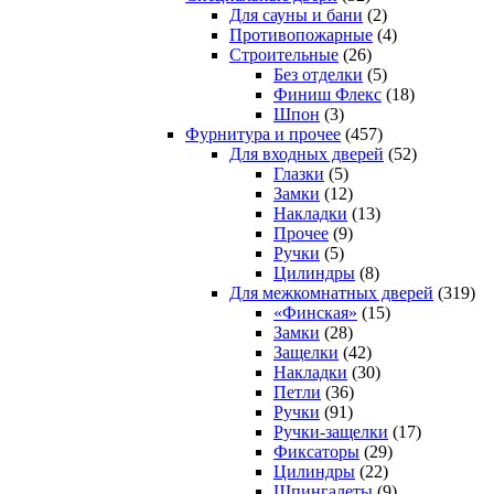
Для сауны и бани
(2)
Противопожарные
(4)
Строительные
(26)
Без отделки
(5)
Финиш Флекс
(18)
Шпон
(3)
Фурнитура и прочее
(457)
Для входных дверей
(52)
Глазки
(5)
Замки
(12)
Накладки
(13)
Прочее
(9)
Ручки
(5)
Цилиндры
(8)
Для межкомнатных дверей
(319)
«Финская»
(15)
Замки
(28)
Защелки
(42)
Накладки
(30)
Петли
(36)
Ручки
(91)
Ручки-защелки
(17)
Фиксаторы
(29)
Цилиндры
(22)
Шпингалеты
(9)