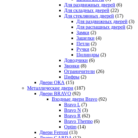
Для раздвижных дверей
(6)
Для складных дверей
(22)
Для стеклянных дверей
(17)
Для раздвижных дверей
(3)
Для распашных дверей
(2)
Замки
(2)
Защелки
(4)
Петли
(2)
Ручки
(2)
Цилиндры
(2)
Доводчики
(6)
Звонки
(8)
Ограничители
(26)
Цифры
(2)
Двери ОКА
(15)
Металлические двери
(187)
Двери BRAVO
(92)
Входные двери Bravo
(92)
Bravo L
(7)
Bravo N
(3)
Bravo R
(62)
Bravo Thermo
(6)
Optim
(14)
Двери Ferroni
(13)
Двери GARDA
(12)