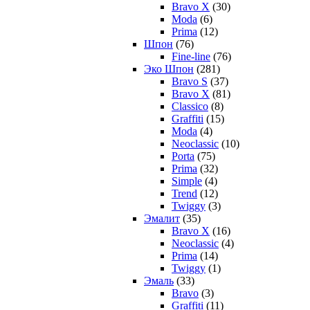
Bravo X
(30)
Moda
(6)
Prima
(12)
Шпон
(76)
Fine-line
(76)
Эко Шпон
(281)
Bravo S
(37)
Bravo X
(81)
Classico
(8)
Graffiti
(15)
Moda
(4)
Neoclassic
(10)
Porta
(75)
Prima
(32)
Simple
(4)
Trend
(12)
Twiggy
(3)
Эмалит
(35)
Bravo X
(16)
Neoclassic
(4)
Prima
(14)
Twiggy
(1)
Эмаль
(33)
Bravo
(3)
Graffiti
(11)