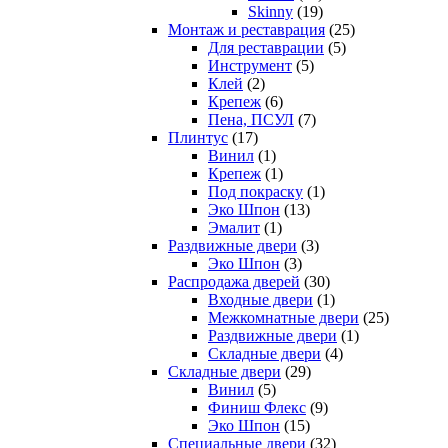
Skinny
(19)
Монтаж и реставрация
(25)
Для реставрации
(5)
Инструмент
(5)
Клей
(2)
Крепеж
(6)
Пена, ПСУЛ
(7)
Плинтус
(17)
Винил
(1)
Крепеж
(1)
Под покраску
(1)
Эко Шпон
(13)
Эмалит
(1)
Раздвижные двери
(3)
Эко Шпон
(3)
Распродажа дверей
(30)
Входные двери
(1)
Межкомнатные двери
(25)
Раздвижные двери
(1)
Складные двери
(4)
Складные двери
(29)
Винил
(5)
Финиш Флекс
(9)
Эко Шпон
(15)
Специальные двери
(32)