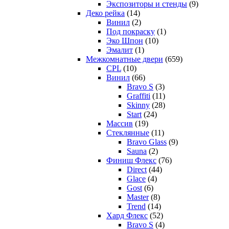
Экспозиторы и стенды
(9)
Деко рейка
(14)
Винил
(2)
Под покраску
(1)
Эко Шпон
(10)
Эмалит
(1)
Межкомнатные двери
(659)
CPL
(10)
Винил
(66)
Bravo S
(3)
Graffiti
(11)
Skinny
(28)
Start
(24)
Массив
(19)
Стеклянные
(11)
Bravo Glass
(9)
Sauna
(2)
Финиш Флекс
(76)
Direct
(44)
Glace
(4)
Gost
(6)
Master
(8)
Trend
(14)
Хард Флекс
(52)
Bravo S
(4)