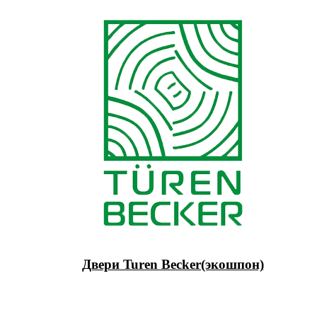
Двери Turen Becker(экошпон)