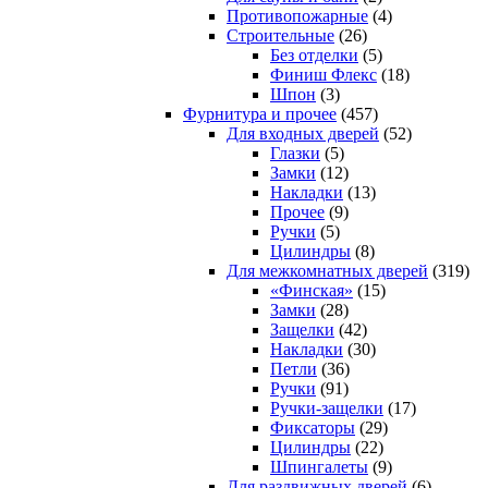
Противопожарные
(4)
Строительные
(26)
Без отделки
(5)
Финиш Флекс
(18)
Шпон
(3)
Фурнитура и прочее
(457)
Для входных дверей
(52)
Глазки
(5)
Замки
(12)
Накладки
(13)
Прочее
(9)
Ручки
(5)
Цилиндры
(8)
Для межкомнатных дверей
(319)
«Финская»
(15)
Замки
(28)
Защелки
(42)
Накладки
(30)
Петли
(36)
Ручки
(91)
Ручки-защелки
(17)
Фиксаторы
(29)
Цилиндры
(22)
Шпингалеты
(9)
Для раздвижных дверей
(6)