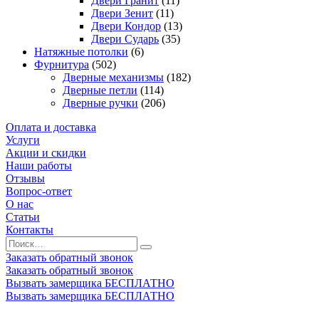
Двери Гранит
(11)
Двери Зенит
(11)
Двери Кондор
(13)
Двери Сударь
(35)
Натяжные потолки
(6)
Фурнитура
(502)
Дверные механизмы
(182)
Дверные петли
(114)
Дверные ручки
(206)
Оплата и доставка
Услуги
Акции и скидки
Наши работы
Отзывы
Вопрос-ответ
О нас
Статьи
Контакты
Заказать обратный звонок
Заказать обратный звонок
Вызвать замерщика БЕСПЛАТНО
Вызвать замерщика БЕСПЛАТНО