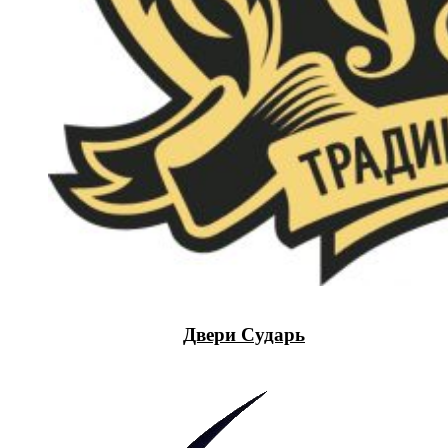
Двери Сударь