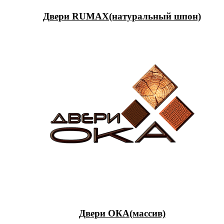
Двери RUMAX(натуральный шпон)
Двери ОКА(массив)