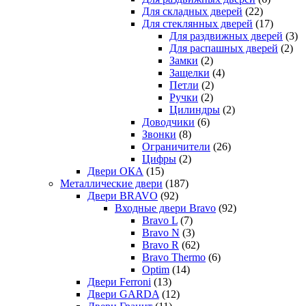
Для складных дверей
(22)
Для стеклянных дверей
(17)
Для раздвижных дверей
(3)
Для распашных дверей
(2)
Замки
(2)
Защелки
(4)
Петли
(2)
Ручки
(2)
Цилиндры
(2)
Доводчики
(6)
Звонки
(8)
Ограничители
(26)
Цифры
(2)
Двери ОКА
(15)
Металлические двери
(187)
Двери BRAVO
(92)
Входные двери Bravo
(92)
Bravo L
(7)
Bravo N
(3)
Bravo R
(62)
Bravo Thermo
(6)
Optim
(14)
Двери Ferroni
(13)
Двери GARDA
(12)