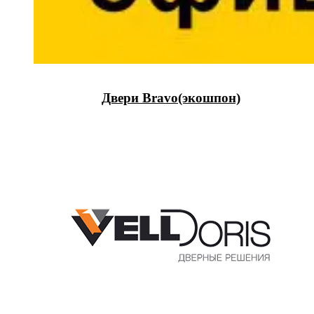
Двери Bravo(экошпон)