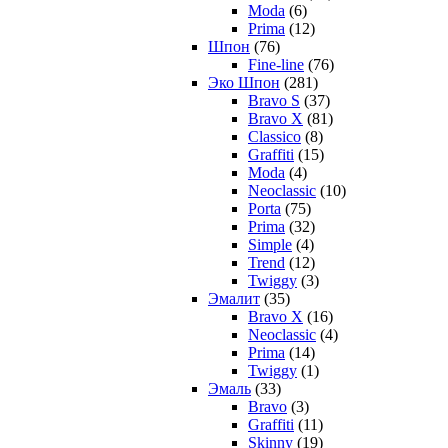
Moda
(6)
Prima
(12)
Шпон
(76)
Fine-line
(76)
Эко Шпон
(281)
Bravo S
(37)
Bravo X
(81)
Classico
(8)
Graffiti
(15)
Moda
(4)
Neoclassic
(10)
Porta
(75)
Prima
(32)
Simple
(4)
Trend
(12)
Twiggy
(3)
Эмалит
(35)
Bravo X
(16)
Neoclassic
(4)
Prima
(14)
Twiggy
(1)
Эмаль
(33)
Bravo
(3)
Graffiti
(11)
Skinny
(19)