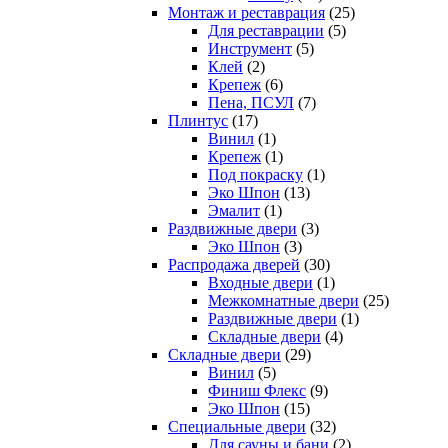
Монтаж и реставрация
(25)
Для реставрации
(5)
Инструмент
(5)
Клей
(2)
Крепеж
(6)
Пена, ПСУЛ
(7)
Плинтус
(17)
Винил
(1)
Крепеж
(1)
Под покраску
(1)
Эко Шпон
(13)
Эмалит
(1)
Раздвижные двери
(3)
Эко Шпон
(3)
Распродажа дверей
(30)
Входные двери
(1)
Межкомнатные двери
(25)
Раздвижные двери
(1)
Складные двери
(4)
Складные двери
(29)
Винил
(5)
Финиш Флекс
(9)
Эко Шпон
(15)
Специальные двери
(32)
Для сауны и бани
(2)