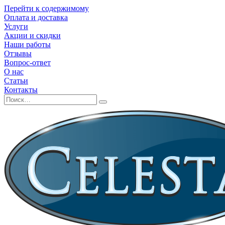
Перейти к содержимому
Оплата и доставка
Услуги
Акции и скидки
Наши работы
Отзывы
Вопрос-ответ
О нас
Статьи
Контакты