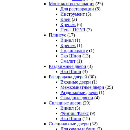
Монтаж и реставрация
(25)
Для реставрации
(5)
Инструмент
(5)
Клей
(2)
Крепеж
(6)
Пена, ПСУЛ
(7)
Плинтус
(17)
Винил
(1)
Крепеж
(1)
Под покраску
(1)
Эко Шпон
(13)
Эмалит
(1)
Раздвижные двери
(3)
Эко Шпон
(3)
Распродажа дверей
(30)
Входные двери
(1)
Межкомнатные двери
(25)
Раздвижные двери
(1)
Складные двери
(4)
Складные двери
(29)
Винил
(5)
Финиш Флекс
(9)
Эко Шпон
(15)
Специальные двери
(32)
Для сауны и бани
(2)