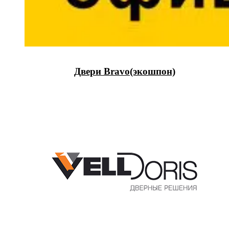
Двери Bravo(экошпон)