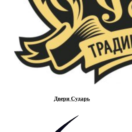
Двери Сударь