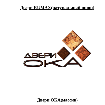
Двери RUMAX(натуральный шпон)
Двери ОКА(массив)