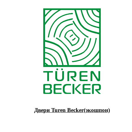
Двери Turen Becker(экошпон)