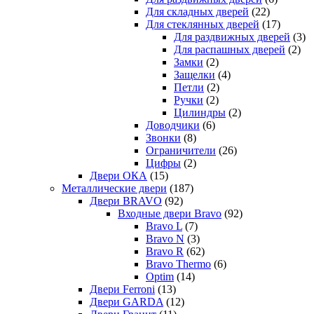
Для складных дверей
(22)
Для стеклянных дверей
(17)
Для раздвижных дверей
(3)
Для распашных дверей
(2)
Замки
(2)
Защелки
(4)
Петли
(2)
Ручки
(2)
Цилиндры
(2)
Доводчики
(6)
Звонки
(8)
Ограничители
(26)
Цифры
(2)
Двери ОКА
(15)
Металлические двери
(187)
Двери BRAVO
(92)
Входные двери Bravo
(92)
Bravo L
(7)
Bravo N
(3)
Bravo R
(62)
Bravo Thermo
(6)
Optim
(14)
Двери Ferroni
(13)
Двери GARDA
(12)