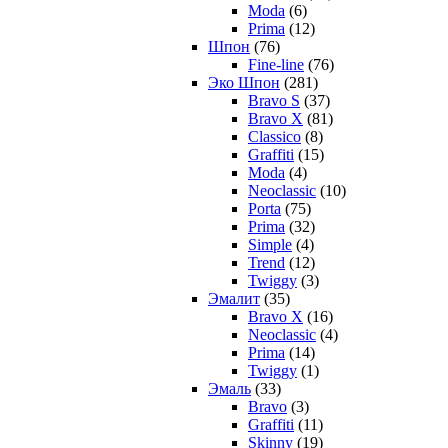
Moda
(6)
Prima
(12)
Шпон
(76)
Fine-line
(76)
Эко Шпон
(281)
Bravo S
(37)
Bravo X
(81)
Classico
(8)
Graffiti
(15)
Moda
(4)
Neoclassic
(10)
Porta
(75)
Prima
(32)
Simple
(4)
Trend
(12)
Twiggy
(3)
Эмалит
(35)
Bravo X
(16)
Neoclassic
(4)
Prima
(14)
Twiggy
(1)
Эмаль
(33)
Bravo
(3)
Graffiti
(11)
Skinny
(19)