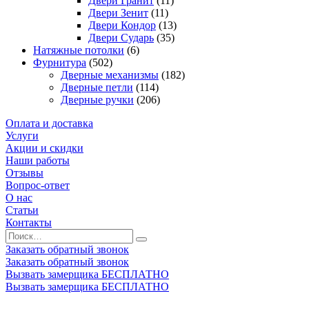
Двери Гранит
(11)
Двери Зенит
(11)
Двери Кондор
(13)
Двери Сударь
(35)
Натяжные потолки
(6)
Фурнитура
(502)
Дверные механизмы
(182)
Дверные петли
(114)
Дверные ручки
(206)
Оплата и доставка
Услуги
Акции и скидки
Наши работы
Отзывы
Вопрос-ответ
О нас
Статьи
Контакты
Заказать обратный звонок
Заказать обратный звонок
Вызвать замерщика БЕСПЛАТНО
Вызвать замерщика БЕСПЛАТНО