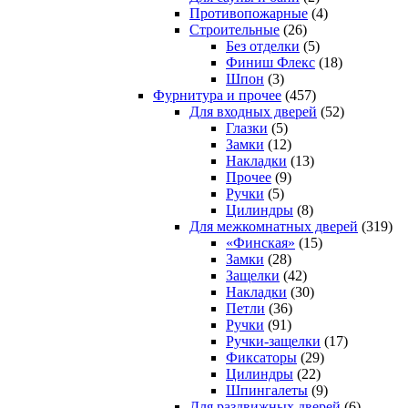
Противопожарные
(4)
Строительные
(26)
Без отделки
(5)
Финиш Флекс
(18)
Шпон
(3)
Фурнитура и прочее
(457)
Для входных дверей
(52)
Глазки
(5)
Замки
(12)
Накладки
(13)
Прочее
(9)
Ручки
(5)
Цилиндры
(8)
Для межкомнатных дверей
(319)
«Финская»
(15)
Замки
(28)
Защелки
(42)
Накладки
(30)
Петли
(36)
Ручки
(91)
Ручки-защелки
(17)
Фиксаторы
(29)
Цилиндры
(22)
Шпингалеты
(9)
Для раздвижных дверей
(6)