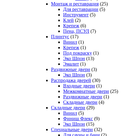
Монтаж и реставрация
(25)
Для реставрации
(5)
Инструмент
(5)
Клей
(2)
Крепеж
(6)
Пена, ПСУЛ
(7)
Плинтус
(17)
Винил
(1)
Крепеж
(1)
Под покраску
(1)
Эко Шпон
(13)
Эмалит
(1)
Раздвижные двери
(3)
Эко Шпон
(3)
Распродажа дверей
(30)
Входные двери
(1)
Межкомнатные двери
(25)
Раздвижные двери
(1)
Складные двери
(4)
Складные двери
(29)
Винил
(5)
Финиш Флекс
(9)
Эко Шпон
(15)
Специальные двери
(32)
Для сауны и бани
(2)