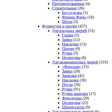
Противопожарные
(4)
Строительные
(26)
Без отделки
(5)
Финиш Флекс
(18)
Шпон
(3)
Фурнитура и прочее
(457)
Для входных дверей
(52)
Глазки
(5)
Замки
(12)
Накладки
(13)
Прочее
(9)
Ручки
(5)
Цилиндры
(8)
Для межкомнатных дверей
(319)
«Финская»
(15)
Замки
(28)
Защелки
(42)
Накладки
(30)
Петли
(36)
Ручки
(91)
Ручки-защелки
(17)
Фиксаторы
(29)
Цилиндры
(22)
Шпингалеты
(9)
Для раздвижных дверей
(6)