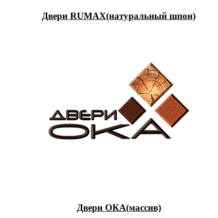
Двери RUMAX(натуральный шпон)
Двери ОКА(массив)