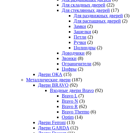
Для складных дверей
(22)
Для стеклянных дверей
(17)
Для раздвижных дверей
(3)
Для распашных дверей
(2)
Замки
(2)
Защелки
(4)
Петли
(2)
Ручки
(2)
Цилиндры
(2)
Доводчики
(6)
Звонки
(8)
Ограничители
(26)
Цифры
(2)
Двери ОКА
(15)
Металлические двери
(187)
Двери BRAVO
(92)
Входные двери Bravo
(92)
Bravo L
(7)
Bravo N
(3)
Bravo R
(62)
Bravo Thermo
(6)
Optim
(14)
Двери Ferroni
(13)
Двери GARDA
(12)