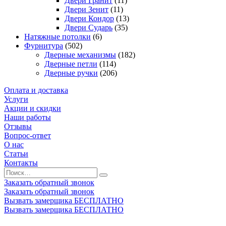
Двери Гранит
(11)
Двери Зенит
(11)
Двери Кондор
(13)
Двери Сударь
(35)
Натяжные потолки
(6)
Фурнитура
(502)
Дверные механизмы
(182)
Дверные петли
(114)
Дверные ручки
(206)
Оплата и доставка
Услуги
Акции и скидки
Наши работы
Отзывы
Вопрос-ответ
О нас
Статьи
Контакты
Заказать обратный звонок
Заказать обратный звонок
Вызвать замерщика БЕСПЛАТНО
Вызвать замерщика БЕСПЛАТНО