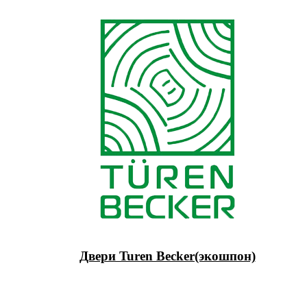
Двери Turen Becker(экошпон)