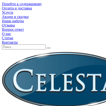
Перейти к содержимому
Оплата и доставка
Услуги
Акции и скидки
Наши работы
Отзывы
Вопрос-ответ
О нас
Статьи
Контакты