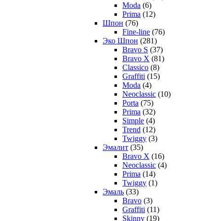
Moda
(6)
Prima
(12)
Шпон
(76)
Fine-line
(76)
Эко Шпон
(281)
Bravo S
(37)
Bravo X
(81)
Classico
(8)
Graffiti
(15)
Moda
(4)
Neoclassic
(10)
Porta
(75)
Prima
(32)
Simple
(4)
Trend
(12)
Twiggy
(3)
Эмалит
(35)
Bravo X
(16)
Neoclassic
(4)
Prima
(14)
Twiggy
(1)
Эмаль
(33)
Bravo
(3)
Graffiti
(11)
Skinny
(19)