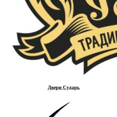
Двери Сударь