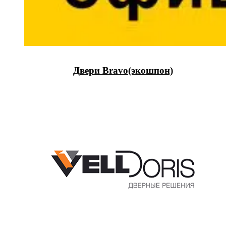
Двери Bravo(экошпон)