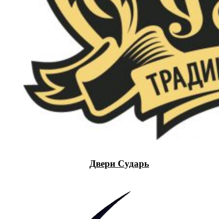
Двери Сударь