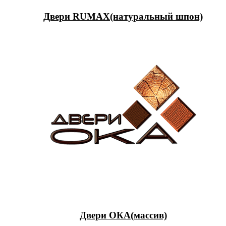
Двери RUMAX(натуральный шпон)
Двери ОКА(массив)