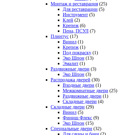
Монтаж и реставрация
(25)
Для реставрации
(5)
Инструмент
(5)
Клей
(2)
Крепеж
(6)
Пена, ПСУЛ
(7)
Плинтус
(17)
Винил
(1)
Крепеж
(1)
Под покраску
(1)
Эко Шпон
(13)
Эмалит
(1)
Раздвижные двери
(3)
Эко Шпон
(3)
Распродажа дверей
(30)
Входные двери
(1)
Межкомнатные двери
(25)
Раздвижные двери
(1)
Складные двери
(4)
Складные двери
(29)
Винил
(5)
Финиш Флекс
(9)
Эко Шпон
(15)
Специальные двери
(32)
Для сауны и бани
(2)