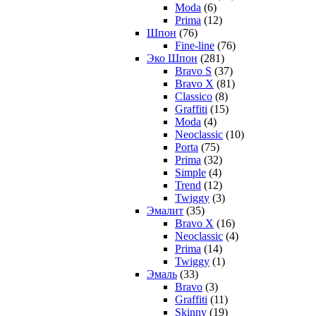
Moda
(6)
Prima
(12)
Шпон
(76)
Fine-line
(76)
Эко Шпон
(281)
Bravo S
(37)
Bravo X
(81)
Classico
(8)
Graffiti
(15)
Moda
(4)
Neoclassic
(10)
Porta
(75)
Prima
(32)
Simple
(4)
Trend
(12)
Twiggy
(3)
Эмалит
(35)
Bravo X
(16)
Neoclassic
(4)
Prima
(14)
Twiggy
(1)
Эмаль
(33)
Bravo
(3)
Graffiti
(11)
Skinny
(19)