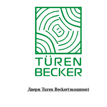
Двери Turen Becker(экошпон)