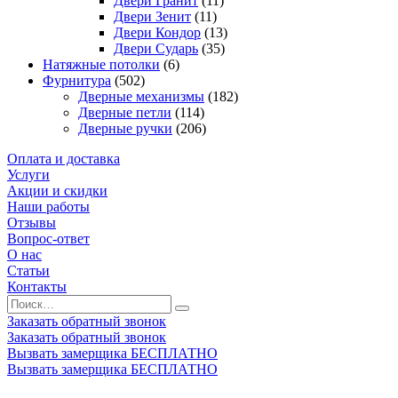
Двери Гранит
(11)
Двери Зенит
(11)
Двери Кондор
(13)
Двери Сударь
(35)
Натяжные потолки
(6)
Фурнитура
(502)
Дверные механизмы
(182)
Дверные петли
(114)
Дверные ручки
(206)
Оплата и доставка
Услуги
Акции и скидки
Наши работы
Отзывы
Вопрос-ответ
О нас
Статьи
Контакты
Заказать обратный звонок
Заказать обратный звонок
Вызвать замерщика БЕСПЛАТНО
Вызвать замерщика БЕСПЛАТНО