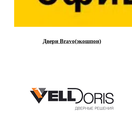
Двери Bravo(экошпон)