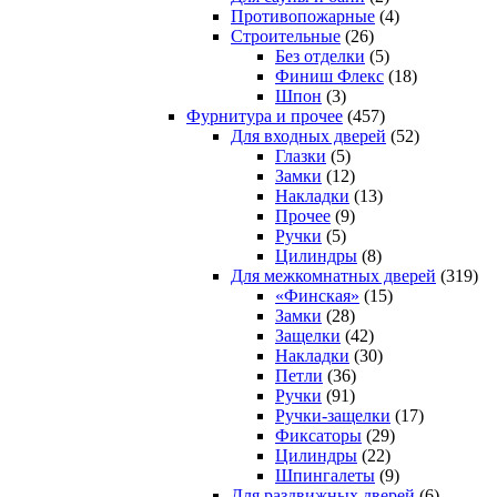
Противопожарные
(4)
Строительные
(26)
Без отделки
(5)
Финиш Флекс
(18)
Шпон
(3)
Фурнитура и прочее
(457)
Для входных дверей
(52)
Глазки
(5)
Замки
(12)
Накладки
(13)
Прочее
(9)
Ручки
(5)
Цилиндры
(8)
Для межкомнатных дверей
(319)
«Финская»
(15)
Замки
(28)
Защелки
(42)
Накладки
(30)
Петли
(36)
Ручки
(91)
Ручки-защелки
(17)
Фиксаторы
(29)
Цилиндры
(22)
Шпингалеты
(9)
Для раздвижных дверей
(6)