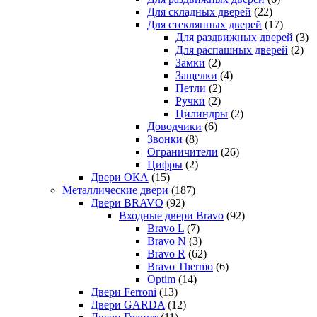
Для складных дверей
(22)
Для стеклянных дверей
(17)
Для раздвижных дверей
(3)
Для распашных дверей
(2)
Замки
(2)
Защелки
(4)
Петли
(2)
Ручки
(2)
Цилиндры
(2)
Доводчики
(6)
Звонки
(8)
Ограничители
(26)
Цифры
(2)
Двери ОКА
(15)
Металлические двери
(187)
Двери BRAVO
(92)
Входные двери Bravo
(92)
Bravo L
(7)
Bravo N
(3)
Bravo R
(62)
Bravo Thermo
(6)
Optim
(14)
Двери Ferroni
(13)
Двери GARDA
(12)