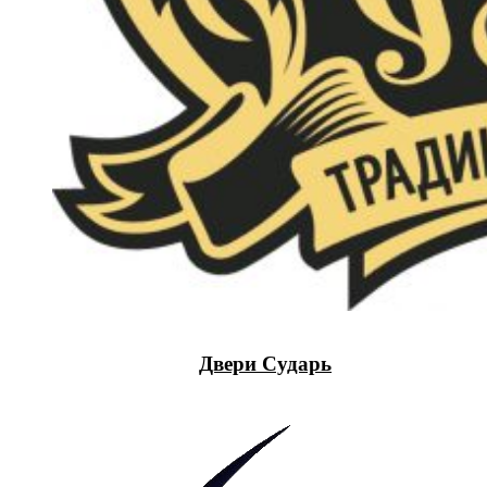
Двери Сударь