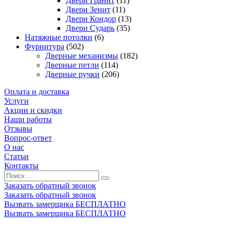
Двери Гранит
(11)
Двери Зенит
(11)
Двери Кондор
(13)
Двери Сударь
(35)
Натяжные потолки
(6)
Фурнитура
(502)
Дверные механизмы
(182)
Дверные петли
(114)
Дверные ручки
(206)
Оплата и доставка
Услуги
Акции и скидки
Наши работы
Отзывы
Вопрос-ответ
О нас
Статьи
Контакты
Заказать обратный звонок
Заказать обратный звонок
Вызвать замерщика БЕСПЛАТНО
Вызвать замерщика БЕСПЛАТНО