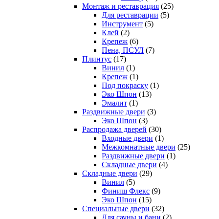
Монтаж и реставрация
(25)
Для реставрации
(5)
Инструмент
(5)
Клей
(2)
Крепеж
(6)
Пена, ПСУЛ
(7)
Плинтус
(17)
Винил
(1)
Крепеж
(1)
Под покраску
(1)
Эко Шпон
(13)
Эмалит
(1)
Раздвижные двери
(3)
Эко Шпон
(3)
Распродажа дверей
(30)
Входные двери
(1)
Межкомнатные двери
(25)
Раздвижные двери
(1)
Складные двери
(4)
Складные двери
(29)
Винил
(5)
Финиш Флекс
(9)
Эко Шпон
(15)
Специальные двери
(32)
Для сауны и бани
(2)