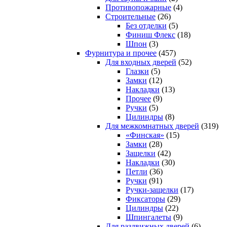
Противопожарные
(4)
Строительные
(26)
Без отделки
(5)
Финиш Флекс
(18)
Шпон
(3)
Фурнитура и прочее
(457)
Для входных дверей
(52)
Глазки
(5)
Замки
(12)
Накладки
(13)
Прочее
(9)
Ручки
(5)
Цилиндры
(8)
Для межкомнатных дверей
(319)
«Финская»
(15)
Замки
(28)
Защелки
(42)
Накладки
(30)
Петли
(36)
Ручки
(91)
Ручки-защелки
(17)
Фиксаторы
(29)
Цилиндры
(22)
Шпингалеты
(9)
Для раздвижных дверей
(6)