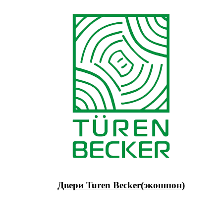
Двери Turen Becker(экошпон)