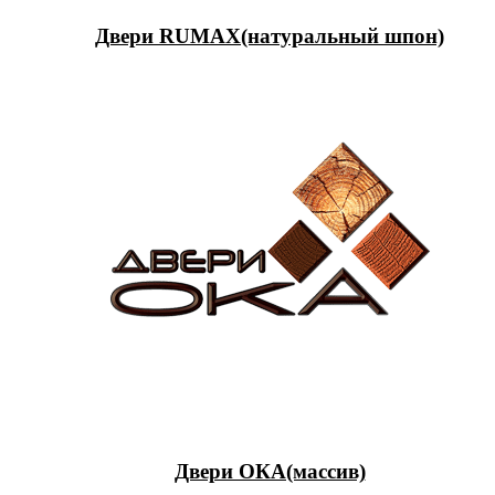
Двери RUMAX(натуральный шпон)
Двери ОКА(массив)