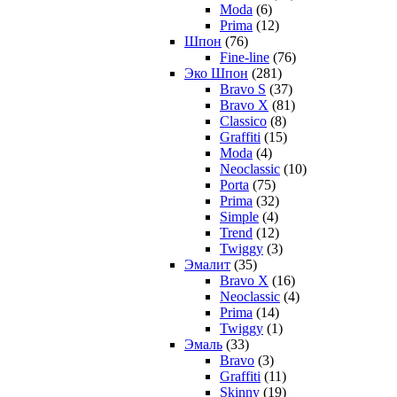
Moda
(6)
Prima
(12)
Шпон
(76)
Fine-line
(76)
Эко Шпон
(281)
Bravo S
(37)
Bravo X
(81)
Classico
(8)
Graffiti
(15)
Moda
(4)
Neoclassic
(10)
Porta
(75)
Prima
(32)
Simple
(4)
Trend
(12)
Twiggy
(3)
Эмалит
(35)
Bravo X
(16)
Neoclassic
(4)
Prima
(14)
Twiggy
(1)
Эмаль
(33)
Bravo
(3)
Graffiti
(11)
Skinny
(19)