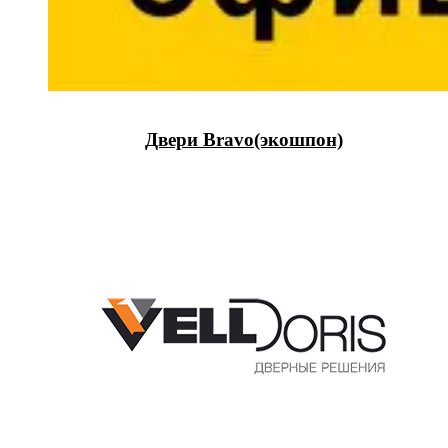
Двери Bravo(экошпон)