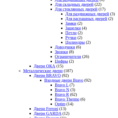
Для складных дверей
(22)
Для стеклянных дверей
(17)
Для раздвижных дверей
(3)
Для распашных дверей
(2)
Замки
(2)
Защелки
(4)
Петли
(2)
Ручки
(2)
Цилиндры
(2)
Доводчики
(6)
Звонки
(8)
Ограничители
(26)
Цифры
(2)
Двери ОКА
(15)
Металлические двери
(187)
Двери BRAVO
(92)
Входные двери Bravo
(92)
Bravo L
(7)
Bravo N
(3)
Bravo R
(62)
Bravo Thermo
(6)
Optim
(14)
Двери Ferroni
(13)
Двери GARDA
(12)