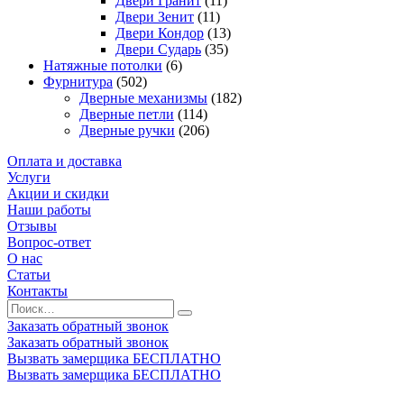
Двери Гранит
(11)
Двери Зенит
(11)
Двери Кондор
(13)
Двери Сударь
(35)
Натяжные потолки
(6)
Фурнитура
(502)
Дверные механизмы
(182)
Дверные петли
(114)
Дверные ручки
(206)
Оплата и доставка
Услуги
Акции и скидки
Наши работы
Отзывы
Вопрос-ответ
О нас
Статьи
Контакты
Заказать обратный звонок
Заказать обратный звонок
Вызвать замерщика БЕСПЛАТНО
Вызвать замерщика БЕСПЛАТНО