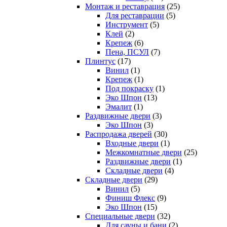
Монтаж и реставрация
(25)
Для реставрации
(5)
Инструмент
(5)
Клей
(2)
Крепеж
(6)
Пена, ПСУЛ
(7)
Плинтус
(17)
Винил
(1)
Крепеж
(1)
Под покраску
(1)
Эко Шпон
(13)
Эмалит
(1)
Раздвижные двери
(3)
Эко Шпон
(3)
Распродажа дверей
(30)
Входные двери
(1)
Межкомнатные двери
(25)
Раздвижные двери
(1)
Складные двери
(4)
Складные двери
(29)
Винил
(5)
Финиш Флекс
(9)
Эко Шпон
(15)
Специальные двери
(32)
Для сауны и бани
(2)