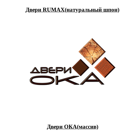
Двери RUMAX(натуральный шпон)
Двери ОКА(массив)