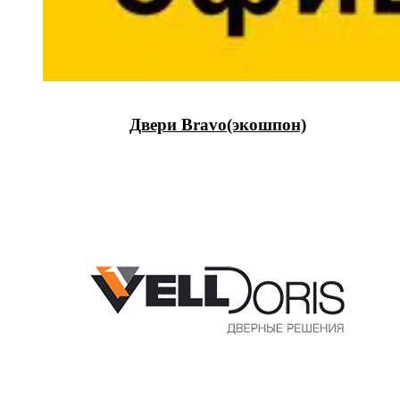
Двери Bravo(экошпон)