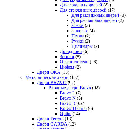
Для складных дверей
(22)
Для стеклянных дверей
(17)
Для раздвижных дверей
(3)
Для распашных дверей
(2)
Замки
(2)
Защелки
(4)
Петли
(2)
Ручки
(2)
Цилиндры
(2)
Доводчики
(6)
Звонки
(8)
Ограничители
(26)
Цифры
(2)
Двери ОКА
(15)
Металлические двери
(187)
Двери BRAVO
(92)
Входные двери Bravo
(92)
Bravo L
(7)
Bravo N
(3)
Bravo R
(62)
Bravo Thermo
(6)
Optim
(14)
Двери Ferroni
(13)
Двери GARDA
(12)