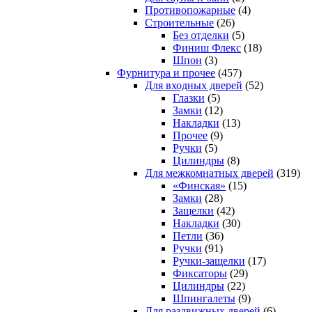
Противопожарные
(4)
Строительные
(26)
Без отделки
(5)
Финиш Флекс
(18)
Шпон
(3)
Фурнитура и прочее
(457)
Для входных дверей
(52)
Глазки
(5)
Замки
(12)
Накладки
(13)
Прочее
(9)
Ручки
(5)
Цилиндры
(8)
Для межкомнатных дверей
(319)
«Финская»
(15)
Замки
(28)
Защелки
(42)
Накладки
(30)
Петли
(36)
Ручки
(91)
Ручки-защелки
(17)
Фиксаторы
(29)
Цилиндры
(22)
Шпингалеты
(9)
Для раздвижных дверей
(6)