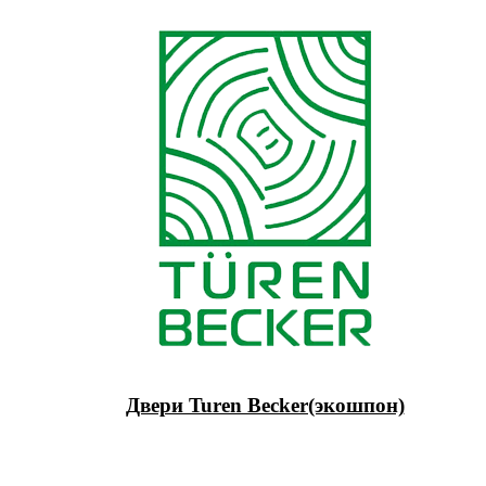
Двери Turen Becker(экошпон)