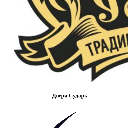
Двери Сударь