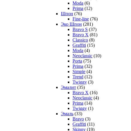
Moda
(6)
Prima
(12)
Шпон
(76)
Fine-line
(76)
Эко Шпон
(281)
Bravo S
(37)
Bravo X
(81)
Classico
(8)
Graffiti
(15)
Moda
(4)
Neoclassic
(10)
Porta
(75)
Prima
(32)
Simple
(4)
Trend
(12)
Twiggy
(3)
Эмалит
(35)
Bravo X
(16)
Neoclassic
(4)
Prima
(14)
Twiggy
(1)
Эмаль
(33)
Bravo
(3)
Graffiti
(11)
Skinny
(19)