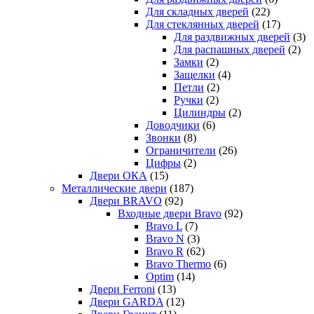
Для складных дверей
(22)
Для стеклянных дверей
(17)
Для раздвижных дверей
(3)
Для распашных дверей
(2)
Замки
(2)
Защелки
(4)
Петли
(2)
Ручки
(2)
Цилиндры
(2)
Доводчики
(6)
Звонки
(8)
Ограничители
(26)
Цифры
(2)
Двери ОКА
(15)
Металлические двери
(187)
Двери BRAVO
(92)
Входные двери Bravo
(92)
Bravo L
(7)
Bravo N
(3)
Bravo R
(62)
Bravo Thermo
(6)
Optim
(14)
Двери Ferroni
(13)
Двери GARDA
(12)