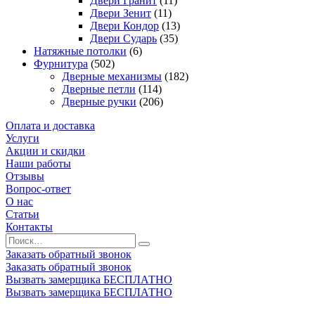
Двери Гранит
(11)
Двери Зенит
(11)
Двери Кондор
(13)
Двери Сударь
(35)
Натяжные потолки
(6)
Фурнитура
(502)
Дверные механизмы
(182)
Дверные петли
(114)
Дверные ручки
(206)
Оплата и доставка
Услуги
Акции и скидки
Наши работы
Отзывы
Вопрос-ответ
О нас
Статьи
Контакты
Заказать обратный звонок
Заказать обратный звонок
Вызвать замерщика БЕСПЛАТНО
Вызвать замерщика БЕСПЛАТНО