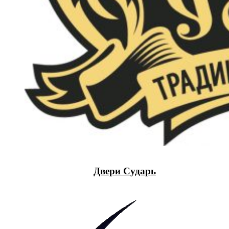
Двери Сударь