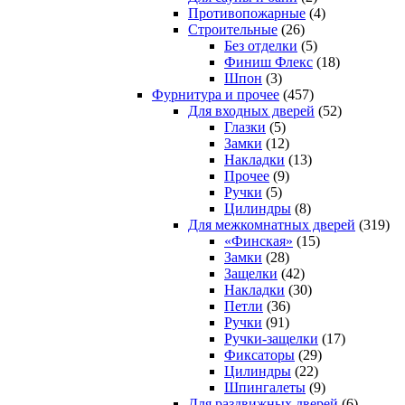
Противопожарные
(4)
Строительные
(26)
Без отделки
(5)
Финиш Флекс
(18)
Шпон
(3)
Фурнитура и прочее
(457)
Для входных дверей
(52)
Глазки
(5)
Замки
(12)
Накладки
(13)
Прочее
(9)
Ручки
(5)
Цилиндры
(8)
Для межкомнатных дверей
(319)
«Финская»
(15)
Замки
(28)
Защелки
(42)
Накладки
(30)
Петли
(36)
Ручки
(91)
Ручки-защелки
(17)
Фиксаторы
(29)
Цилиндры
(22)
Шпингалеты
(9)
Для раздвижных дверей
(6)