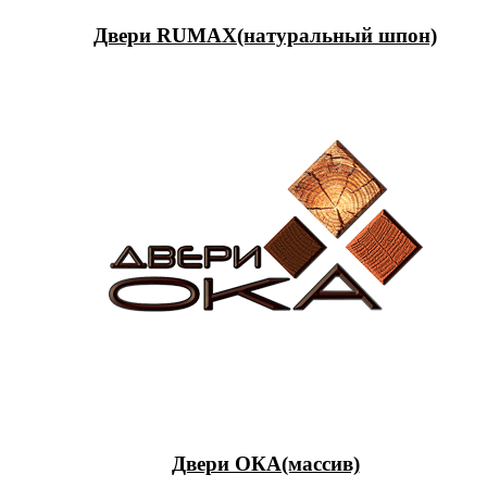
Двери RUMAX(натуральный шпон)
Двери ОКА(массив)