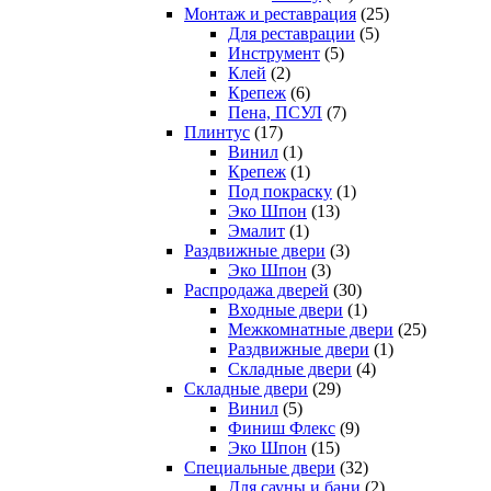
Монтаж и реставрация
(25)
Для реставрации
(5)
Инструмент
(5)
Клей
(2)
Крепеж
(6)
Пена, ПСУЛ
(7)
Плинтус
(17)
Винил
(1)
Крепеж
(1)
Под покраску
(1)
Эко Шпон
(13)
Эмалит
(1)
Раздвижные двери
(3)
Эко Шпон
(3)
Распродажа дверей
(30)
Входные двери
(1)
Межкомнатные двери
(25)
Раздвижные двери
(1)
Складные двери
(4)
Складные двери
(29)
Винил
(5)
Финиш Флекс
(9)
Эко Шпон
(15)
Специальные двери
(32)
Для сауны и бани
(2)