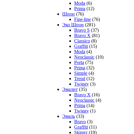
Moda
(6)
Prima
(12)
Шпон
(76)
Fine-line
(76)
Эко Шпон
(281)
Bravo S
(37)
Bravo X
(81)
Classico
(8)
Graffiti
(15)
Moda
(4)
Neoclassic
(10)
Porta
(75)
Prima
(32)
Simple
(4)
Trend
(12)
Twiggy
(3)
Эмалит
(35)
Bravo X
(16)
Neoclassic
(4)
Prima
(14)
Twiggy
(1)
Эмаль
(33)
Bravo
(3)
Graffiti
(11)
Skinny
(19)