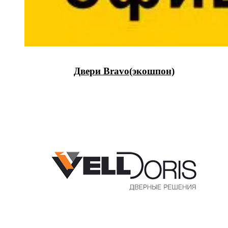
Двери Bravo(экошпон)