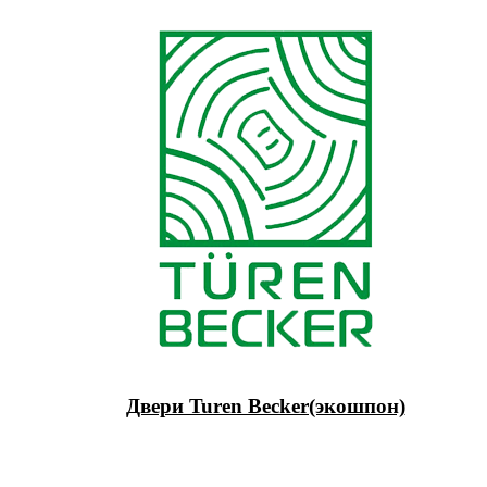
Двери Turen Becker(экошпон)