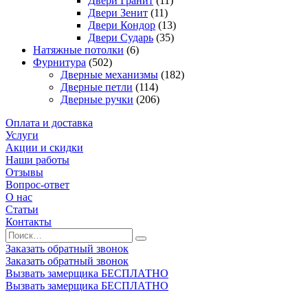
Двери Гранит
(11)
Двери Зенит
(11)
Двери Кондор
(13)
Двери Сударь
(35)
Натяжные потолки
(6)
Фурнитура
(502)
Дверные механизмы
(182)
Дверные петли
(114)
Дверные ручки
(206)
Оплата и доставка
Услуги
Акции и скидки
Наши работы
Отзывы
Вопрос-ответ
О нас
Статьи
Контакты
Заказать обратный звонок
Заказать обратный звонок
Вызвать замерщика БЕСПЛАТНО
Вызвать замерщика БЕСПЛАТНО