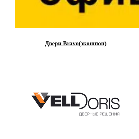
Двери Bravo(экошпон)