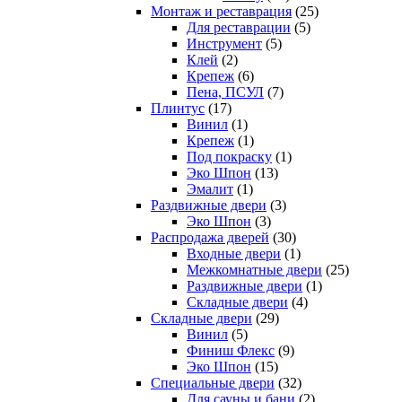
Монтаж и реставрация
(25)
Для реставрации
(5)
Инструмент
(5)
Клей
(2)
Крепеж
(6)
Пена, ПСУЛ
(7)
Плинтус
(17)
Винил
(1)
Крепеж
(1)
Под покраску
(1)
Эко Шпон
(13)
Эмалит
(1)
Раздвижные двери
(3)
Эко Шпон
(3)
Распродажа дверей
(30)
Входные двери
(1)
Межкомнатные двери
(25)
Раздвижные двери
(1)
Складные двери
(4)
Складные двери
(29)
Винил
(5)
Финиш Флекс
(9)
Эко Шпон
(15)
Специальные двери
(32)
Для сауны и бани
(2)