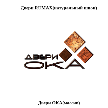
Двери RUMAX(натуральный шпон)
Двери ОКА(массив)