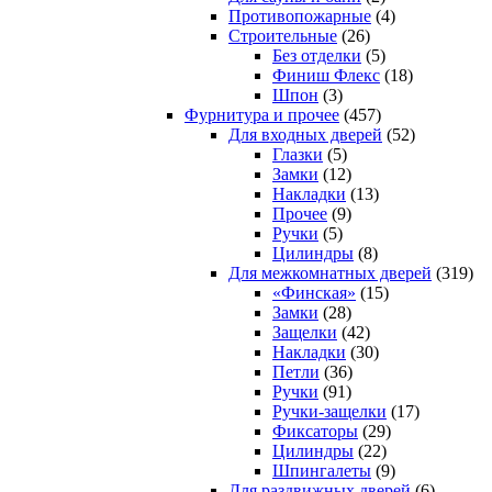
Противопожарные
(4)
Строительные
(26)
Без отделки
(5)
Финиш Флекс
(18)
Шпон
(3)
Фурнитура и прочее
(457)
Для входных дверей
(52)
Глазки
(5)
Замки
(12)
Накладки
(13)
Прочее
(9)
Ручки
(5)
Цилиндры
(8)
Для межкомнатных дверей
(319)
«Финская»
(15)
Замки
(28)
Защелки
(42)
Накладки
(30)
Петли
(36)
Ручки
(91)
Ручки-защелки
(17)
Фиксаторы
(29)
Цилиндры
(22)
Шпингалеты
(9)
Для раздвижных дверей
(6)