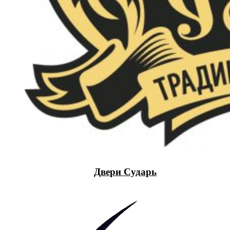
Двери Сударь