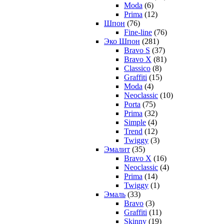
Moda
(6)
Prima
(12)
Шпон
(76)
Fine-line
(76)
Эко Шпон
(281)
Bravo S
(37)
Bravo X
(81)
Classico
(8)
Graffiti
(15)
Moda
(4)
Neoclassic
(10)
Porta
(75)
Prima
(32)
Simple
(4)
Trend
(12)
Twiggy
(3)
Эмалит
(35)
Bravo X
(16)
Neoclassic
(4)
Prima
(14)
Twiggy
(1)
Эмаль
(33)
Bravo
(3)
Graffiti
(11)
Skinny
(19)