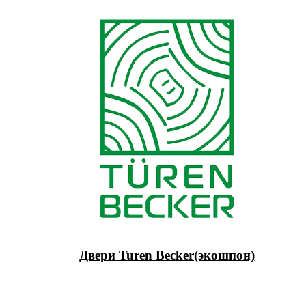
Двери Turen Becker(экошпон)