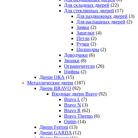
Для складных дверей
(22)
Для стеклянных дверей
(17)
Для раздвижных дверей
(3)
Для распашных дверей
(2)
Замки
(2)
Защелки
(4)
Петли
(2)
Ручки
(2)
Цилиндры
(2)
Доводчики
(6)
Звонки
(8)
Ограничители
(26)
Цифры
(2)
Двери ОКА
(15)
Металлические двери
(187)
Двери BRAVO
(92)
Входные двери Bravo
(92)
Bravo L
(7)
Bravo N
(3)
Bravo R
(62)
Bravo Thermo
(6)
Optim
(14)
Двери Ferroni
(13)
Двери GARDA
(12)