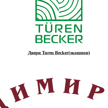
Двери Turen Becker(экошпон)