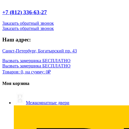
+7 (812) 336-63-27
Заказать обратный звонок
Заказать обратный звонок
Наш адрес:
Санкт-Петербург, Богатырский пр. 43
Вызвать замерщика БЕСПЛАТНО
Вызвать замерщика БЕСПЛАТНО
Товаров:
0
,
на сумму:
0
₽
Моя корзина
Межкомнатные двери