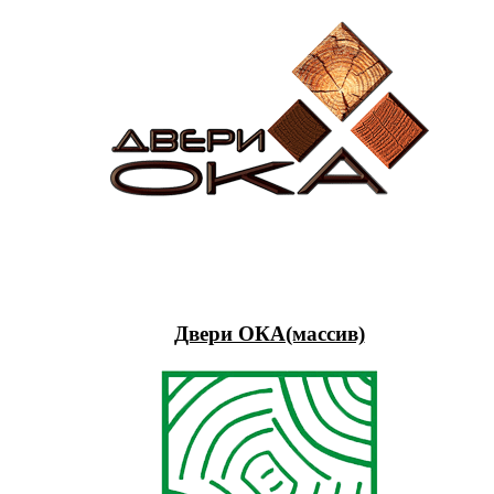
Двери ОКА(массив)