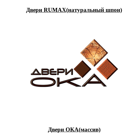
Двери RUMAX(натуральный шпон)
Двери ОКА(массив)