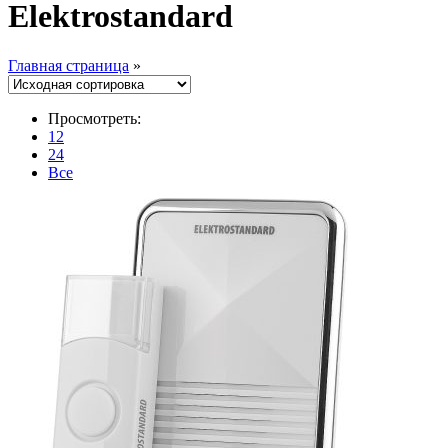
Elektrostandard
Главная страница
»
Просмотреть:
12
24
Все