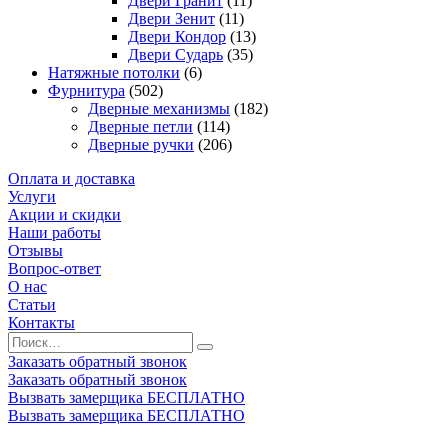
Двери Гранит
(11)
Двери Зенит
(11)
Двери Кондор
(13)
Двери Сударь
(35)
Натяжные потолки
(6)
Фурнитура
(502)
Дверные механизмы
(182)
Дверные петли
(114)
Дверные ручки
(206)
Оплата и доставка
Услуги
Акции и скидки
Наши работы
Отзывы
Вопрос-ответ
О нас
Статьи
Контакты
Заказать обратный звонок
Заказать обратный звонок
Вызвать замерщика БЕСПЛАТНО
Вызвать замерщика БЕСПЛАТНО