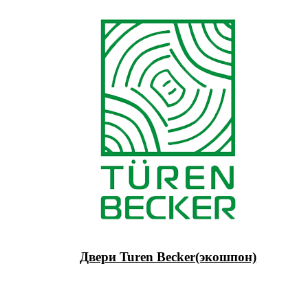
Двери Turen Becker(экошпон)