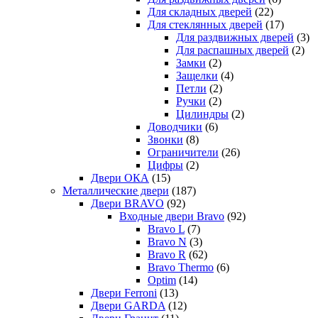
Для складных дверей
(22)
Для стеклянных дверей
(17)
Для раздвижных дверей
(3)
Для распашных дверей
(2)
Замки
(2)
Защелки
(4)
Петли
(2)
Ручки
(2)
Цилиндры
(2)
Доводчики
(6)
Звонки
(8)
Ограничители
(26)
Цифры
(2)
Двери ОКА
(15)
Металлические двери
(187)
Двери BRAVO
(92)
Входные двери Bravo
(92)
Bravo L
(7)
Bravo N
(3)
Bravo R
(62)
Bravo Thermo
(6)
Optim
(14)
Двери Ferroni
(13)
Двери GARDA
(12)