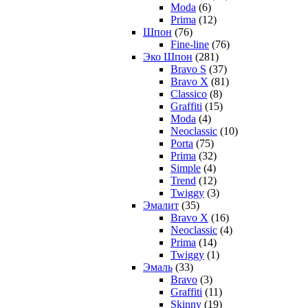
Moda
(6)
Prima
(12)
Шпон
(76)
Fine-line
(76)
Эко Шпон
(281)
Bravo S
(37)
Bravo X
(81)
Classico
(8)
Graffiti
(15)
Moda
(4)
Neoclassic
(10)
Porta
(75)
Prima
(32)
Simple
(4)
Trend
(12)
Twiggy
(3)
Эмалит
(35)
Bravo X
(16)
Neoclassic
(4)
Prima
(14)
Twiggy
(1)
Эмаль
(33)
Bravo
(3)
Graffiti
(11)
Skinny
(19)