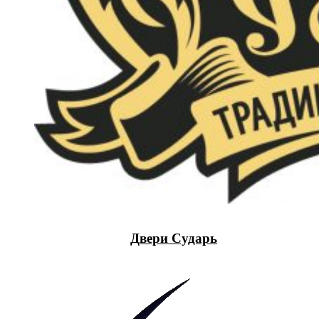
Двери Сударь