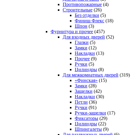
Противопожарные
(4)
Строительные
(26)
Без отделки
(5)
Финиш Флекс
(18)
Шпон
(3)
Фурнитура и прочее
(457)
Для входных дверей
(52)
Глазки
(5)
Замки
(12)
Накладки
(13)
Прочее
(9)
Ручки
(5)
Цилиндры
(8)
Для межкомнатных дверей
(319)
«Финская»
(15)
Замки
(28)
Защелки
(42)
Накладки
(30)
Петли
(36)
Ручки
(91)
Ручки-защелки
(17)
Фиксаторы
(29)
Цилиндры
(22)
Шпингалеты
(9)
Для раздвижных дверей
(6)