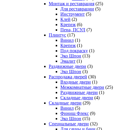
Монтаж и реставрация
(25)
Для реставрации
(5)
Инструмент
(5)
Клей
(2)
Крепеж
(6)
Пена, ПСУЛ
(7)
Плинтус
(17)
Винил
(1)
Крепеж
(1)
Под покраску
(1)
Эко Шпон
(13)
Эмалит
(1)
Раздвижные двери
(3)
Эко Шпон
(3)
Распродажа дверей
(30)
Входные двери
(1)
Межкомнатные двери
(25)
Раздвижные двери
(1)
Складные двери
(4)
Складные двери
(29)
Винил
(5)
Финиш Флекс
(9)
Эко Шпон
(15)
Специальные двери
(32)
Для сауны и бани
(2)