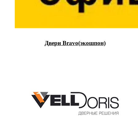
Двери Bravo(экошпон)