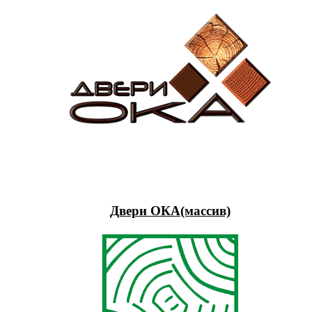
Двери ОКА(массив)