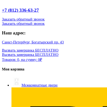
+7 (812) 336-63-27
Заказать обратный звонок
Заказать обратный звонок
Наш адрес:
Санкт-Петербург, Богатырский пр. 43
Вызвать замерщика БЕСПЛАТНО
Вызвать замерщика БЕСПЛАТНО
Товаров:
0
,
на сумму:
0
₽
Моя корзина
Межкомнатные двери