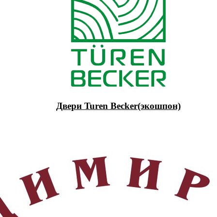
Двери Turen Becker(экошпон)