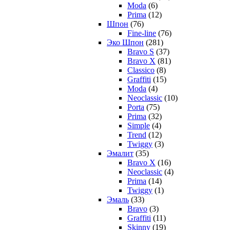
Moda
(6)
Prima
(12)
Шпон
(76)
Fine-line
(76)
Эко Шпон
(281)
Bravo S
(37)
Bravo X
(81)
Classico
(8)
Graffiti
(15)
Moda
(4)
Neoclassic
(10)
Porta
(75)
Prima
(32)
Simple
(4)
Trend
(12)
Twiggy
(3)
Эмалит
(35)
Bravo X
(16)
Neoclassic
(4)
Prima
(14)
Twiggy
(1)
Эмаль
(33)
Bravo
(3)
Graffiti
(11)
Skinny
(19)