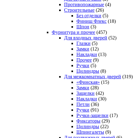
Противопожарные
(4)
Строительные
(26)
Без отделки
(5)
Финиш Флекс
(18)
Шпон
(3)
Фурнитура и прочее
(457)
Для входных дверей
(52)
Глазки
(5)
Замки
(12)
Накладки
(13)
Прочее
(9)
Ручки
(5)
Цилиндры
(8)
Для межкомнатных дверей
(319)
«Финская»
(15)
Замки
(28)
Защелки
(42)
Накладки
(30)
Петли
(36)
Ручки
(91)
Ручки-защелки
(17)
Фиксаторы
(29)
Цилиндры
(22)
Шпингалеты
(9)
Для раздвижных дверей
(6)