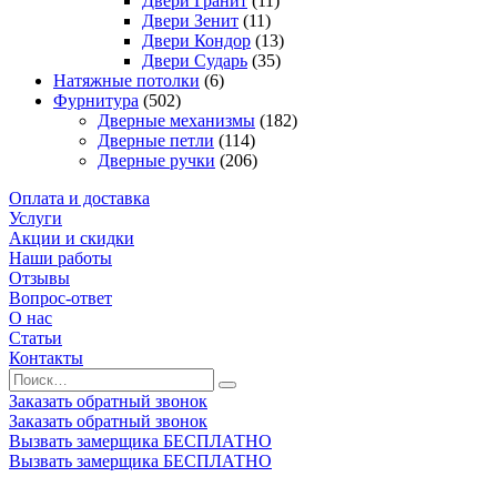
Двери Гранит
(11)
Двери Зенит
(11)
Двери Кондор
(13)
Двери Сударь
(35)
Натяжные потолки
(6)
Фурнитура
(502)
Дверные механизмы
(182)
Дверные петли
(114)
Дверные ручки
(206)
Оплата и доставка
Услуги
Акции и скидки
Наши работы
Отзывы
Вопрос-ответ
О нас
Статьи
Контакты
Заказать обратный звонок
Заказать обратный звонок
Вызвать замерщика БЕСПЛАТНО
Вызвать замерщика БЕСПЛАТНО