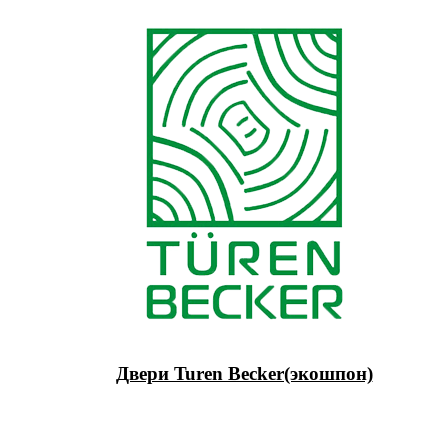
Двери Turen Becker(экошпон)