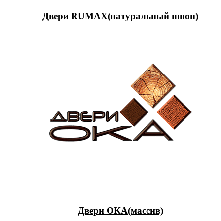
Двери RUMAX(натуральный шпон)
Двери ОКА(массив)