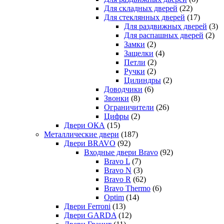
Для складных дверей
(22)
Для стеклянных дверей
(17)
Для раздвижных дверей
(3)
Для распашных дверей
(2)
Замки
(2)
Защелки
(4)
Петли
(2)
Ручки
(2)
Цилиндры
(2)
Доводчики
(6)
Звонки
(8)
Ограничители
(26)
Цифры
(2)
Двери ОКА
(15)
Металлические двери
(187)
Двери BRAVO
(92)
Входные двери Bravo
(92)
Bravo L
(7)
Bravo N
(3)
Bravo R
(62)
Bravo Thermo
(6)
Optim
(14)
Двери Ferroni
(13)
Двери GARDA
(12)