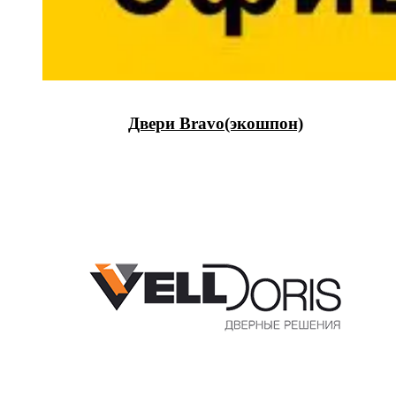
Двери Bravo(экошпон)