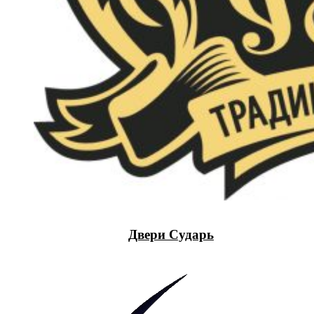
Двери Сударь