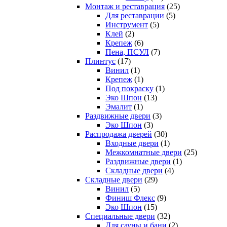
Монтаж и реставрация
(25)
Для реставрации
(5)
Инструмент
(5)
Клей
(2)
Крепеж
(6)
Пена, ПСУЛ
(7)
Плинтус
(17)
Винил
(1)
Крепеж
(1)
Под покраску
(1)
Эко Шпон
(13)
Эмалит
(1)
Раздвижные двери
(3)
Эко Шпон
(3)
Распродажа дверей
(30)
Входные двери
(1)
Межкомнатные двери
(25)
Раздвижные двери
(1)
Складные двери
(4)
Складные двери
(29)
Винил
(5)
Финиш Флекс
(9)
Эко Шпон
(15)
Специальные двери
(32)
Для сауны и бани
(2)