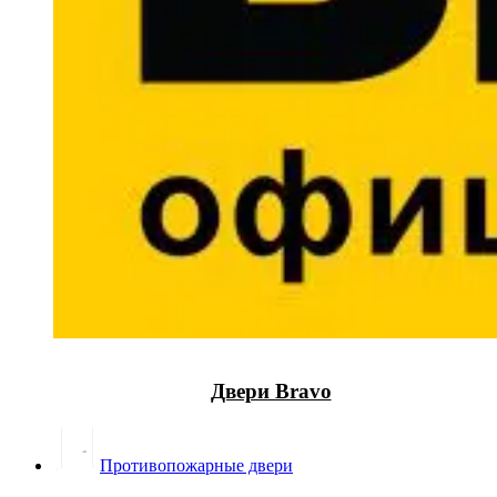
Двери Bravo
Противопожарные двери