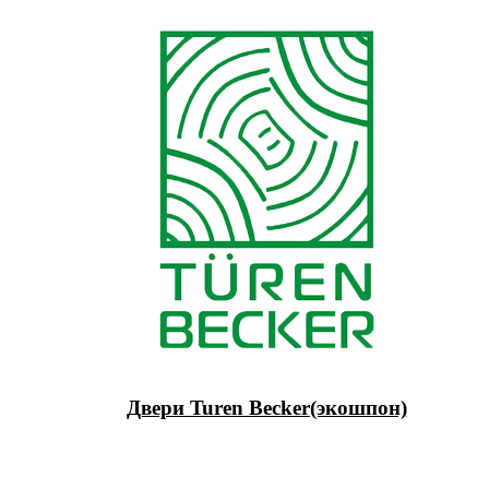
Двери Turen Becker(экошпон)