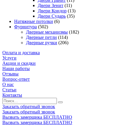
Двери Гранит
(11)
Двери Зенит
(11)
Двери Кондор
(13)
Двери Сударь
(35)
Натяжные потолки
(6)
Фурнитура
(502)
Дверные механизмы
(182)
Дверные петли
(114)
Дверные ручки
(206)
Оплата и доставка
Услуги
Акции и скидки
Наши работы
Отзывы
Вопрос-ответ
О нас
Статьи
Контакты
Заказать обратный звонок
Заказать обратный звонок
Вызвать замерщика БЕСПЛАТНО
Вызвать замерщика БЕСПЛАТНО