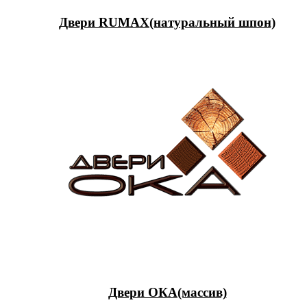
Двери RUMAX(натуральный шпон)
Двери ОКА(массив)