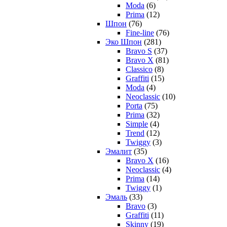
Moda
(6)
Prima
(12)
Шпон
(76)
Fine-line
(76)
Эко Шпон
(281)
Bravo S
(37)
Bravo X
(81)
Classico
(8)
Graffiti
(15)
Moda
(4)
Neoclassic
(10)
Porta
(75)
Prima
(32)
Simple
(4)
Trend
(12)
Twiggy
(3)
Эмалит
(35)
Bravo X
(16)
Neoclassic
(4)
Prima
(14)
Twiggy
(1)
Эмаль
(33)
Bravo
(3)
Graffiti
(11)
Skinny
(19)