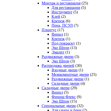
Монтаж и реставрация
(25)
Для реставрации
(5)
Инструмент
(5)
Клей
(2)
Крепеж
(6)
Пена, ПСУЛ
(7)
Плинтус
(17)
Винил
(1)
Крепеж
(1)
Под покраску
(1)
Эко Шпон
(13)
Эмалит
(1)
Раздвижные двери
(3)
Эко Шпон
(3)
Распродажа дверей
(30)
Входные двери
(1)
Межкомнатные двери
(25)
Раздвижные двери
(1)
Складные двери
(4)
Складные двери
(29)
Винил
(5)
Финиш Флекс
(9)
Эко Шпон
(15)
Специальные двери
(32)
Для сауны и бани
(2)