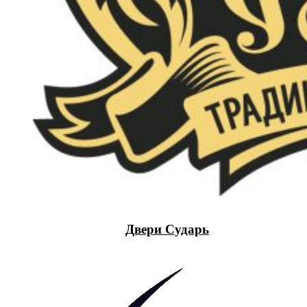
Двери Сударь