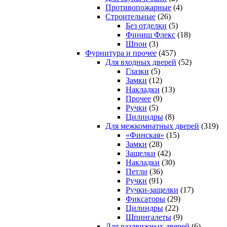
Противопожарные
(4)
Строительные
(26)
Без отделки
(5)
Финиш Флекс
(18)
Шпон
(3)
Фурнитура и прочее
(457)
Для входных дверей
(52)
Глазки
(5)
Замки
(12)
Накладки
(13)
Прочее
(9)
Ручки
(5)
Цилиндры
(8)
Для межкомнатных дверей
(319)
«Финская»
(15)
Замки
(28)
Защелки
(42)
Накладки
(30)
Петли
(36)
Ручки
(91)
Ручки-защелки
(17)
Фиксаторы
(29)
Цилиндры
(22)
Шпингалеты
(9)
Для раздвижных дверей
(6)