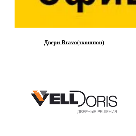
Двери Bravo(экошпон)