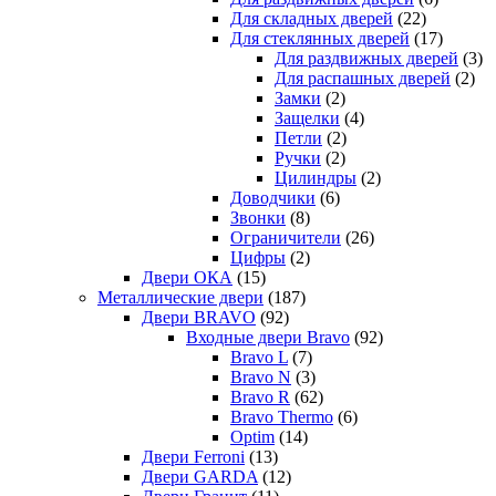
Для складных дверей
(22)
Для стеклянных дверей
(17)
Для раздвижных дверей
(3)
Для распашных дверей
(2)
Замки
(2)
Защелки
(4)
Петли
(2)
Ручки
(2)
Цилиндры
(2)
Доводчики
(6)
Звонки
(8)
Ограничители
(26)
Цифры
(2)
Двери ОКА
(15)
Металлические двери
(187)
Двери BRAVO
(92)
Входные двери Bravo
(92)
Bravo L
(7)
Bravo N
(3)
Bravo R
(62)
Bravo Thermo
(6)
Optim
(14)
Двери Ferroni
(13)
Двери GARDA
(12)