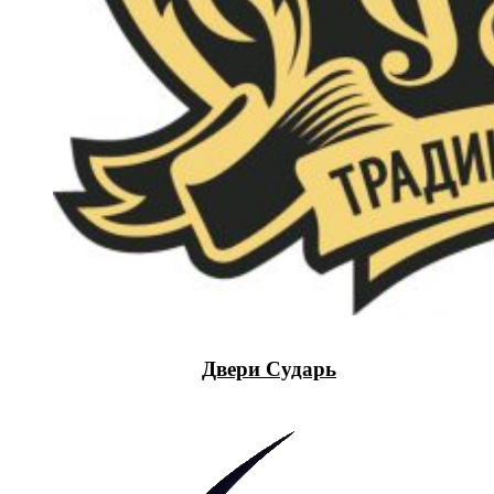
Двери Сударь