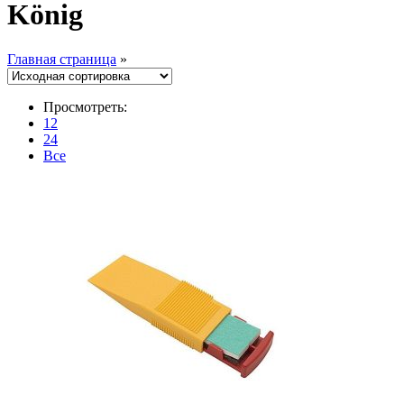
König
Главная страница
»
Просмотреть:
12
24
Все