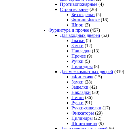
Противопожарные
(4)
Строительные
(26)
Без отделки
(5)
Финиш Флекс
(18)
Шпон
(3)
Фурнитура и прочее
(457)
Для входных дверей
(52)
Глазки
(5)
Замки
(12)
Накладки
(13)
Прочее
(9)
Ручки
(5)
Цилиндры
(8)
Для межкомнатных дверей
(319)
«Финская»
(15)
Замки
(28)
Защелки
(42)
Накладки
(30)
Петли
(36)
Ручки
(91)
Ручки-защелки
(17)
Фиксаторы
(29)
Цилиндры
(22)
Шпингалеты
(9)
Для раздвижных дверей
(6)