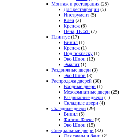
Монтаж и реставрация
(25)
Для реставрации
(5)
Инструмент
(5)
Клей
(2)
Крепеж
(6)
Пена, ПСУЛ
(7)
Плинтус
(17)
Винил
(1)
Крепеж
(1)
Под покраску
(1)
Эко Шпон
(13)
Эмалит
(1)
Раздвижные двери
(3)
Эко Шпон
(3)
Распродажа дверей
(30)
Входные двери
(1)
Межкомнатные двери
(25)
Раздвижные двери
(1)
Складные двери
(4)
Складные двери
(29)
Винил
(5)
Финиш Флекс
(9)
Эко Шпон
(15)
Специальные двери
(32)
Для сауны и бани
(2)