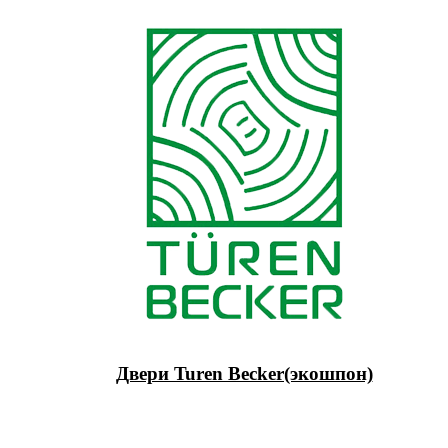
Двери Turen Becker(экошпон)