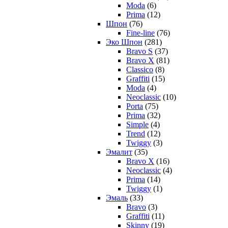
Moda
(6)
Prima
(12)
Шпон
(76)
Fine-line
(76)
Эко Шпон
(281)
Bravo S
(37)
Bravo X
(81)
Classico
(8)
Graffiti
(15)
Moda
(4)
Neoclassic
(10)
Porta
(75)
Prima
(32)
Simple
(4)
Trend
(12)
Twiggy
(3)
Эмалит
(35)
Bravo X
(16)
Neoclassic
(4)
Prima
(14)
Twiggy
(1)
Эмаль
(33)
Bravo
(3)
Graffiti
(11)
Skinny
(19)