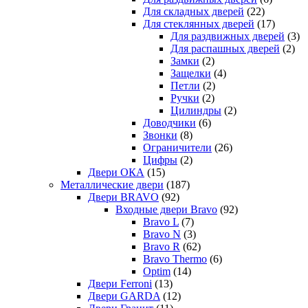
Для складных дверей
(22)
Для стеклянных дверей
(17)
Для раздвижных дверей
(3)
Для распашных дверей
(2)
Замки
(2)
Защелки
(4)
Петли
(2)
Ручки
(2)
Цилиндры
(2)
Доводчики
(6)
Звонки
(8)
Ограничители
(26)
Цифры
(2)
Двери ОКА
(15)
Металлические двери
(187)
Двери BRAVO
(92)
Входные двери Bravo
(92)
Bravo L
(7)
Bravo N
(3)
Bravo R
(62)
Bravo Thermo
(6)
Optim
(14)
Двери Ferroni
(13)
Двери GARDA
(12)