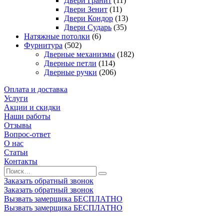
Двери Гранит
(11)
Двери Зенит
(11)
Двери Кондор
(13)
Двери Сударь
(35)
Натяжные потолки
(6)
Фурнитура
(502)
Дверные механизмы
(182)
Дверные петли
(114)
Дверные ручки
(206)
Оплата и доставка
Услуги
Акции и скидки
Наши работы
Отзывы
Вопрос-ответ
О нас
Статьи
Контакты
Заказать обратный звонок
Заказать обратный звонок
Вызвать замерщика БЕСПЛАТНО
Вызвать замерщика БЕСПЛАТНО