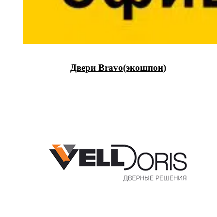
Двери Bravo(экошпон)