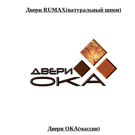
Двери RUMAX(натуральный шпон)
Двери ОКА(массив)