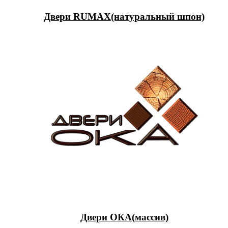
Двери RUMAX(натуральный шпон)
Двери ОКА(массив)