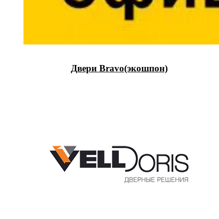
Двери Bravo(экошпон)