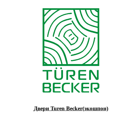
Двери Turen Becker(экошпон)