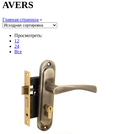
AVERS
Главная страница
»
Просмотреть:
12
24
Все