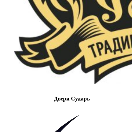
Двери Сударь