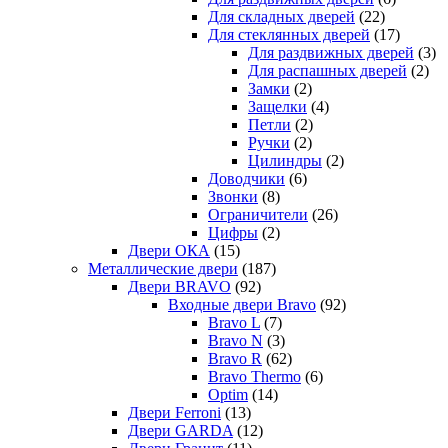
Для складных дверей
(22)
Для стеклянных дверей
(17)
Для раздвижных дверей
(3)
Для распашных дверей
(2)
Замки
(2)
Защелки
(4)
Петли
(2)
Ручки
(2)
Цилиндры
(2)
Доводчики
(6)
Звонки
(8)
Ограничители
(26)
Цифры
(2)
Двери ОКА
(15)
Металлические двери
(187)
Двери BRAVO
(92)
Входные двери Bravo
(92)
Bravo L
(7)
Bravo N
(3)
Bravo R
(62)
Bravo Thermo
(6)
Optim
(14)
Двери Ferroni
(13)
Двери GARDA
(12)