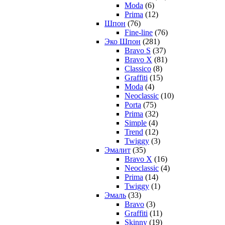
Moda
(6)
Prima
(12)
Шпон
(76)
Fine-line
(76)
Эко Шпон
(281)
Bravo S
(37)
Bravo X
(81)
Classico
(8)
Graffiti
(15)
Moda
(4)
Neoclassic
(10)
Porta
(75)
Prima
(32)
Simple
(4)
Trend
(12)
Twiggy
(3)
Эмалит
(35)
Bravo X
(16)
Neoclassic
(4)
Prima
(14)
Twiggy
(1)
Эмаль
(33)
Bravo
(3)
Graffiti
(11)
Skinny
(19)