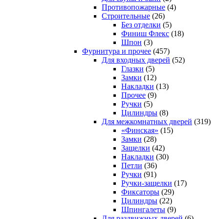
Противопожарные
(4)
Строительные
(26)
Без отделки
(5)
Финиш Флекс
(18)
Шпон
(3)
Фурнитура и прочее
(457)
Для входных дверей
(52)
Глазки
(5)
Замки
(12)
Накладки
(13)
Прочее
(9)
Ручки
(5)
Цилиндры
(8)
Для межкомнатных дверей
(319)
«Финская»
(15)
Замки
(28)
Защелки
(42)
Накладки
(30)
Петли
(36)
Ручки
(91)
Ручки-защелки
(17)
Фиксаторы
(29)
Цилиндры
(22)
Шпингалеты
(9)
Для раздвижных дверей
(6)