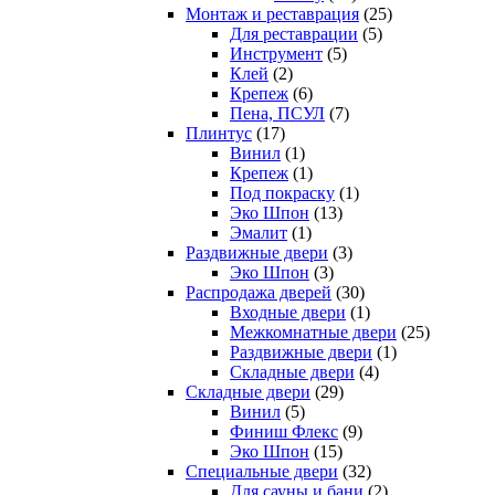
Монтаж и реставрация
(25)
Для реставрации
(5)
Инструмент
(5)
Клей
(2)
Крепеж
(6)
Пена, ПСУЛ
(7)
Плинтус
(17)
Винил
(1)
Крепеж
(1)
Под покраску
(1)
Эко Шпон
(13)
Эмалит
(1)
Раздвижные двери
(3)
Эко Шпон
(3)
Распродажа дверей
(30)
Входные двери
(1)
Межкомнатные двери
(25)
Раздвижные двери
(1)
Складные двери
(4)
Складные двери
(29)
Винил
(5)
Финиш Флекс
(9)
Эко Шпон
(15)
Специальные двери
(32)
Для сауны и бани
(2)