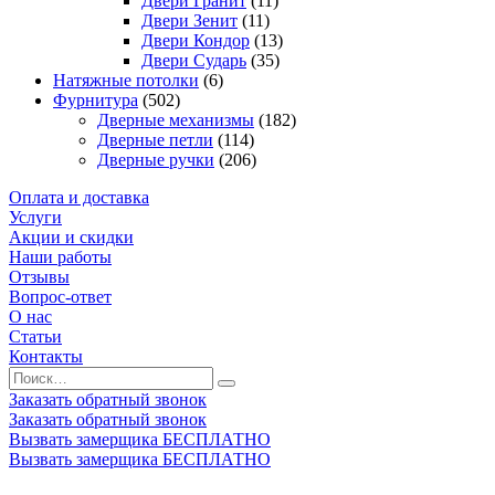
Двери Гранит
(11)
Двери Зенит
(11)
Двери Кондор
(13)
Двери Сударь
(35)
Натяжные потолки
(6)
Фурнитура
(502)
Дверные механизмы
(182)
Дверные петли
(114)
Дверные ручки
(206)
Оплата и доставка
Услуги
Акции и скидки
Наши работы
Отзывы
Вопрос-ответ
О нас
Статьи
Контакты
Заказать обратный звонок
Заказать обратный звонок
Вызвать замерщика БЕСПЛАТНО
Вызвать замерщика БЕСПЛАТНО