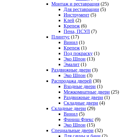
Монтаж и реставрация
(25)
Для реставрации
(5)
Инструмент
(5)
Клей
(2)
Крепеж
(6)
Пена, ПСУЛ
(7)
Плинтус
(17)
Винил
(1)
Крепеж
(1)
Под покраску
(1)
Эко Шпон
(13)
Эмалит
(1)
Раздвижные двери
(3)
Эко Шпон
(3)
Распродажа дверей
(30)
Входные двери
(1)
Межкомнатные двери
(25)
Раздвижные двери
(1)
Складные двери
(4)
Складные двери
(29)
Винил
(5)
Финиш Флекс
(9)
Эко Шпон
(15)
Специальные двери
(32)
Для сауны и бани
(2)