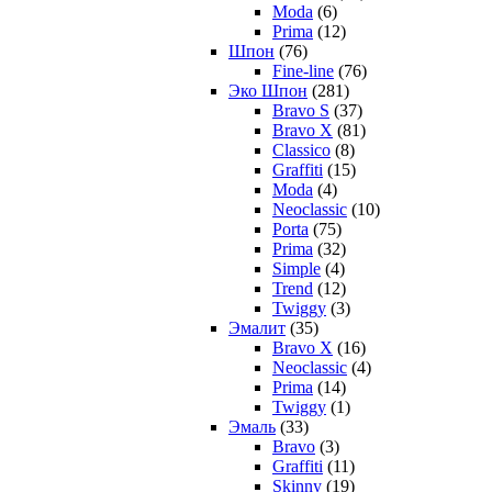
Moda
(6)
Prima
(12)
Шпон
(76)
Fine-line
(76)
Эко Шпон
(281)
Bravo S
(37)
Bravo X
(81)
Classico
(8)
Graffiti
(15)
Moda
(4)
Neoclassic
(10)
Porta
(75)
Prima
(32)
Simple
(4)
Trend
(12)
Twiggy
(3)
Эмалит
(35)
Bravo X
(16)
Neoclassic
(4)
Prima
(14)
Twiggy
(1)
Эмаль
(33)
Bravo
(3)
Graffiti
(11)
Skinny
(19)