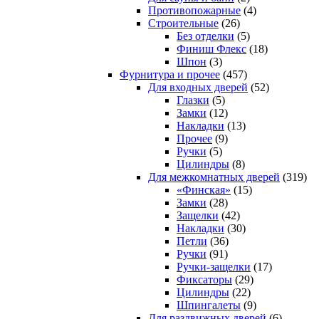
Противопожарные
(4)
Строительные
(26)
Без отделки
(5)
Финиш Флекс
(18)
Шпон
(3)
Фурнитура и прочее
(457)
Для входных дверей
(52)
Глазки
(5)
Замки
(12)
Накладки
(13)
Прочее
(9)
Ручки
(5)
Цилиндры
(8)
Для межкомнатных дверей
(319)
«Финская»
(15)
Замки
(28)
Защелки
(42)
Накладки
(30)
Петли
(36)
Ручки
(91)
Ручки-защелки
(17)
Фиксаторы
(29)
Цилиндры
(22)
Шпингалеты
(9)
Для раздвижных дверей
(6)