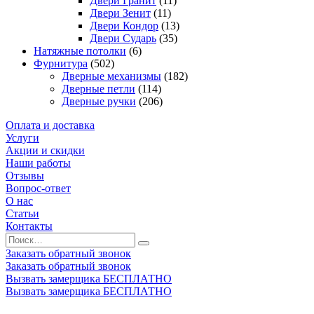
Двери Гранит
(11)
Двери Зенит
(11)
Двери Кондор
(13)
Двери Сударь
(35)
Натяжные потолки
(6)
Фурнитура
(502)
Дверные механизмы
(182)
Дверные петли
(114)
Дверные ручки
(206)
Оплата и доставка
Услуги
Акции и скидки
Наши работы
Отзывы
Вопрос-ответ
О нас
Статьи
Контакты
Заказать обратный звонок
Заказать обратный звонок
Вызвать замерщика БЕСПЛАТНО
Вызвать замерщика БЕСПЛАТНО