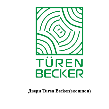
Двери Turen Becker(экошпон)