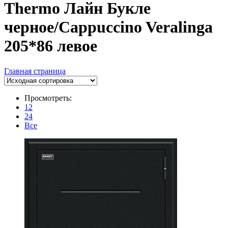
Thermo Лайн Букле
черное/Cappuccino Veralinga
205*86 левое
Главная страница
Просмотреть:
12
24
Все