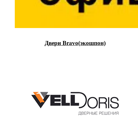
Двери Bravo(экошпон)