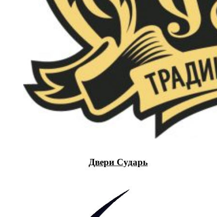
Двери Сударь