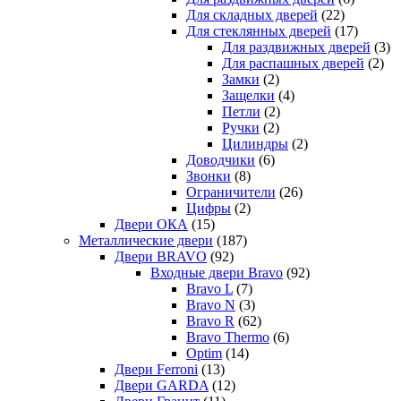
Для складных дверей
(22)
Для стеклянных дверей
(17)
Для раздвижных дверей
(3)
Для распашных дверей
(2)
Замки
(2)
Защелки
(4)
Петли
(2)
Ручки
(2)
Цилиндры
(2)
Доводчики
(6)
Звонки
(8)
Ограничители
(26)
Цифры
(2)
Двери ОКА
(15)
Металлические двери
(187)
Двери BRAVO
(92)
Входные двери Bravo
(92)
Bravo L
(7)
Bravo N
(3)
Bravo R
(62)
Bravo Thermo
(6)
Optim
(14)
Двери Ferroni
(13)
Двери GARDA
(12)