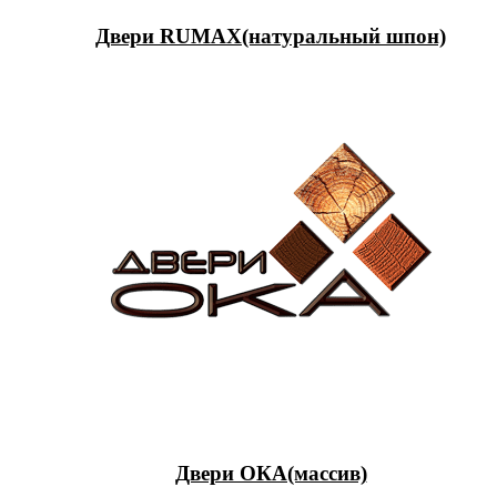
Двери RUMAX(натуральный шпон)
Двери ОКА(массив)