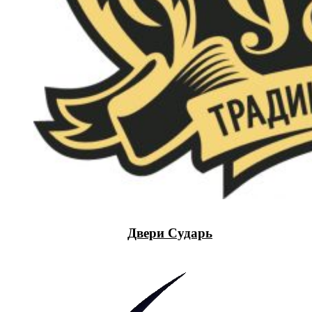
Двери Сударь