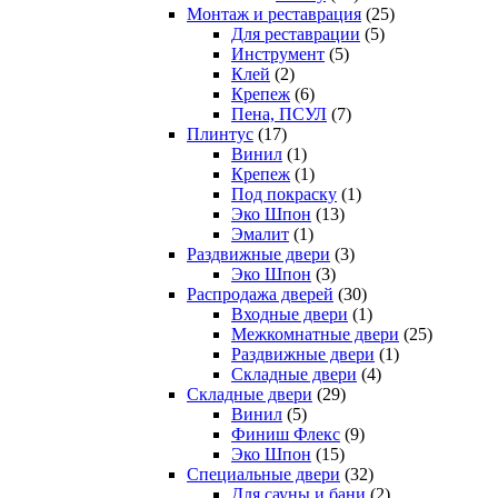
Монтаж и реставрация
(25)
Для реставрации
(5)
Инструмент
(5)
Клей
(2)
Крепеж
(6)
Пена, ПСУЛ
(7)
Плинтус
(17)
Винил
(1)
Крепеж
(1)
Под покраску
(1)
Эко Шпон
(13)
Эмалит
(1)
Раздвижные двери
(3)
Эко Шпон
(3)
Распродажа дверей
(30)
Входные двери
(1)
Межкомнатные двери
(25)
Раздвижные двери
(1)
Складные двери
(4)
Складные двери
(29)
Винил
(5)
Финиш Флекс
(9)
Эко Шпон
(15)
Специальные двери
(32)
Для сауны и бани
(2)