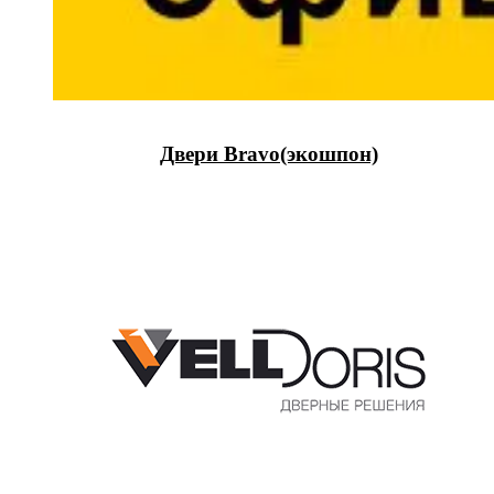
Двери Bravo(экошпон)