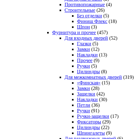
Противопожарные
(4)
Строительные
(26)
Без отделки
(5)
Финиш Флекс
(18)
Шпон
(3)
Фурнитура и прочее
(457)
Для входных дверей
(52)
Глазки
(5)
Замки
(12)
Накладки
(13)
Прочее
(9)
Ручки
(5)
Цилиндры
(8)
Для межкомнатных дверей
(319)
«Финская»
(15)
Замки
(28)
Защелки
(42)
Накладки
(30)
Петли
(36)
Ручки
(91)
Ручки-защелки
(17)
Фиксаторы
(29)
Цилиндры
(22)
Шпингалеты
(9)
Для раздвижных дверей
(6)