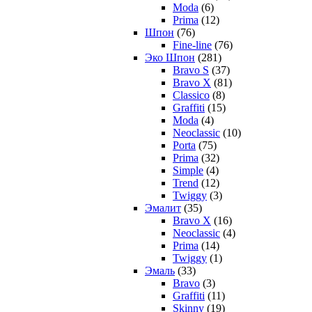
Moda
(6)
Prima
(12)
Шпон
(76)
Fine-line
(76)
Эко Шпон
(281)
Bravo S
(37)
Bravo X
(81)
Classico
(8)
Graffiti
(15)
Moda
(4)
Neoclassic
(10)
Porta
(75)
Prima
(32)
Simple
(4)
Trend
(12)
Twiggy
(3)
Эмалит
(35)
Bravo X
(16)
Neoclassic
(4)
Prima
(14)
Twiggy
(1)
Эмаль
(33)
Bravo
(3)
Graffiti
(11)
Skinny
(19)