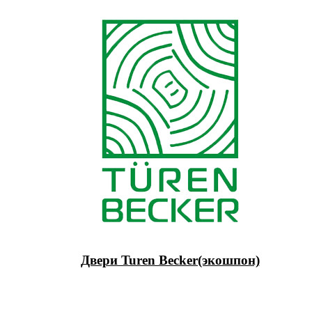
Двери Turen Becker(экошпон)