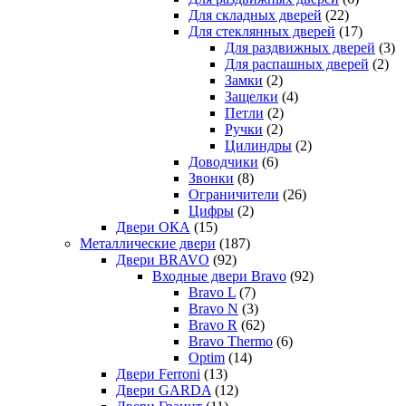
Для складных дверей
(22)
Для стеклянных дверей
(17)
Для раздвижных дверей
(3)
Для распашных дверей
(2)
Замки
(2)
Защелки
(4)
Петли
(2)
Ручки
(2)
Цилиндры
(2)
Доводчики
(6)
Звонки
(8)
Ограничители
(26)
Цифры
(2)
Двери ОКА
(15)
Металлические двери
(187)
Двери BRAVO
(92)
Входные двери Bravo
(92)
Bravo L
(7)
Bravo N
(3)
Bravo R
(62)
Bravo Thermo
(6)
Optim
(14)
Двери Ferroni
(13)
Двери GARDA
(12)