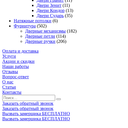
Двери Гранит
(11)
Двери Зенит
(11)
Двери Кондор
(13)
Двери Сударь
(35)
Натяжные потолки
(6)
Фурнитура
(502)
Дверные механизмы
(182)
Дверные петли
(114)
Дверные ручки
(206)
Оплата и доставка
Услуги
Акции и скидки
Наши работы
Отзывы
Вопрос-ответ
О нас
Статьи
Контакты
Заказать обратный звонок
Заказать обратный звонок
Вызвать замерщика БЕСПЛАТНО
Вызвать замерщика БЕСПЛАТНО