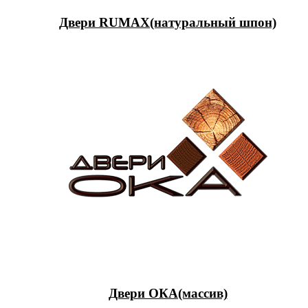
Двери RUMAX(натуральный шпон)
Двери ОКА(массив)