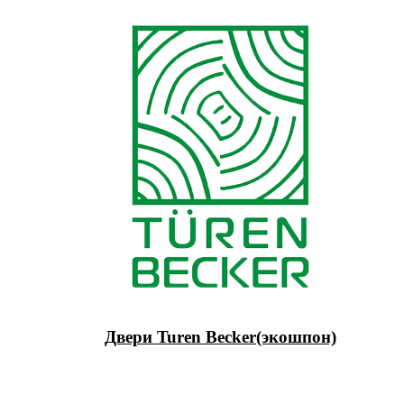
Двери Turen Becker(экошпон)