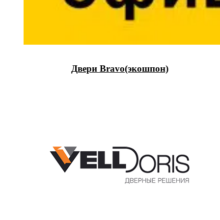
Двери Bravo(экошпон)