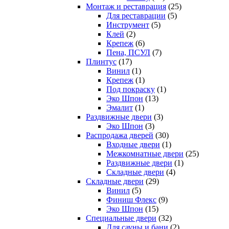
Монтаж и реставрация
(25)
Для реставрации
(5)
Инструмент
(5)
Клей
(2)
Крепеж
(6)
Пена, ПСУЛ
(7)
Плинтус
(17)
Винил
(1)
Крепеж
(1)
Под покраску
(1)
Эко Шпон
(13)
Эмалит
(1)
Раздвижные двери
(3)
Эко Шпон
(3)
Распродажа дверей
(30)
Входные двери
(1)
Межкомнатные двери
(25)
Раздвижные двери
(1)
Складные двери
(4)
Складные двери
(29)
Винил
(5)
Финиш Флекс
(9)
Эко Шпон
(15)
Специальные двери
(32)
Для сауны и бани
(2)