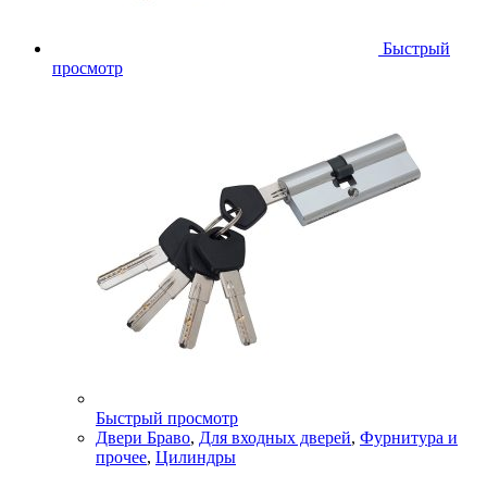
Быстрый
просмотр
Быстрый просмотр
Двери Браво
,
Для входных дверей
,
Фурнитура и
прочее
,
Цилиндры