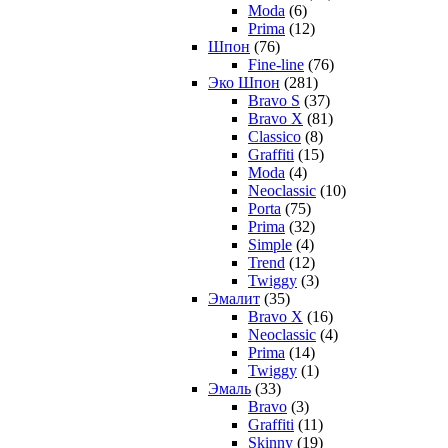
Moda
(6)
Prima
(12)
Шпон
(76)
Fine-line
(76)
Эко Шпон
(281)
Bravo S
(37)
Bravo X
(81)
Classico
(8)
Graffiti
(15)
Moda
(4)
Neoclassic
(10)
Porta
(75)
Prima
(32)
Simple
(4)
Trend
(12)
Twiggy
(3)
Эмалит
(35)
Bravo X
(16)
Neoclassic
(4)
Prima
(14)
Twiggy
(1)
Эмаль
(33)
Bravo
(3)
Graffiti
(11)
Skinny
(19)