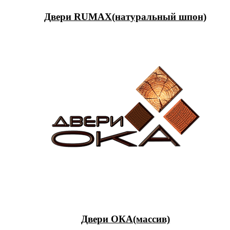
Двери RUMAX(натуральный шпон)
Двери ОКА(массив)