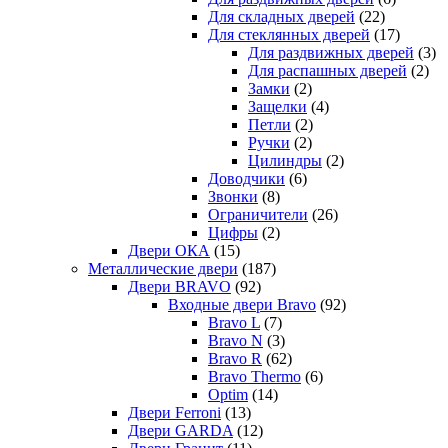
Для складных дверей
(22)
Для стеклянных дверей
(17)
Для раздвижных дверей
(3)
Для распашных дверей
(2)
Замки
(2)
Защелки
(4)
Петли
(2)
Ручки
(2)
Цилиндры
(2)
Доводчики
(6)
Звонки
(8)
Ограничители
(26)
Цифры
(2)
Двери ОКА
(15)
Металлические двери
(187)
Двери BRAVO
(92)
Входные двери Bravo
(92)
Bravo L
(7)
Bravo N
(3)
Bravo R
(62)
Bravo Thermo
(6)
Optim
(14)
Двери Ferroni
(13)
Двери GARDA
(12)