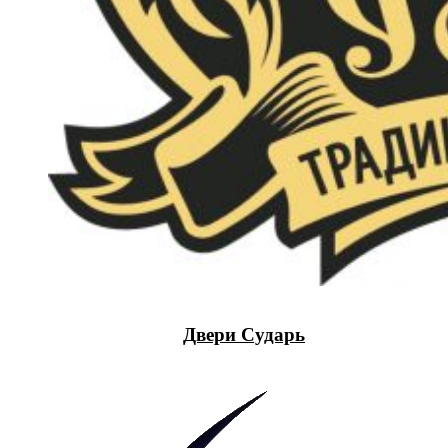
Двери Сударь