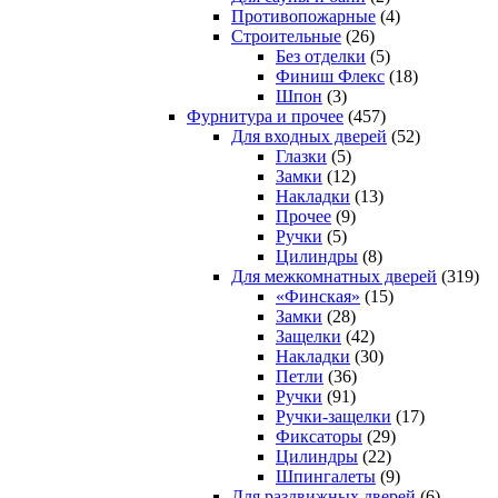
Противопожарные
(4)
Строительные
(26)
Без отделки
(5)
Финиш Флекс
(18)
Шпон
(3)
Фурнитура и прочее
(457)
Для входных дверей
(52)
Глазки
(5)
Замки
(12)
Накладки
(13)
Прочее
(9)
Ручки
(5)
Цилиндры
(8)
Для межкомнатных дверей
(319)
«Финская»
(15)
Замки
(28)
Защелки
(42)
Накладки
(30)
Петли
(36)
Ручки
(91)
Ручки-защелки
(17)
Фиксаторы
(29)
Цилиндры
(22)
Шпингалеты
(9)
Для раздвижных дверей
(6)