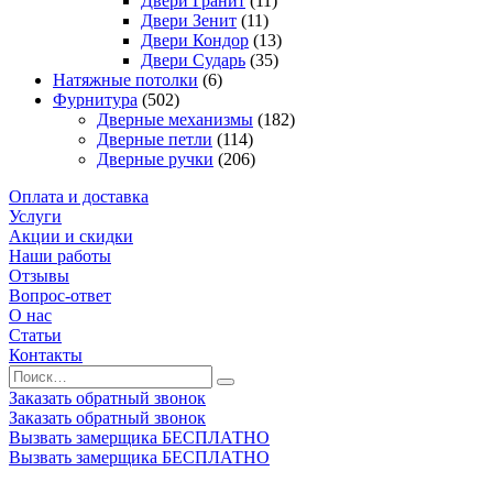
Двери Гранит
(11)
Двери Зенит
(11)
Двери Кондор
(13)
Двери Сударь
(35)
Натяжные потолки
(6)
Фурнитура
(502)
Дверные механизмы
(182)
Дверные петли
(114)
Дверные ручки
(206)
Оплата и доставка
Услуги
Акции и скидки
Наши работы
Отзывы
Вопрос-ответ
О нас
Статьи
Контакты
Заказать обратный звонок
Заказать обратный звонок
Вызвать замерщика БЕСПЛАТНО
Вызвать замерщика БЕСПЛАТНО