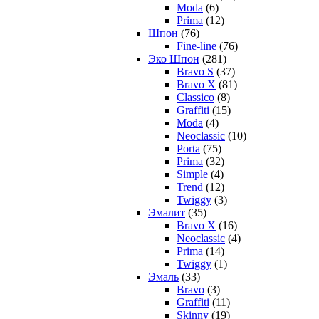
Moda
(6)
Prima
(12)
Шпон
(76)
Fine-line
(76)
Эко Шпон
(281)
Bravo S
(37)
Bravo X
(81)
Classico
(8)
Graffiti
(15)
Moda
(4)
Neoclassic
(10)
Porta
(75)
Prima
(32)
Simple
(4)
Trend
(12)
Twiggy
(3)
Эмалит
(35)
Bravo X
(16)
Neoclassic
(4)
Prima
(14)
Twiggy
(1)
Эмаль
(33)
Bravo
(3)
Graffiti
(11)
Skinny
(19)