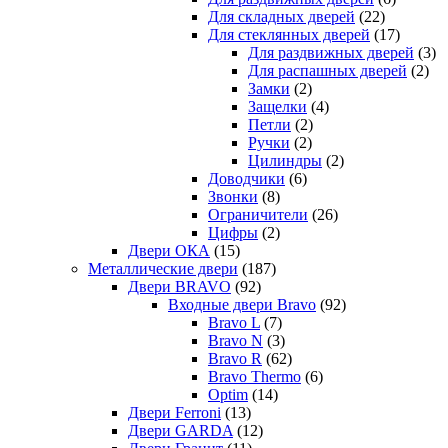
Для складных дверей
(22)
Для стеклянных дверей
(17)
Для раздвижных дверей
(3)
Для распашных дверей
(2)
Замки
(2)
Защелки
(4)
Петли
(2)
Ручки
(2)
Цилиндры
(2)
Доводчики
(6)
Звонки
(8)
Ограничители
(26)
Цифры
(2)
Двери ОКА
(15)
Металлические двери
(187)
Двери BRAVO
(92)
Входные двери Bravo
(92)
Bravo L
(7)
Bravo N
(3)
Bravo R
(62)
Bravo Thermo
(6)
Optim
(14)
Двери Ferroni
(13)
Двери GARDA
(12)