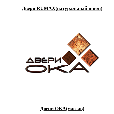
Двери RUMAX(натуральный шпон)
Двери ОКА(массив)