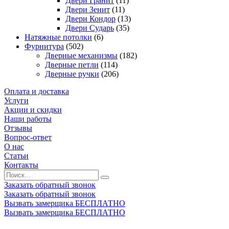
Двери Гранит
(11)
Двери Зенит
(11)
Двери Кондор
(13)
Двери Сударь
(35)
Натяжные потолки
(6)
Фурнитура
(502)
Дверные механизмы
(182)
Дверные петли
(114)
Дверные ручки
(206)
Оплата и доставка
Услуги
Акции и скидки
Наши работы
Отзывы
Вопрос-ответ
О нас
Статьи
Контакты
Заказать обратный звонок
Заказать обратный звонок
Вызвать замерщика БЕСПЛАТНО
Вызвать замерщика БЕСПЛАТНО