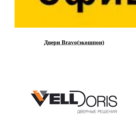
Двери Bravo(экошпон)