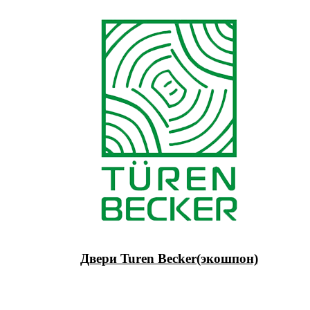
Двери Turen Becker(экошпон)