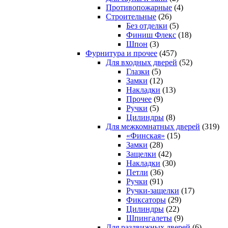
Противопожарные
(4)
Строительные
(26)
Без отделки
(5)
Финиш Флекс
(18)
Шпон
(3)
Фурнитура и прочее
(457)
Для входных дверей
(52)
Глазки
(5)
Замки
(12)
Накладки
(13)
Прочее
(9)
Ручки
(5)
Цилиндры
(8)
Для межкомнатных дверей
(319)
«Финская»
(15)
Замки
(28)
Защелки
(42)
Накладки
(30)
Петли
(36)
Ручки
(91)
Ручки-защелки
(17)
Фиксаторы
(29)
Цилиндры
(22)
Шпингалеты
(9)
Для раздвижных дверей
(6)