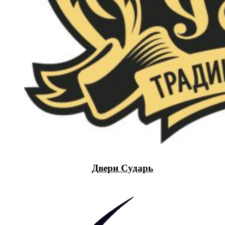
Двери Сударь