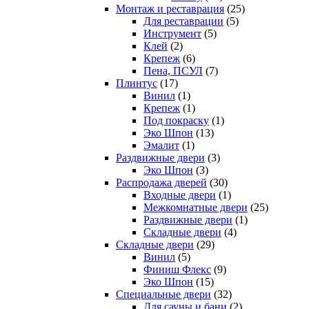
Монтаж и реставрация
(25)
Для реставрации
(5)
Инструмент
(5)
Клей
(2)
Крепеж
(6)
Пена, ПСУЛ
(7)
Плинтус
(17)
Винил
(1)
Крепеж
(1)
Под покраску
(1)
Эко Шпон
(13)
Эмалит
(1)
Раздвижные двери
(3)
Эко Шпон
(3)
Распродажа дверей
(30)
Входные двери
(1)
Межкомнатные двери
(25)
Раздвижные двери
(1)
Складные двери
(4)
Складные двери
(29)
Винил
(5)
Финиш Флекс
(9)
Эко Шпон
(15)
Специальные двери
(32)
Для сауны и бани
(2)